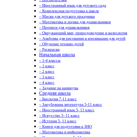
– Иностранный язык для детского сада
– Комплексная подготовка к школе
– Маски для детского праздника
– Математика и логика для дошкольников
– Прописи для дошкольников
– Окружающий мир, природоведение и валеология
– Альбомы для рисования и аппликации для детей
– Обучение чтению детей
– Раскраски
Начальная школа
– 1-4 классы
– 1 класс
– 2 класс
– 3 класс
– 4 класс
– Задание на каникулы
Средняя школа
– Биология 7-11 класс
– Зарубежная литература 5-11 класс
– Иностранный язык 5- 11 класс
– Искусство 5- 11 класс
– История 5- 11 класс
– Книги для подготовки к ЗНО
– Математика и информатика