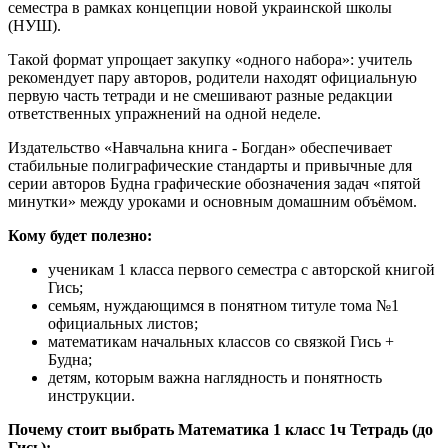
семестра в рамках концепции новой украинской школы
(НУШ).
Такой формат упрощает закупку «одного набора»: учитель
рекомендует пару авторов, родители находят официальную
первую часть тетради и не смешивают разные редакции
ответственных упражнений на одной неделе.
Издательство «Навчальна книга - Богдан» обеспечивает
стабильные полиграфические стандарты и привычные для
серии авторов Будна графические обозначения задач «пятой
минутки» между уроками и основным домашним объёмом.
Кому будет полезно:
ученикам 1 класса первого семестра с авторской книгой
Гись;
семьям, нуждающимся в понятном титуле тома №1
официальных листов;
математикам начальных классов со связкой Гись +
Будна;
детям, которым важна наглядность и понятность
инструкции.
Почему стоит выбрать Математика 1 класс 1ч Тетрадь (до
Гись):