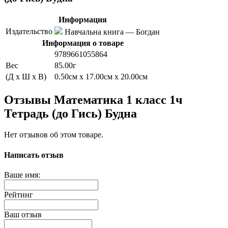
Информация
Издательство
Навчальна книга — Богдан
Информация о товаре
9789661055864
Вес
85.00г
(Д x Ш x В)
0.50см x 17.00см x 20.00см
Отзывы Математика 1 класс 1ч
Тетрадь (до Гись) Будна
Нет отзывов об этом товаре.
Написать отзыв
Ваше имя:
Рейтинг
Ваш отзыв