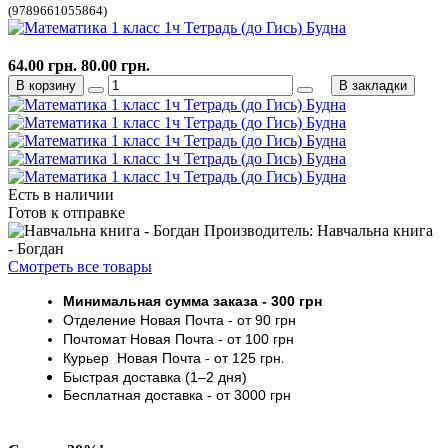
(9789661055864)
64.00 грн.
80.00 грн.
В корзину
В закладки
Есть в наличии
Готов к отправке
Производитель: Навчальна книга
- Богдан
Смотреть все товары
Минимальная сумма заказа
- 30
0 грн
Отделение Новая Почта - от 9
0 грн
Почтомат
Новая Почта
- от 100
грн
Курьер
Новая Почта - от
125 грн
.
Быстрая доставка (1–2 дня)
Бесплатная доставка
- от 3000
грн