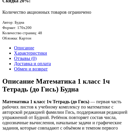
Скидка 20%!
Количество акционных товаров ограничено
Автор: Будна
Формат: 170х200
Количество страниц: 48
Обложка: Картон
Описание
Характеристики
Отзывы (0)
Доставка и оплата
Обмен и возврат
Описание Математика 1 класс 1ч
Тетрадь (до Гись) Будна
Математика 1 класс 1ч Тетрадь (до Гись)
— первая часть
рабочих листов к учебному комплексу по математике с
авторской редакцией фамилии Гись, поддержанная редакцией
упражнений от Будной. Ребёнок повторяет состав числа,
однозначные вычисления, начальные задачи и графические
задания, которые совпадают с объёмом и темпом первого