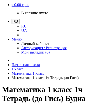
0.00 грн.
0
В корзине пусто!
RU
RU
UA
Меню
Личный кабинет
Авторизация / Регистрация
Мои закладки (0)
Начальная школа
1 класс
Математика 1 класс
Математика 1 класс 1ч Тетрадь (до Гись)
Математика 1 класс 1ч
Тетрадь (до Гись) Будна