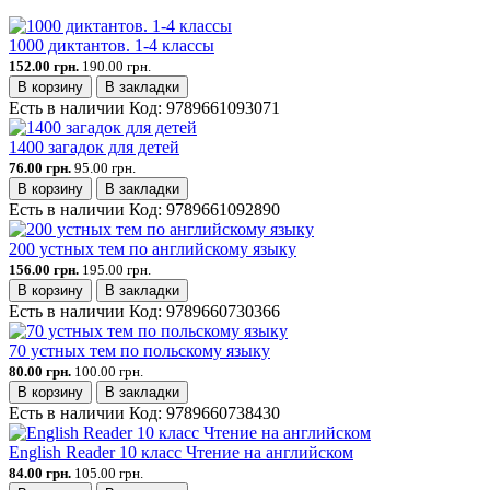
1000 диктантов. 1-4 классы
152.00 грн.
190.00 грн.
В корзину
В закладки
Есть в наличии
Код:
9789661093071
1400 загадок для детей
76.00 грн.
95.00 грн.
В корзину
В закладки
Есть в наличии
Код:
9789661092890
200 устных тем по английскому языку
156.00 грн.
195.00 грн.
В корзину
В закладки
Есть в наличии
Код:
9789660730366
70 устных тем по польскому языку
80.00 грн.
100.00 грн.
В корзину
В закладки
Есть в наличии
Код:
9789660738430
English Reader 10 класс Чтение на английском
84.00 грн.
105.00 грн.