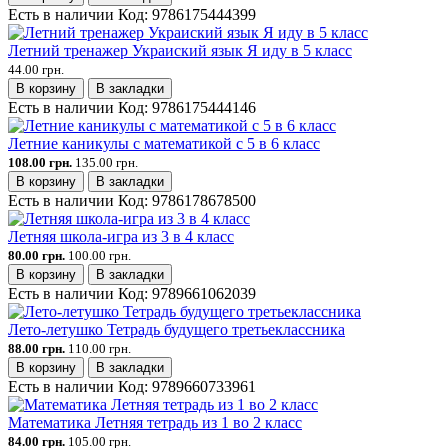
Есть в наличии
Код:
9786175444399
Летний тренажер Украиский язык Я иду в 5 класс
44.00 грн.
В корзину
В закладки
Есть в наличии
Код:
9786175444146
Летние каникулы с математикой с 5 в 6 класс
108.00 грн.
135.00 грн.
В корзину
В закладки
Есть в наличии
Код:
9786178678500
Летняя школа-игра из 3 в 4 класс
80.00 грн.
100.00 грн.
В корзину
В закладки
Есть в наличии
Код:
9789661062039
Лето-летушко Тетрадь будущего третьеклассника
88.00 грн.
110.00 грн.
В корзину
В закладки
Есть в наличии
Код:
9789660733961
Математика Летняя тетрадь из 1 во 2 класс
84.00 грн.
105.00 грн.