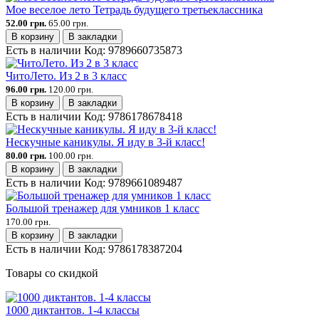
Мое веселое лето Тетрадь будущего третьеклассника
52.00 грн.
65.00 грн.
В корзину
В закладки
Есть в наличии
Код:
9789660735873
ЧитоЛето. Из 2 в 3 класс
96.00 грн.
120.00 грн.
В корзину
В закладки
Есть в наличии
Код:
9786178678418
Нескучные каникулы. Я иду в 3-й класс!
80.00 грн.
100.00 грн.
В корзину
В закладки
Есть в наличии
Код:
9789661089487
Большой тренажер для умников 1 класс
170.00 грн.
В корзину
В закладки
Есть в наличии
Код:
9786178387204
Товары со скидкой
1000 диктантов. 1-4 классы