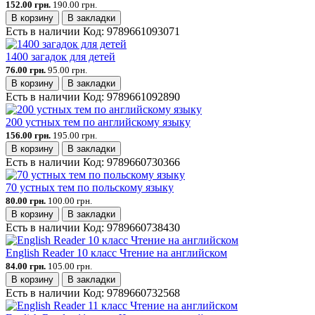
152.00 грн.
190.00 грн.
В корзину
В закладки
Есть в наличии
Код:
9789661093071
1400 загадок для детей
76.00 грн.
95.00 грн.
В корзину
В закладки
Есть в наличии
Код:
9789661092890
200 устных тем по английскому языку
156.00 грн.
195.00 грн.
В корзину
В закладки
Есть в наличии
Код:
9789660730366
70 устных тем по польскому языку
80.00 грн.
100.00 грн.
В корзину
В закладки
Есть в наличии
Код:
9789660738430
English Reader 10 класс Чтение на английском
84.00 грн.
105.00 грн.
В корзину
В закладки
Есть в наличии
Код:
9789660732568