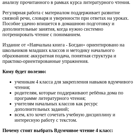
анализу прочитанного в рамках курса литературного чтения.
Регулярная работа с материалом поддерживает развитие
связной речи, словаря и уверенности при ответах на уроках.
Пособие удачно впишется в домашнюю подготовку и
дополнительные занятия, когда нужно системно
потренировать чтение с пониманием.
Издание от «Навчальна книга - Богдан» ориентировано на
школьников младших классов и методику начального
образования: аккуратная подача, понятная структура и
практико-ориентированные упражнения.
Кому будет полезно:
ученикам 4 класса для закрепления навыков вдумчивого
чтения;
родителям, которые поддерживают ребёнка дома по
программе литературного чтения;
учителям начальных классов как ресурс
дополнительных заданий;
всем, кто хочет сочетать учебную дисциплину и
интересную работу с текстом.
Почему стоит выбрать Вдумчивое чтение 4 класс: