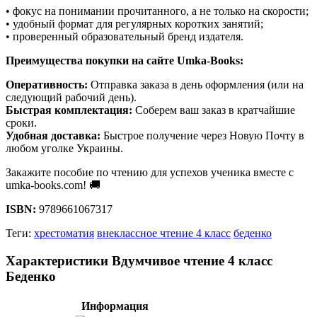
• фокус на понимании прочитанного, а не только на скорости;
• удобный формат для регулярных коротких занятий;
• проверенный образовательный бренд издателя.
Преимущества покупки на сайте Umka-Books:
Оперативность:
Отправка заказа в день оформления (или на
следующий рабочий день).
Быстрая комплектация:
Соберем ваш заказ в кратчайшие
сроки.
Удобная доставка:
Быстрое получение через Новую Почту в
любом уголке Украины.
Закажите пособие по чтению для успехов ученика вместе с
umka-books.com! 🚚
ISBN:
9789661067317
Теги:
хрестоматия
внеклассное чтение 4 класс
беденко
Характеристики Вдумчивое чтение 4 класс
Беденко
Информация