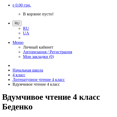
0.00 грн.
0
В корзине пусто!
RU
RU
UA
Меню
Личный кабинет
Авторизация / Регистрация
Мои закладки (0)
Начальная школа
4 класс
Литературное чтение 4 класс
Вдумчивое чтение 4 класс
Вдумчивое чтение 4 класс
Беденко