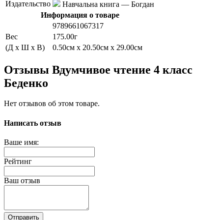
Издательство
Навчальна книга — Богдан
Информация о товаре
9789661067317
Вес
175.00г
(Д x Ш x В)
0.50см x 20.50см x 29.00см
Отзывы Вдумчивое чтение 4 класс
Беденко
Нет отзывов об этом товаре.
Написать отзыв
Ваше имя:
Рейтинг
Ваш отзыв
Отправить