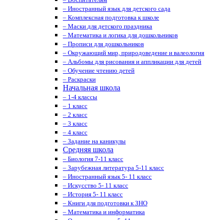
– Иностранный язык для детского сада
– Комплексная подготовка к школе
– Маски для детского праздника
– Математика и логика для дошкольников
– Прописи для дошкольников
– Окружающий мир, природоведение и валеология
– Альбомы для рисования и аппликации для детей
– Обучение чтению детей
– Раскраски
Начальная школа
– 1-4 классы
– 1 класс
– 2 класс
– 3 класс
– 4 класс
– Задание на каникулы
Средняя школа
– Биология 7-11 класс
– Зарубежная литература 5-11 класс
– Иностранный язык 5- 11 класс
– Искусство 5- 11 класс
– История 5- 11 класс
– Книги для подготовки к ЗНО
– Математика и информатика