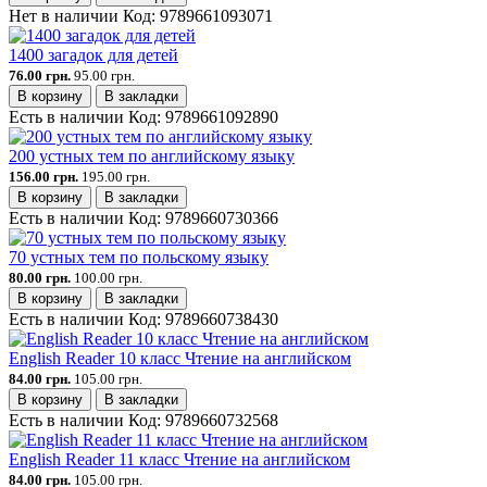
Нет в наличии
Код:
9789661093071
1400 загадок для детей
76.00 грн.
95.00 грн.
В корзину
В закладки
Есть в наличии
Код:
9789661092890
200 устных тем по английскому языку
156.00 грн.
195.00 грн.
В корзину
В закладки
Есть в наличии
Код:
9789660730366
70 устных тем по польскому языку
80.00 грн.
100.00 грн.
В корзину
В закладки
Есть в наличии
Код:
9789660738430
English Reader 10 класс Чтение на английском
84.00 грн.
105.00 грн.
В корзину
В закладки
Есть в наличии
Код:
9789660732568
English Reader 11 класс Чтение на английском
84.00 грн.
105.00 грн.