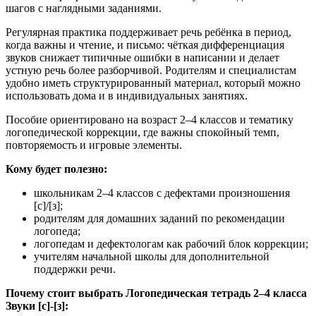
шагов с наглядными заданиями.
Регулярная практика поддерживает речь ребёнка в период,
когда важны и чтение, и письмо: чёткая дифференциация
звуков снижает типичные ошибки в написании и делает
устную речь более разборчивой. Родителям и специалистам
удобно иметь структурированный материал, который можно
использовать дома и в индивидуальных занятиях.
Пособие ориентировано на возраст 2–4 классов и тематику
логопедической коррекции, где важны спокойный темп,
повторяемость и игровые элементы.
Кому будет полезно:
школьникам 2–4 классов с дефектами произношения
[с]/[з];
родителям для домашних заданий по рекомендации
логопеда;
логопедам и дефектологам как рабочий блок коррекции;
учителям начальной школы для дополнительной
поддержки речи.
Почему стоит выбрать Логопедическая тетрадь 2–4 класса
Звуки [с]-[з]: