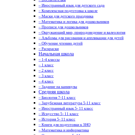
– Иностранный язык для детского сада
– Комплексная подготовка к школе
– Маски для детского праздника
– Математика и логика для дошкольников
– Прописи для дошкольников
– Окружающий мир, природоведение и валеология
– Альбомы для рисования и аппликации для детей
– Обучение чтению детей
– Раскраски
Начальная школа
– 1-4 классы
– 1 класс
– 2 класс
– 3 класс
– 4 класс
– Задание на каникулы
Средняя школа
– Биология 7-11 класс
– Зарубежная литература 5-11 класс
– Иностранный язык 5- 11 класс
– Искусство 5- 11 класс
– История 5- 11 класс
– Книги для подготовки к ЗНО
– Математика и информатика