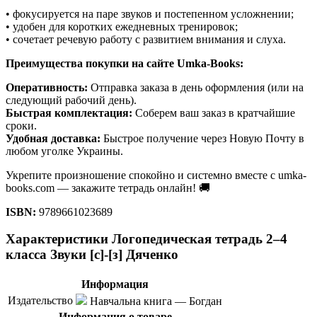
• фокусируется на паре звуков и постепенном усложнении;
• удобен для коротких ежедневных тренировок;
• сочетает речевую работу с развитием внимания и слуха.
Преимущества покупки на сайте Umka-Books:
Оперативность:
Отправка заказа в день оформления (или на
следующий рабочий день).
Быстрая комплектация:
Соберем ваш заказ в кратчайшие
сроки.
Удобная доставка:
Быстрое получение через Новую Почту в
любом уголке Украины.
Укрепите произношение спокойно и системно вместе с umka-
books.com — закажите тетрадь онлайн! 🚚
ISBN:
9789661023689
Характеристики Логопедическая тетрадь 2–4
класса Звуки [с]-[з] Дяченко
Информация
Издательство
Навчальна книга — Богдан
Информация о товаре