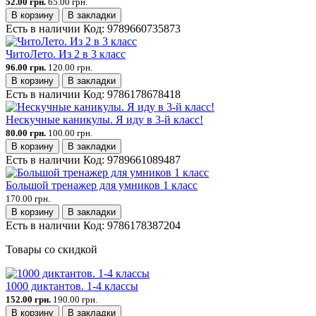
52.00 грн.
65.00 грн.
В корзину
В закладки
Есть в наличии
Код:
9789660735873
ЧитоЛето. Из 2 в 3 класс
96.00 грн.
120.00 грн.
В корзину
В закладки
Есть в наличии
Код:
9786178678418
Нескучные каникулы. Я иду в 3-й класс!
80.00 грн.
100.00 грн.
В корзину
В закладки
Есть в наличии
Код:
9789661089487
Большой тренажер для умников 1 класс
170.00 грн.
В корзину
В закладки
Есть в наличии
Код:
9786178387204
Товары со скидкой
1000 диктантов. 1-4 классы
152.00 грн.
190.00 грн.
В корзину
В закладки