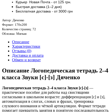
Курьер
Новая Почта - от
125 грн
.
Быстрая доставка (1–2 дня)
Бесплатная доставка
- от 3000
грн
Автор: Дяченко
Формат: 170х200
Количество страниц: 72
Обложка: Мягкая
Описание
Характеристики
Отзывы (0)
Доставка и оплата
Обмен и возврат
Описание Логопедическая тетрадь 2–4
класса Звуки [с]-[з] Дяченко
Логопедическая тетрадь 2–4 класса Звуки [с]-[з]
—
практическое пособие для работы над свистящими
согласными в школьном возрасте: дифференциация [с] и [з],
автоматизация в слогах, словах и фразах, тренировка
слухового внимания и чёткой артикуляции. Формат тетради
помогает превратить занятия в понятную последовательность