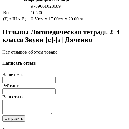
9789661023689
Вес
105.00г
(Д x Ш x В)
0.50см x 17.00см x 20.00см
Отзывы Логопедическая тетрадь 2–4
класса Звуки [с]-[з] Дяченко
Нет отзывов об этом товаре.
Написать отзыв
Ваше имя:
Рейтинг
Ваш отзыв
Отправить