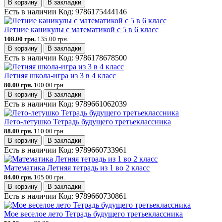
В корзину
В закладки
Есть в наличии
Код:
9786175444146
Летние каникулы с математикой с 5 в 6 класс
108.00 грн.
135.00 грн.
В корзину
В закладки
Есть в наличии
Код:
9786178678500
Летняя школа-игра из 3 в 4 класс
80.00 грн.
100.00 грн.
В корзину
В закладки
Есть в наличии
Код:
9789661062039
Лето-летушко Тетрадь будущего третьеклассника
88.00 грн.
110.00 грн.
В корзину
В закладки
Есть в наличии
Код:
9789660733961
Математика Летняя тетрадь из 1 во 2 класс
84.00 грн.
105.00 грн.
В корзину
В закладки
Есть в наличии
Код:
9789660730861
Мое веселое лето Тетрадь будущего третьеклассника