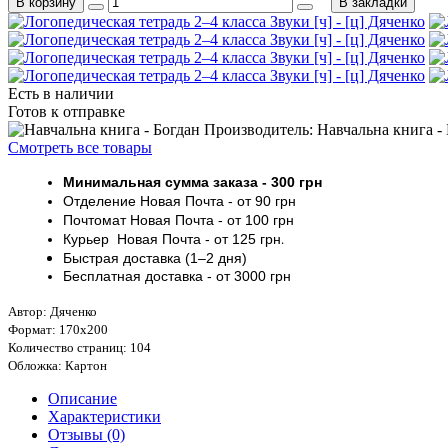
В корзину
В закладки
Есть в наличии
Готов к отправке
Производитель: Навчальна книга -
Смотреть все товары
Минимальная сумма заказа
- 30
0 грн
Отделение Новая Почта - от 9
0 грн
Почтомат
Новая Почта
- от 100
грн
Курьер
Новая Почта - от
125 грн
.
Быстрая доставка (1–2 дня)
Бесплатная доставка
- от 3000
грн
Автор: Дяченко
Формат: 170х200
Количество страниц: 104
Обложка: Картон
Описание
Характеристики
Отзывы (0)