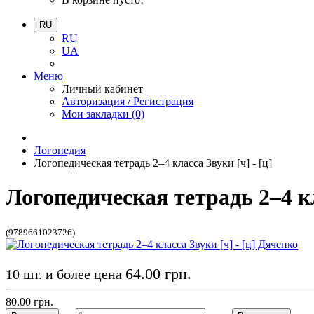
RU
RU
UA
Меню
Личный кабинет
Авторизация / Регистрация
Мои закладки (0)
Логопедия
Логопедическая тетрадь 2–4 класса Звуки [ч] - [ц]
Логопедическая тетрадь 2–4 кл
(9789661023726)
64.00 грн.
10 шт. и более цена
80.00 грн.