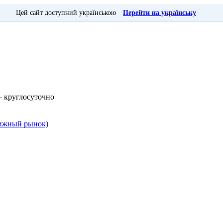
Цей сайт доступний українською
Перейти на українську
— круглосуточно
Книжный рынок)