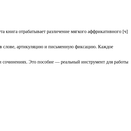
та книга отрабатывает различение мягкого аффрикативного [ч]
то в слове, артикуляцию и письменную фиксацию. Каждое
х и сочинениях. Это пособие — реальный инструмент для работы