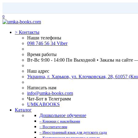
0
>
Контакты
Наши телефоны
098 746 56 34 Viber
Время работы
Вт-Вс 9:00 - 14:00 Пн Выходной • Заказы на сайте 
Наш адрес
Украина, г. Харьков, ул. Клочковская, 28, 61057 (
Написать нам
info@umka-books.com
Чат-Бот в Телеграмм
UMKABOOKS
Каталог
Дошкольное обучение
– Книжки с наклейками
– Воспитателям
– Иностранный язык для детского сада
– Комплексная подготовка к школе