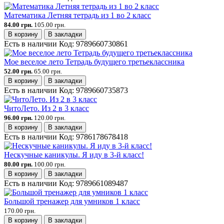
Математика Летняя тетрадь из 1 во 2 класс
84.00 грн.
105.00 грн.
В корзину
В закладки
Есть в наличии
Код:
9789660730861
Мое веселое лето Тетрадь будущего третьеклассника
52.00 грн.
65.00 грн.
В корзину
В закладки
Есть в наличии
Код:
9789660735873
ЧитоЛето. Из 2 в 3 класс
96.00 грн.
120.00 грн.
В корзину
В закладки
Есть в наличии
Код:
9786178678418
Нескучные каникулы. Я иду в 3-й класс!
80.00 грн.
100.00 грн.
В корзину
В закладки
Есть в наличии
Код:
9789661089487
Большой тренажер для умников 1 класс
170.00 грн.
В корзину
В закладки