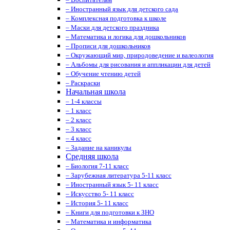
– Иностранный язык для детского сада
– Комплексная подготовка к школе
– Маски для детского праздника
– Математика и логика для дошкольников
– Прописи для дошкольников
– Окружающий мир, природоведение и валеология
– Альбомы для рисования и аппликации для детей
– Обучение чтению детей
– Раскраски
Начальная школа
– 1-4 классы
– 1 класс
– 2 класс
– 3 класс
– 4 класс
– Задание на каникулы
Средняя школа
– Биология 7-11 класс
– Зарубежная литература 5-11 класс
– Иностранный язык 5- 11 класс
– Искусство 5- 11 класс
– История 5- 11 класс
– Книги для подготовки к ЗНО
– Математика и информатика