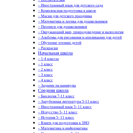
– Иностранный язык для детского сада
– Комплексная подготовка к школе
– Маски для детского праздника
– Математика и логика для дошкольников
– Прописи для дошкольников
– Окружающий мир, природоведение и валеология
– Альбомы для рисования и аппликации для детей
– Обучение чтению детей
– Раскраски
Начальная школа
– 1-4 классы
– 1 класс
– 2 класс
– 3 класс
– 4 класс
– Задание на каникулы
Средняя школа
– Биология 7-11 класс
– Зарубежная литература 5-11 класс
– Иностранный язык 5- 11 класс
– Искусство 5- 11 класс
– История 5- 11 класс
– Книги для подготовки к ЗНО
– Математика и информатика