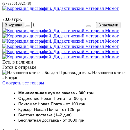
(9789661032148)
70.00 грн.
В корзину
В закладки
Есть в наличии
Готов к отправке
Производитель: Навчальна книга
- Богдан
Смотреть все товары
Минимальная сумма заказа
- 30
0 грн
Отделение Новая Почта - от 9
0 грн
Почтомат
Новая Почта
- от 100
грн
Курьер
Новая Почта - от
125 грн
.
Быстрая доставка (1–2 дня)
Бесплатная доставка
- от 3000
грн