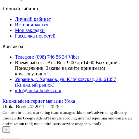
Личный кабинет
Личный кабинет
История заказов
Мои закладки
Рассылка новостей
Контакты
Телефон: (098) 746 56 34 Viber
Время работы: Вт - Вс с 9:00 до 14:00 Выходной -
Понедельник. Заказы на сайте принимаем
круглосуточно!
Украина, г. Харьков, ул. Клочковская, 28, 61057
(Книжный рынок)
info@umka-books.com
Книжный интернет магазин Умка
Umka Books © 2011 – 2026
Our own in-house marketing team manages this store's advertising directly
through the Google Ads API (single account, internal reporting and campaign
optimization tool; not a third-party service or agency tool).
×