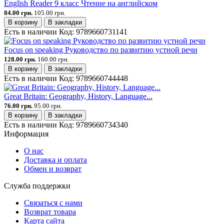
English Reader 9 класс Чтение на английском
84.00 грн.
105.00 грн.
В корзину
В закладки
Есть в наличии
Код:
9789660731141
Focus on speaking Руководство по развитию устной речи
128.00 грн.
160.00 грн.
В корзину
В закладки
Есть в наличии
Код:
9789660744448
Great Britain: Geography, History, Language...
76.00 грн.
95.00 грн.
В корзину
В закладки
Есть в наличии
Код:
9789660734340
Информация
О нас
Доставка и оплата
Обмен и возврат
Служба поддержки
Связаться с нами
Возврат товара
Карта сайта