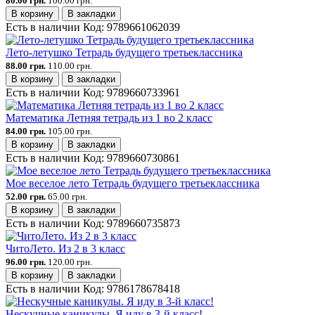
80.00 грн.
100.00 грн.
В корзину
В закладки
Есть в наличии
Код:
9789661062039
Лето-летушко Тетрадь будущего третьеклассника
88.00 грн.
110.00 грн.
В корзину
В закладки
Есть в наличии
Код:
9789660733961
Математика Летняя тетрадь из 1 во 2 класс
84.00 грн.
105.00 грн.
В корзину
В закладки
Есть в наличии
Код:
9789660730861
Мое веселое лето Тетрадь будущего третьеклассника
52.00 грн.
65.00 грн.
В корзину
В закладки
Есть в наличии
Код:
9789660735873
ЧитоЛето. Из 2 в 3 класс
96.00 грн.
120.00 грн.
В корзину
В закладки
Есть в наличии
Код:
9786178678418
Нескучные каникулы. Я иду в 3-й класс!