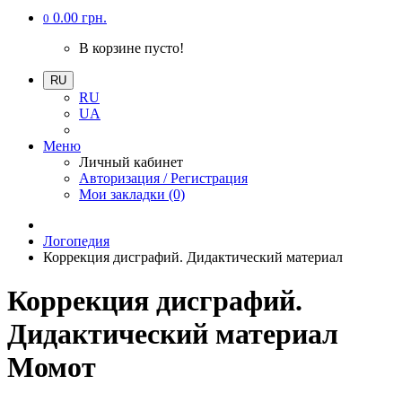
0.00 грн.
0
В корзине пусто!
RU
RU
UA
Меню
Личный кабинет
Авторизация / Регистрация
Мои закладки (0)
Логопедия
Коррекция дисграфий. Дидактический материал
Коррекция дисграфий.
Дидактический материал
Момот