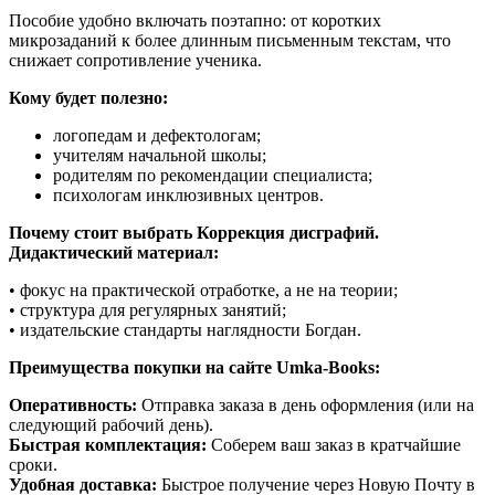
Пособие удобно включать поэтапно: от коротких
микрозаданий к более длинным письменным текстам, что
снижает сопротивление ученика.
Кому будет полезно:
логопедам и дефектологам;
учителям начальной школы;
родителям по рекомендации специалиста;
психологам инклюзивных центров.
Почему стоит выбрать Коррекция дисграфий.
Дидактический материал:
• фокус на практической отработке, а не на теории;
• структура для регулярных занятий;
• издательские стандарты наглядности Богдан.
Преимущества покупки на сайте Umka-Books:
Оперативность:
Отправка заказа в день оформления (или на
следующий рабочий день).
Быстрая комплектация:
Соберем ваш заказ в кратчайшие
сроки.
Удобная доставка:
Быстрое получение через Новую Почту в