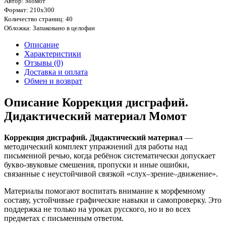
Автор: Момот
Формат: 210х300
Количество страниц: 40
Обложка: Запаковано в целофан
Описание
Характеристики
Отзывы (0)
Доставка и оплата
Обмен и возврат
Описание Коррекция дисграфий.
Дидактический материал Момот
Коррекция дисграфий. Дидактический материал
—
методический комплект упражнений для работы над
письменной речью, когда ребёнок систематически допускает
букво-звуковые смешения, пропуски и иные ошибки,
связанные с неустойчивой связкой «слух–зрение–движение».
Материалы помогают воспитать внимание к морфемному
составу, устойчивые графические навыки и самопроверку. Это
поддержка не только на уроках русского, но и во всех
предметах с письменным ответом.