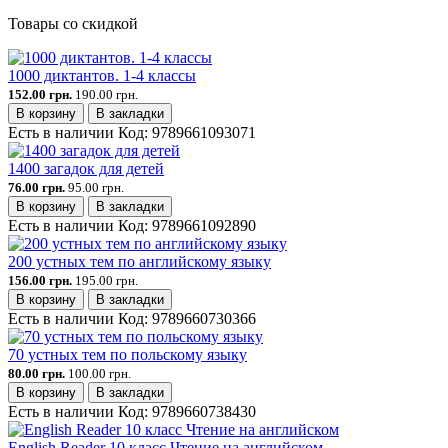
Товары со скидкой
1000 диктантов. 1-4 классы
152.00 грн.
190.00 грн.
В корзину
В закладки
Есть в наличии
Код:
9789661093071
1400 загадок для детей
76.00 грн.
95.00 грн.
В корзину
В закладки
Есть в наличии
Код:
9789661092890
200 устных тем по английскому языку
156.00 грн.
195.00 грн.
В корзину
В закладки
Есть в наличии
Код:
9789660730366
70 устных тем по польскому языку
80.00 грн.
100.00 грн.
В корзину
В закладки
Есть в наличии
Код:
9789660738430
English Reader 10 класс Чтение на английском