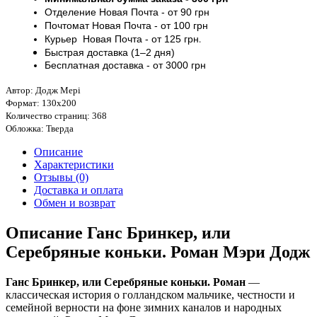
Отделение Новая Почта - от 9
0 грн
Почтомат
Новая Почта
- от 100
грн
Курьер
Новая Почта - от
125 грн
.
Быстрая доставка (1–2 дня)
Бесплатная доставка
- от 3000
грн
Автор: Додж Мері
Формат: 130х200
Количество страниц: 368
Обложка: Тверда
Описание
Характеристики
Отзывы (0)
Доставка и оплата
Обмен и возврат
Описание Ганс Бринкер, или
Серебряные коньки. Роман Мэри Додж
Ганс Бринкер, или Серебряные коньки. Роман
—
классическая история о голландском мальчике, честности и
семейной верности на фоне зимних каналов и народных