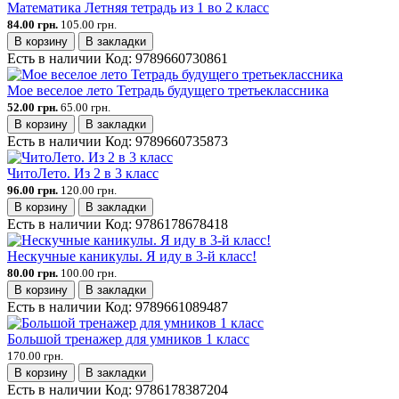
Математика Летняя тетрадь из 1 во 2 класс
84.00 грн.
105.00 грн.
В корзину
В закладки
Есть в наличии
Код:
9789660730861
Мое веселое лето Тетрадь будущего третьеклассника
52.00 грн.
65.00 грн.
В корзину
В закладки
Есть в наличии
Код:
9789660735873
ЧитоЛето. Из 2 в 3 класс
96.00 грн.
120.00 грн.
В корзину
В закладки
Есть в наличии
Код:
9786178678418
Нескучные каникулы. Я иду в 3-й класс!
80.00 грн.
100.00 грн.
В корзину
В закладки
Есть в наличии
Код:
9789661089487
Большой тренажер для умников 1 класс
170.00 грн.
В корзину
В закладки
Есть в наличии
Код:
9786178387204