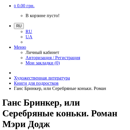
0.00 грн.
0
В корзине пусто!
RU
RU
UA
Меню
Личный кабинет
Авторизация / Регистрация
Мои закладки (0)
Художественная литература
Книги для подростков
Ганс Бринкер, или Серебряные коньки. Роман
Ганс Бринкер, или
Серебряные коньки. Роман
Мэри Додж