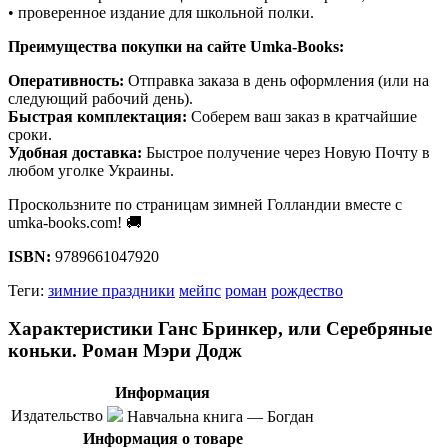
• проверенное издание для школьной полки.
Преимущества покупки на сайте Umka-Books:
Оперативность:
Отправка заказа в день оформления (или на
следующий рабочий день).
Быстрая комплектация:
Соберем ваш заказ в кратчайшие
сроки.
Удобная доставка:
Быстрое получение через Новую Почту в
любом уголке Украины.
Проскользните по страницам зимней Голландии вместе с
umka-books.com! 🚚
ISBN:
9789661047920
Теги:
зимние праздники
мейпс
роман
рождество
Характеристики Ганс Бринкер, или Серебряные
коньки. Роман Мэри Додж
Информация
Издательство
Навчальна книга — Богдан
Информация о товаре