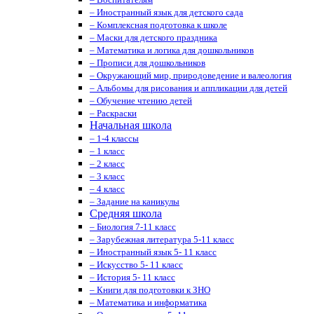
– Иностранный язык для детского сада
– Комплексная подготовка к школе
– Маски для детского праздника
– Математика и логика для дошкольников
– Прописи для дошкольников
– Окружающий мир, природоведение и валеология
– Альбомы для рисования и аппликации для детей
– Обучение чтению детей
– Раскраски
Начальная школа
– 1-4 классы
– 1 класс
– 2 класс
– 3 класс
– 4 класс
– Задание на каникулы
Средняя школа
– Биология 7-11 класс
– Зарубежная литература 5-11 класс
– Иностранный язык 5- 11 класс
– Искусство 5- 11 класс
– История 5- 11 класс
– Книги для подготовки к ЗНО
– Математика и информатика