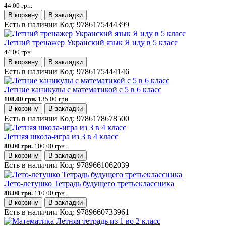
44.00 грн.
В корзину
В закладки
Есть в наличии
Код:
9786175444399
Летний тренажер Украиский язык Я иду в 5 класс
44.00 грн.
В корзину
В закладки
Есть в наличии
Код:
9786175444146
Летние каникулы с математикой с 5 в 6 класс
108.00 грн.
135.00 грн.
В корзину
В закладки
Есть в наличии
Код:
9786178678500
Летняя школа-игра из 3 в 4 класс
80.00 грн.
100.00 грн.
В корзину
В закладки
Есть в наличии
Код:
9789661062039
Лето-летушко Тетрадь будущего третьеклассника
88.00 грн.
110.00 грн.
В корзину
В закладки
Есть в наличии
Код:
9789660733961