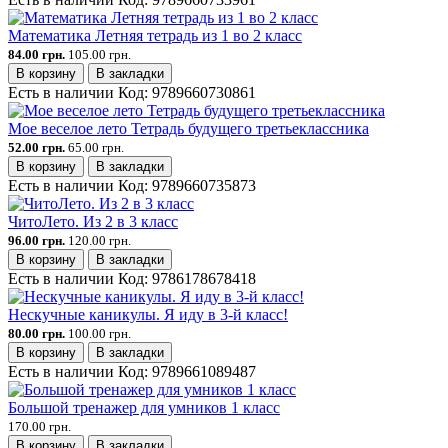
Математика Летняя тетрадь из 1 во 2 класс
84.00 грн.
105.00 грн.
В корзину
В закладки
Есть в наличии
Код:
9789660730861
Мое веселое лето Тетрадь будущего третьеклассника
52.00 грн.
65.00 грн.
В корзину
В закладки
Есть в наличии
Код:
9789660735873
ЧитоЛето. Из 2 в 3 класс
96.00 грн.
120.00 грн.
В корзину
В закладки
Есть в наличии
Код:
9786178678418
Нескучные каникулы. Я иду в 3-й класс!
80.00 грн.
100.00 грн.
В корзину
В закладки
Есть в наличии
Код:
9789661089487
Большой тренажер для умников 1 класс
170.00 грн.
В корзину
В закладки