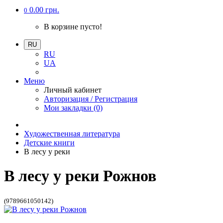
0.00 грн.
0
В корзине пусто!
RU
RU
UA
Меню
Личный кабинет
Авторизация / Регистрация
Мои закладки (0)
Художественная литература
Детские книги
В лесу у реки
В лесу у реки Рожнов
(9789661050142)