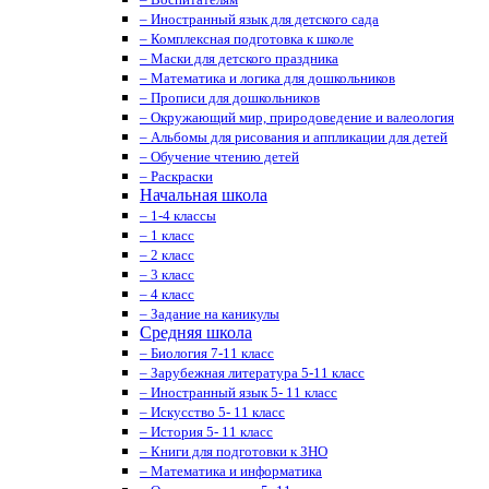
– Иностранный язык для детского сада
– Комплексная подготовка к школе
– Маски для детского праздника
– Математика и логика для дошкольников
– Прописи для дошкольников
– Окружающий мир, природоведение и валеология
– Альбомы для рисования и аппликации для детей
– Обучение чтению детей
– Раскраски
Начальная школа
– 1-4 классы
– 1 класс
– 2 класс
– 3 класс
– 4 класс
– Задание на каникулы
Средняя школа
– Биология 7-11 класс
– Зарубежная литература 5-11 класс
– Иностранный язык 5- 11 класс
– Искусство 5- 11 класс
– История 5- 11 класс
– Книги для подготовки к ЗНО
– Математика и информатика