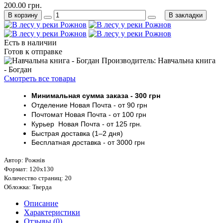
200.00 грн.
В корзину
В закладки
Есть в наличии
Готов к отправке
Производитель: Навчальна книга
- Богдан
Смотреть все товары
Минимальная сумма заказа
- 30
0 грн
Отделение Новая Почта - от 9
0 грн
Почтомат
Новая Почта
- от 100
грн
Курьер
Новая Почта - от
125 грн
.
Быстрая доставка (1–2 дня)
Бесплатная доставка
- от 3000
грн
Автор: Рожнів
Формат: 120х130
Количество страниц: 20
Обложка: Тверда
Описание
Характеристики
Отзывы (0)