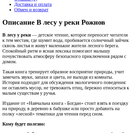
Доставка и оплата
Обмен и возврат
Описание В лесу у реки Рожнов
В лесу у реки
— детское чтение, которое переносит читателя
к тем местам, где шумит вода, пробивается солнечный зайчик
сквозь листья и живут маленькие жители лесного берега.
Спокойный ритм и ясная лексика помогают малышу
почувствовать атмосферу безопасного приключения рядом с
домом.
Такая книга тренирует образное восприятие природы, учит
замечать звуки, запахи и цвета, не выходя из комнаты.
История подходит для обсуждения экологичного поведения:
не оставлять мусор, не тревожить птиц, бережно относиться к
малым существам у ручья.
Издание от «Навчальна книга - Богдан» стоит взять в поездку
на природу, в деревню к бабушке или просто добавить на
полку «лесной» тематики для чтения перед сном.
Кому будет полезно: