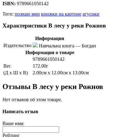
ISBN:
9789661050142
Теги:
познаю мир
книжки на картоне
агусики
Характеристики В лесу у реки Рожнов
Информация
Издательство
Навчальна книга — Богдан
Информация о товаре
9789661050142
Вес
172.00г
(Д x Ш x В)
2.00см x 12.00см x 13.00см
Отзывы В лесу у реки Рожнов
Нет отзывов об этом товаре.
Написать отзыв
Ваше имя:
Рейтинг