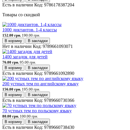
Есть в наличии
Код:
9786178387204
Товары со скидкой
1000 диктантов. 1-4 классы
152.00 грн.
190.00 грн.
В корзину
В закладки
Нет в наличии
Код:
9789661093071
1400 загадок для детей
76.00 грн.
95.00 грн.
В корзину
В закладки
Есть в наличии
Код:
9789661092890
200 устных тем по английскому языку
156.00 грн.
195.00 грн.
В корзину
В закладки
Есть в наличии
Код:
9789660730366
70 устных тем по польскому языку
80.00 грн.
100.00 грн.
В корзину
В закладки
Есть в наличии
Код:
9789660738430