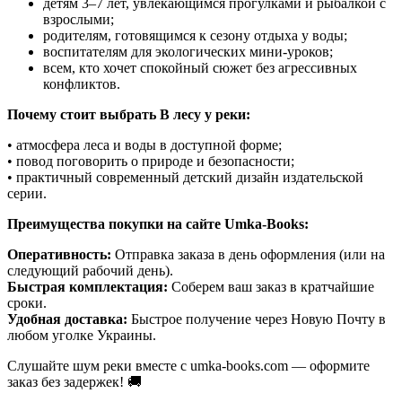
детям 3–7 лет, увлекающимся прогулками и рыбалкой с
взрослыми;
родителям, готовящимся к сезону отдыха у воды;
воспитателям для экологических мини-уроков;
всем, кто хочет спокойный сюжет без агрессивных
конфликтов.
Почему стоит выбрать В лесу у реки:
• атмосфера леса и воды в доступной форме;
• повод поговорить о природе и безопасности;
• практичный современный детский дизайн издательской
серии.
Преимущества покупки на сайте Umka-Books:
Оперативность:
Отправка заказа в день оформления (или на
следующий рабочий день).
Быстрая комплектация:
Соберем ваш заказ в кратчайшие
сроки.
Удобная доставка:
Быстрое получение через Новую Почту в
любом уголке Украины.
Слушайте шум реки вместе с umka-books.com — оформите
заказ без задержек! 🚚