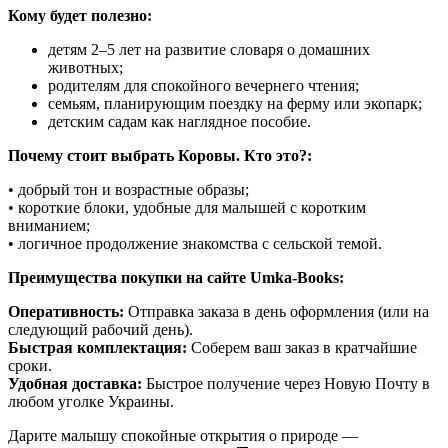
Кому будет полезно:
детям 2–5 лет на развитие словаря о домашних
животных;
родителям для спокойного вечернего чтения;
семьям, планирующим поездку на ферму или экопарк;
детским садам как наглядное пособие.
Почему стоит выбрать Коровы. Кто это?:
• добрый тон и возрастные образы;
• короткие блоки, удобные для малышей с коротким
вниманием;
• логичное продолжение знакомства с сельской темой.
Преимущества покупки на сайте Umka-Books:
Оперативность:
Отправка заказа в день оформления (или на
следующий рабочий день).
Быстрая комплектация:
Соберем ваш заказ в кратчайшие
сроки.
Удобная доставка:
Быстрое получение через Новую Почту в
любом уголке Украины.
Дарите малышу спокойные открытия о природе —