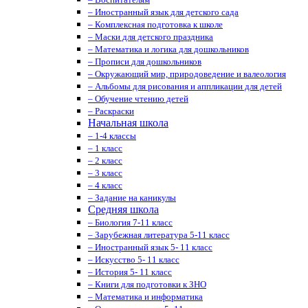
– Иностранный язык для детского сада
– Комплексная подготовка к школе
– Маски для детского праздника
– Математика и логика для дошкольников
– Прописи для дошкольников
– Окружающий мир, природоведение и валеология
– Альбомы для рисования и аппликации для детей
– Обучение чтению детей
– Раскраски
Начальная школа
– 1-4 классы
– 1 класс
– 2 класс
– 3 класс
– 4 класс
– Задание на каникулы
Средняя школа
– Биология 7-11 класс
– Зарубежная литература 5-11 класс
– Иностранный язык 5- 11 класс
– Искусство 5- 11 класс
– История 5- 11 класс
– Книги для подготовки к ЗНО
– Математика и информатика