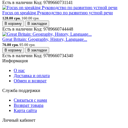
Есть в наличии
Код:
9789660731141
Focus on speaking Руководство по развитию устной речи
128.00 грн.
160.00 грн.
В корзину
В закладки
Есть в наличии
Код:
9789660744448
Great Britain: Geography, History, Language...
76.00 грн.
95.00 грн.
В корзину
В закладки
Есть в наличии
Код:
9789660734340
Информация
О нас
Доставка и оплата
Обмен и возврат
Служба поддержки
Связаться с нами
Возврат товара
Карта сайта
Личный кабинет