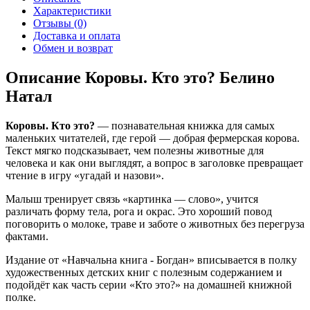
Характеристики
Отзывы (0)
Доставка и оплата
Обмен и возврат
Описание Коровы. Кто это? Белино
Натал
Коровы. Кто это?
— познавательная книжка для самых
маленьких читателей, где герой — добрая фермерская корова.
Текст мягко подсказывает, чем полезны животные для
человека и как они выглядят, а вопрос в заголовке превращает
чтение в игру «угадай и назови».
Малыш тренирует связь «картинка — слово», учится
различать форму тела, рога и окрас. Это хороший повод
поговорить о молоке, траве и заботе о животных без перегруза
фактами.
Издание от «Навчальна книга - Богдан» вписывается в полку
художественных детских книг с полезным содержанием и
подойдёт как часть серии «Кто это?» на домашней книжной
полке.