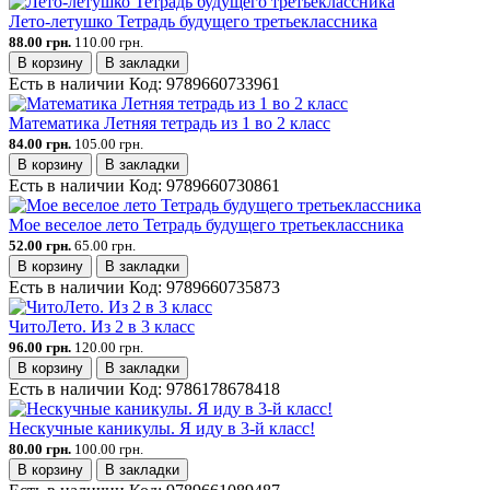
Лето-летушко Тетрадь будущего третьеклассника
88.00 грн.
110.00 грн.
В корзину
В закладки
Есть в наличии
Код:
9789660733961
Математика Летняя тетрадь из 1 во 2 класс
84.00 грн.
105.00 грн.
В корзину
В закладки
Есть в наличии
Код:
9789660730861
Мое веселое лето Тетрадь будущего третьеклассника
52.00 грн.
65.00 грн.
В корзину
В закладки
Есть в наличии
Код:
9789660735873
ЧитоЛето. Из 2 в 3 класс
96.00 грн.
120.00 грн.
В корзину
В закладки
Есть в наличии
Код:
9786178678418
Нескучные каникулы. Я иду в 3-й класс!
80.00 грн.
100.00 грн.
В корзину
В закладки