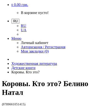
0.00 грн.
0
В корзине пусто!
RU
RU
UA
Меню
Личный кабинет
Авторизация / Регистрация
Мои закладки (0)
Художественная литература
Детские книги
Коровы. Кто это?
Коровы. Кто это? Белино
Натал
(9789661051415)