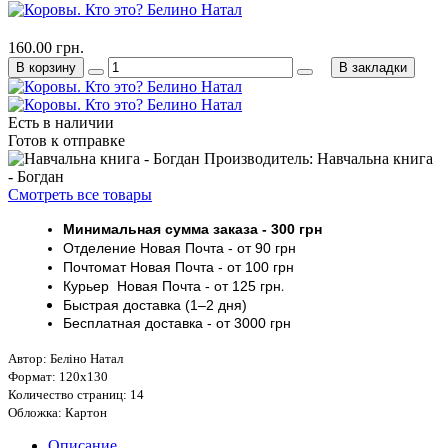
160.00 грн.
В корзину
В закладки
Есть в наличии
Готов к отправке
Производитель: Навчальна книга
- Богдан
Смотреть все товары
Минимальная сумма заказа
- 30
0 грн
Отделение Новая Почта - от 9
0 грн
Почтомат
Новая Почта
- от 100
грн
Курьер
Новая Почта - от
125 грн
.
Быстрая доставка (1–2 дня)
Бесплатная доставка
- от 3000
грн
Автор: Беліно Натал
Формат: 120х130
Количество страниц: 14
Обложка: Картон
Описание