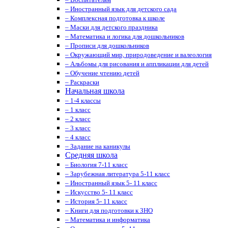
– Иностранный язык для детского сада
– Комплексная подготовка к школе
– Маски для детского праздника
– Математика и логика для дошкольников
– Прописи для дошкольников
– Окружающий мир, природоведение и валеология
– Альбомы для рисования и аппликации для детей
– Обучение чтению детей
– Раскраски
Начальная школа
– 1-4 классы
– 1 класс
– 2 класс
– 3 класс
– 4 класс
– Задание на каникулы
Средняя школа
– Биология 7-11 класс
– Зарубежная литература 5-11 класс
– Иностранный язык 5- 11 класс
– Искусство 5- 11 класс
– История 5- 11 класс
– Книги для подготовки к ЗНО
– Математика и информатика