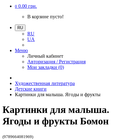
0.00 грн.
0
В корзине пусто!
RU
RU
UA
Меню
Личный кабинет
Авторизация / Регистрация
Мои закладки (0)
Художественная литература
Детские книги
Картинки для малыша. Ягоды и фрукты
Картинки для малыша.
Ягоды и фрукты Бомон
(9789664081969)