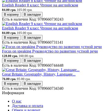
English Reader 8 класс Чтение на английском
84.00 грн.
105.00 грн.
В корзину
В закладки
Есть в наличии
Код:
9789660730243
English Reader 9 класс Чтение на английском
84.00 грн.
105.00 грн.
В корзину
В закладки
Есть в наличии
Код:
9789660731141
Focus on speaking Руководство по развитию устной речи
128.00 грн.
160.00 грн.
В корзину
В закладки
Есть в наличии
Код:
9789660744448
Great Britain: Geography, History, Language...
76.00 грн.
95.00 грн.
В корзину
В закладки
Есть в наличии
Код:
9789660734340
Информация
О нас
Доставка и оплата
Обмен и возврат