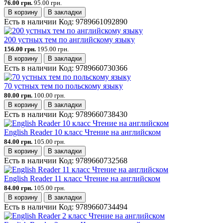
76.00 грн.
95.00 грн.
В корзину
В закладки
Есть в наличии
Код:
9789661092890
200 устных тем по английскому языку
156.00 грн.
195.00 грн.
В корзину
В закладки
Есть в наличии
Код:
9789660730366
70 устных тем по польскому языку
80.00 грн.
100.00 грн.
В корзину
В закладки
Есть в наличии
Код:
9789660738430
English Reader 10 класс Чтение на английском
84.00 грн.
105.00 грн.
В корзину
В закладки
Есть в наличии
Код:
9789660732568
English Reader 11 класс Чтение на английском
84.00 грн.
105.00 грн.
В корзину
В закладки
Есть в наличии
Код:
9789660734494