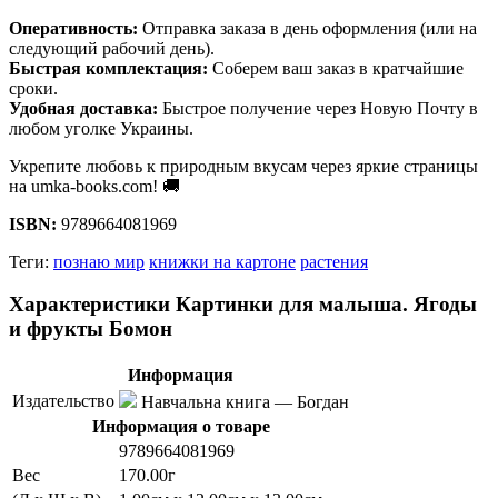
Оперативность:
Отправка заказа в день оформления (или на
следующий рабочий день).
Быстрая комплектация:
Соберем ваш заказ в кратчайшие
сроки.
Удобная доставка:
Быстрое получение через Новую Почту в
любом уголке Украины.
Укрепите любовь к природным вкусам через яркие страницы
на umka-books.com! 🚚
ISBN:
9789664081969
Теги:
познаю мир
книжки на картоне
растения
Характеристики Картинки для малыша. Ягоды
и фрукты Бомон
Информация
Издательство
Навчальна книга — Богдан
Информация о товаре
9789664081969
Вес
170.00г