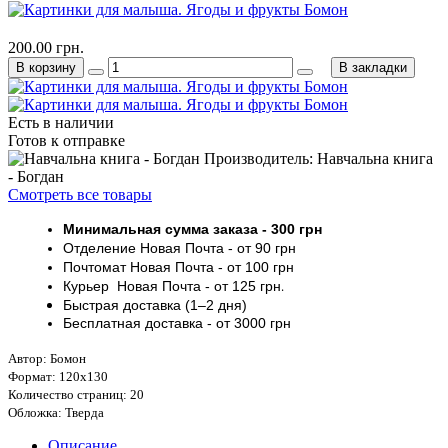
200.00 грн.
В корзину
В закладки
Есть в наличии
Готов к отправке
Производитель: Навчальна книга
- Богдан
Смотреть все товары
Минимальная сумма заказа
- 30
0 грн
Отделение Новая Почта - от 9
0 грн
Почтомат
Новая Почта
- от 100
грн
Курьер
Новая Почта - от
125 грн
.
Быстрая доставка (1–2 дня)
Бесплатная доставка
- от 3000
грн
Автор: Бомон
Формат: 120х130
Количество страниц: 20
Обложка: Тверда
Описание