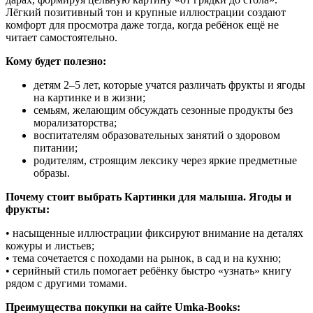
Лёгкий позитивный тон и крупные иллюстрации создают
комфорт для просмотра даже тогда, когда ребёнок ещё не
читает самостоятельно.
Кому будет полезно:
детям 2–5 лет, которые учатся различать фрукты и ягоды
на картинке и в жизни;
семьям, желающим обсуждать сезонные продукты без
морализаторства;
воспитателям образовательных занятий о здоровом
питании;
родителям, строящим лексику через яркие предметные
образы.
Почему стоит выбрать Картинки для малыша. Ягоды и
фрукты:
• насыщенные иллюстрации фиксируют внимание на деталях
кожуры и листьев;
• тема сочетается с походами на рынок, в сад и на кухню;
• серийный стиль помогает ребёнку быстро «узнать» книгу
рядом с другими томами.
Преимущества покупки на сайте Umka-Books: