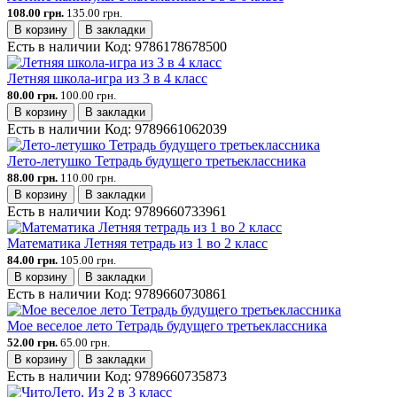
108.00 грн.
135.00 грн.
В корзину
В закладки
Есть в наличии
Код:
9786178678500
Летняя школа-игра из 3 в 4 класс
80.00 грн.
100.00 грн.
В корзину
В закладки
Есть в наличии
Код:
9789661062039
Лето-летушко Тетрадь будущего третьеклассника
88.00 грн.
110.00 грн.
В корзину
В закладки
Есть в наличии
Код:
9789660733961
Математика Летняя тетрадь из 1 во 2 класс
84.00 грн.
105.00 грн.
В корзину
В закладки
Есть в наличии
Код:
9789660730861
Мое веселое лето Тетрадь будущего третьеклассника
52.00 грн.
65.00 грн.
В корзину
В закладки
Есть в наличии
Код:
9789660735873