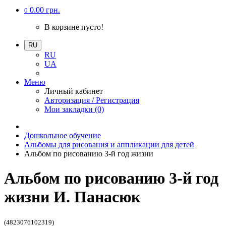
0.00 грн.
0
В корзине пусто!
RU
RU
UA
Меню
Личный кабинет
Авторизация / Регистрация
Мои закладки (0)
Дошкольное обучение
Альбомы для рисования и аппликации для детей
Альбом по рисованию 3-й год жизни
Альбом по рисованию 3-й год
жизни И. Панасюк
(4823076102319)