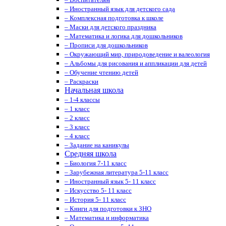
– Иностранный язык для детского сада
– Комплексная подготовка к школе
– Маски для детского праздника
– Математика и логика для дошкольников
– Прописи для дошкольников
– Окружающий мир, природоведение и валеология
– Альбомы для рисования и аппликации для детей
– Обучение чтению детей
– Раскраски
Начальная школа
– 1-4 классы
– 1 класс
– 2 класс
– 3 класс
– 4 класс
– Задание на каникулы
Средняя школа
– Биология 7-11 класс
– Зарубежная литература 5-11 класс
– Иностранный язык 5- 11 класс
– Искусство 5- 11 класс
– История 5- 11 класс
– Книги для подготовки к ЗНО
– Математика и информатика