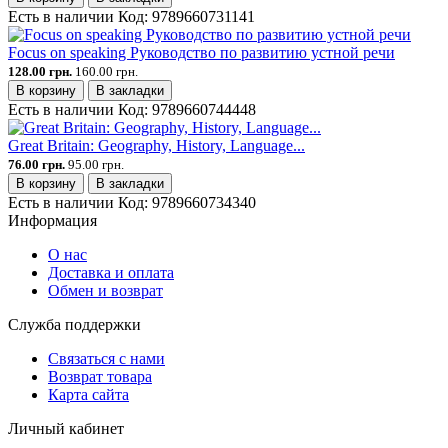
Есть в наличии
Код:
9789660731141
Focus on speaking Руководство по развитию устной речи
128.00 грн.
160.00 грн.
В корзину
В закладки
Есть в наличии
Код:
9789660744448
Great Britain: Geography, History, Language...
76.00 грн.
95.00 грн.
В корзину
В закладки
Есть в наличии
Код:
9789660734340
Информация
О нас
Доставка и оплата
Обмен и возврат
Служба поддержки
Связаться с нами
Возврат товара
Карта сайта
Личный кабинет