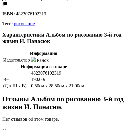
🚚
ISBN:
4823076102319
Теги:
рисование
Характеристики Альбом по рисованию 3-й год
жизни И. Панасюк
Информация
Издательство
Ранок
Информация о товаре
4823076102319
Вес
190.00г
(Д x Ш x В)
0.50см x 28.50см x 21.00см
Отзывы Альбом по рисованию 3-й год
жизни И. Панасюк
Нет отзывов об этом товаре.