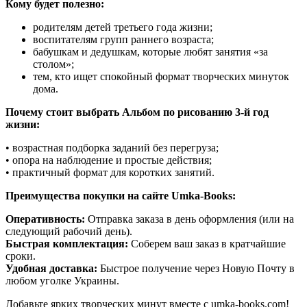
Кому будет полезно:
родителям детей третьего года жизни;
воспитателям групп раннего возраста;
бабушкам и дедушкам, которые любят занятия «за
столом»;
тем, кто ищет спокойный формат творческих минуток
дома.
Почему стоит выбрать Альбом по рисованию 3-й год
жизни:
• возрастная подборка заданий без перегруза;
• опора на наблюдение и простые действия;
• практичный формат для коротких занятий.
Преимущества покупки на сайте Umka-Books:
Оперативность:
Отправка заказа в день оформления (или на
следующий рабочий день).
Быстрая комплектация:
Соберем ваш заказ в кратчайшие
сроки.
Удобная доставка:
Быстрое получение через Новую Почту в
любом уголке Украины.
Добавьте ярких творческих минут вместе с umka-books.com!