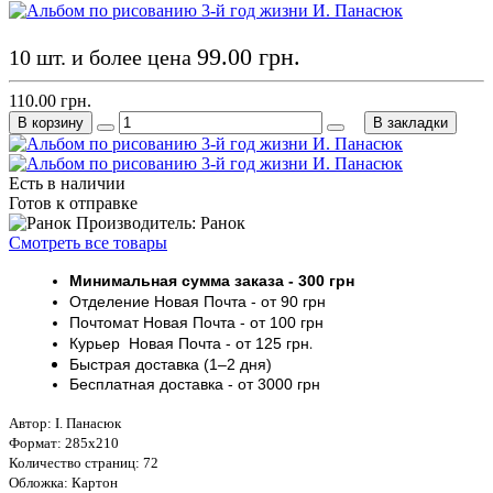
99.00 грн.
10 шт. и более цена
110.00 грн.
В корзину
В закладки
Есть в наличии
Готов к отправке
Производитель: Ранок
Смотреть все товары
Минимальная сумма заказа
- 30
0 грн
Отделение Новая Почта - от 9
0 грн
Почтомат
Новая Почта
- от 100
грн
Курьер
Новая Почта - от
125 грн
.
Быстрая доставка (1–2 дня)
Бесплатная доставка
- от 3000
грн
Автор: І. Панасюк
Формат: 285х210
Количество страниц: 72
Обложка: Картон