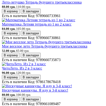
Лето-летушко Тетрадь будущего третьеклассника
88.00 грн.
110.00 грн.
В корзину
В закладки
Есть в наличии
Код:
9789660733961
Математика Летняя тетрадь из 1 во 2 класс
84.00 грн.
105.00 грн.
В корзину
В закладки
Есть в наличии
Код:
9789660730861
Мое веселое лето Тетрадь будущего третьеклассника
52.00 грн.
65.00 грн.
В корзину
В закладки
Есть в наличии
Код:
9789660735873
ЧитоЛето. Из 2 в 3 класс
96.00 грн.
120.00 грн.
В корзину
В закладки
Есть в наличии
Код:
9786178678418
Нескучные каникулы. Я иду в 3-й класс!
80.00 грн.
100.00 грн.
В корзину
В закладки
Есть в наличии
Код:
9789661089487