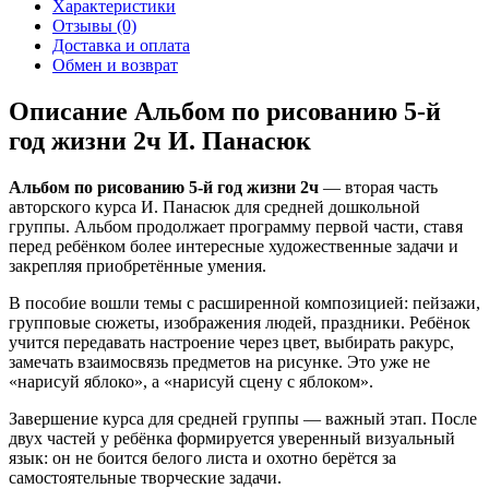
Характеристики
Отзывы (0)
Доставка и оплата
Обмен и возврат
Описание Альбом по рисованию 5-й
год жизни 2ч И. Панасюк
Альбом по рисованию 5-й год жизни 2ч
— вторая часть
авторского курса И. Панасюк для средней дошкольной
группы. Альбом продолжает программу первой части, ставя
перед ребёнком более интересные художественные задачи и
закрепляя приобретённые умения.
В пособие вошли темы с расширенной композицией: пейзажи,
групповые сюжеты, изображения людей, праздники. Ребёнок
учится передавать настроение через цвет, выбирать ракурс,
замечать взаимосвязь предметов на рисунке. Это уже не
«нарисуй яблоко», а «нарисуй сцену с яблоком».
Завершение курса для средней группы — важный этап. После
двух частей у ребёнка формируется уверенный визуальный
язык: он не боится белого листа и охотно берётся за
самостоятельные творческие задачи.