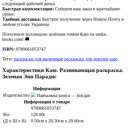
следующий рабочий день).
Быстрая комплектация:
Соберем ваш заказ в кратчайшие
сроки.
Удобная доставка:
Быстрое получение через Новую Почту в
любом уголке Украины.
Пополните коллекцию зелёным томом Каю на umka-
books.com! 🚚
ISBN:
9789661053747
Теги:
раскраски для мальчиков
раскраски для девочек
каю
Характеристики Каю. Развивающая раскраска.
Зеленая Энн Парадис
Информация
Издательство
Навчальна книга — Богдан
Информация о товаре
9789661053747
Вес
128.00г
(Д x Ш x В)
0.50см x 20.50см x 29.00см