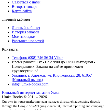
Связаться с нами
Возврат товара
Карта сайта
Личный кабинет
Личный кабинет
История заказов
Мои закладки
Рассылка новостей
Контакты
Телефон: (098) 746 56 34 Viber
Время работы: Вт - Вс с 9:00 до 14:00 Выходной -
Понедельник. Заказы на сайте принимаем
круглосуточно!
Украина, г. Харьков, ул. Клочковская, 28, 61057
(Книжный рынок)
info@umka-books.com
Книжный интернет магазин Умка
Umka Books © 2011 – 2026
Our own in-house marketing team manages this store's advertising directly
through the Google Ads API (single account, internal reporting and campaign