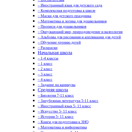
– Иностранный язык для детского сада
– Комплексная подготовка к школе
– Маски для детского праздника
– Математика и логика для дошкольников
– Прописи для дошкольников
– Окружающий мир, природоведение и валеология
– Альбомы для рисования и аппликации для детей
– Обучение чтению детей
– Раскраски
Начальная школа
– 1-4 классы
– 1 класс
– 2 класс
– 3 класс
– 4 класс
– Задание на каникулы
Средняя школа
– Биология 7-11 класс
– Зарубежная литература 5-11 класс
– Иностранный язык 5- 11 класс
– Искусство 5- 11 класс
– История 5- 11 класс
– Книги для подготовки к ЗНО
– Математика и информатика