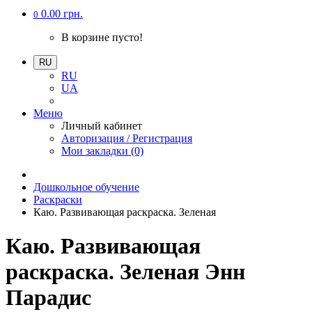
0.00 грн.
0
В корзине пусто!
RU
RU
UA
Меню
Личный кабинет
Авторизация / Регистрация
Мои закладки (0)
Дошкольное обучение
Раскраски
Каю. Развивающая раскраска. Зеленая
Каю. Развивающая
раскраска. Зеленая Энн
Парадис