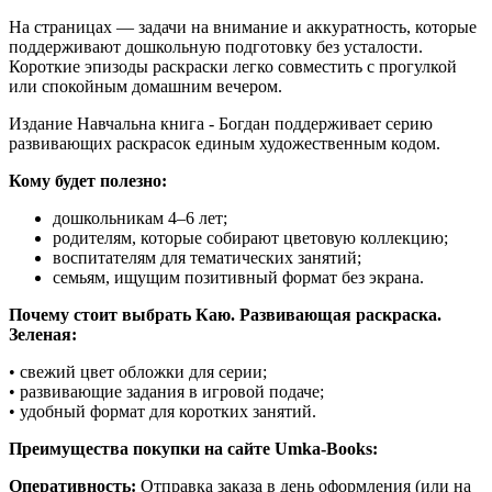
На страницах — задачи на внимание и аккуратность, которые
поддерживают дошкольную подготовку без усталости.
Короткие эпизоды раскраски легко совместить с прогулкой
или спокойным домашним вечером.
Издание Навчальна книга - Богдан поддерживает серию
развивающих раскрасок единым художественным кодом.
Кому будет полезно:
дошкольникам 4–6 лет;
родителям, которые собирают цветовую коллекцию;
воспитателям для тематических занятий;
семьям, ищущим позитивный формат без экрана.
Почему стоит выбрать Каю. Развивающая раскраска.
Зеленая:
• свежий цвет обложки для серии;
• развивающие задания в игровой подаче;
• удобный формат для коротких занятий.
Преимущества покупки на сайте Umka-Books:
Оперативность:
Отправка заказа в день оформления (или на