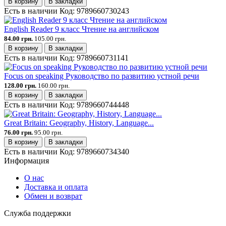
В корзину
В закладки
Есть в наличии
Код:
9789660730243
English Reader 9 класс Чтение на английском
84.00 грн.
105.00 грн.
В корзину
В закладки
Есть в наличии
Код:
9789660731141
Focus on speaking Руководство по развитию устной речи
128.00 грн.
160.00 грн.
В корзину
В закладки
Есть в наличии
Код:
9789660744448
Great Britain: Geography, History, Language...
76.00 грн.
95.00 грн.
В корзину
В закладки
Есть в наличии
Код:
9789660734340
Информация
О нас
Доставка и оплата
Обмен и возврат
Служба поддержки