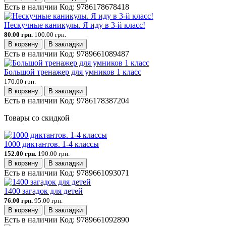
Есть в наличии
Код:
9786178678418
Нескучные каникулы. Я иду в 3-й класс!
80.00 грн.
100.00 грн.
В корзину
В закладки
Есть в наличии
Код:
9789661089487
Большой тренажер для умников 1 класс
170.00 грн.
В корзину
В закладки
Есть в наличии
Код:
9786178387204
Товары со скидкой
1000 диктантов. 1-4 классы
152.00 грн.
190.00 грн.
В корзину
В закладки
Есть в наличии
Код:
9789661093071
1400 загадок для детей
76.00 грн.
95.00 грн.
В корзину
В закладки
Есть в наличии
Код:
9789661092890