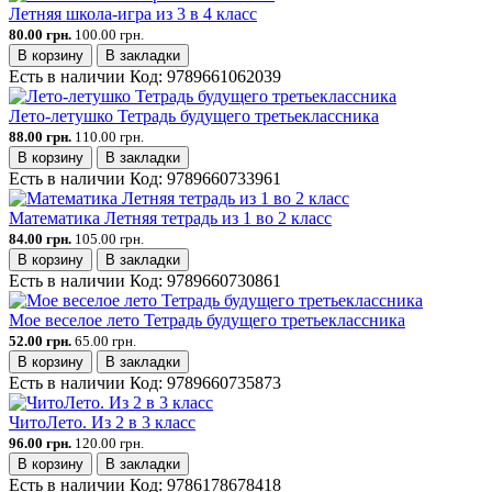
Летняя школа-игра из 3 в 4 класс
80.00 грн.
100.00 грн.
В корзину
В закладки
Есть в наличии
Код:
9789661062039
Лето-летушко Тетрадь будущего третьеклассника
88.00 грн.
110.00 грн.
В корзину
В закладки
Есть в наличии
Код:
9789660733961
Математика Летняя тетрадь из 1 во 2 класс
84.00 грн.
105.00 грн.
В корзину
В закладки
Есть в наличии
Код:
9789660730861
Мое веселое лето Тетрадь будущего третьеклассника
52.00 грн.
65.00 грн.
В корзину
В закладки
Есть в наличии
Код:
9789660735873
ЧитоЛето. Из 2 в 3 класс
96.00 грн.
120.00 грн.
В корзину
В закладки
Есть в наличии
Код:
9786178678418