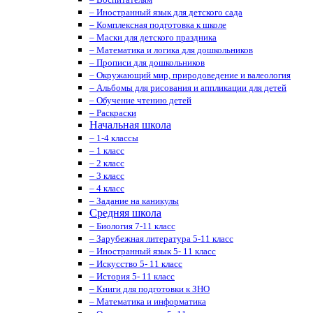
– Иностранный язык для детского сада
– Комплексная подготовка к школе
– Маски для детского праздника
– Математика и логика для дошкольников
– Прописи для дошкольников
– Окружающий мир, природоведение и валеология
– Альбомы для рисования и аппликации для детей
– Обучение чтению детей
– Раскраски
Начальная школа
– 1-4 классы
– 1 класс
– 2 класс
– 3 класс
– 4 класс
– Задание на каникулы
Средняя школа
– Биология 7-11 класс
– Зарубежная литература 5-11 класс
– Иностранный язык 5- 11 класс
– Искусство 5- 11 класс
– История 5- 11 класс
– Книги для подготовки к ЗНО
– Математика и информатика