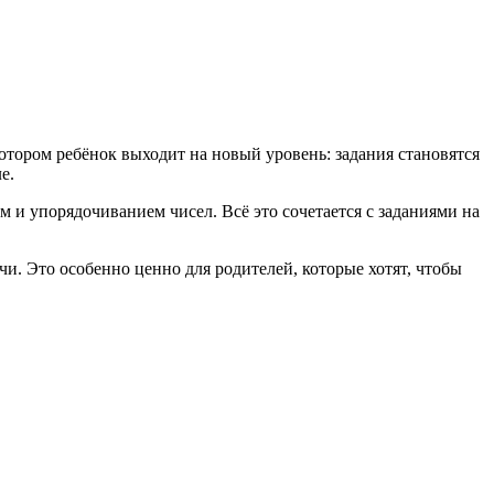
тором ребёнок выходит на новый уровень: задания становятся
е.
 и упорядочиванием чисел. Всё это сочетается с заданиями на
и. Это особенно ценно для родителей, которые хотят, чтобы