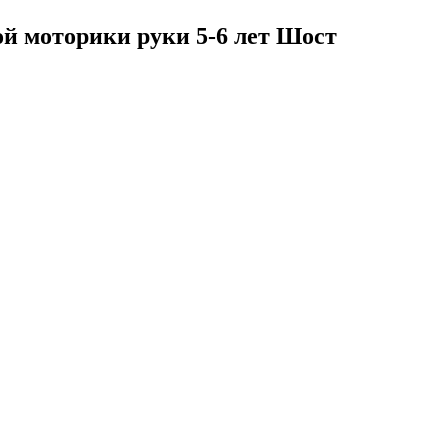
й моторики руки 5-6 лет Шост