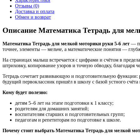
Характеристики
Отзывы (0)
Доставка и оплата
Обмен и возврат
Описание Математика Тетрадь для мелк
Математика Тетрадь для мелкой моторики руки 5-6 лет
— пр
точнее, элементы — мельче, а математические понятия — глу
На страницах малыш встречается с цифрами и счётом в предела
штриховку, копирование узоров и точную обводку, благодаря 
Тетрадь сочетает развивающую и подготовительную функции: р
будущий первоклассник пришёл в школу с базой устного счёта 
Кому будет полезно:
детям 5–6 лет на этапе подготовки к 1 классу;
родителям для домашних занятий;
воспитателям старших и подготовительных групп;
педагогам и репетиторам по подготовке к школе.
Почему стоит выбрать Математика Тетрадь для мелкой мото