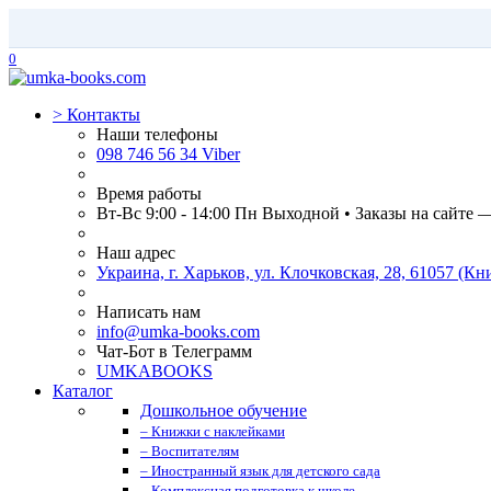
0
>
Контакты
Наши телефоны
098 746 56 34 Viber
Время работы
Вт-Вс 9:00 - 14:00 Пн Выходной • Заказы на сайте 
Наш адрес
Украина, г. Харьков, ул. Клочковская, 28, 61057 (
Написать нам
info@umka-books.com
Чат-Бот в Телеграмм
UMKABOOKS
Каталог
Дошкольное обучение
– Книжки с наклейками
– Воспитателям
– Иностранный язык для детского сада
– Комплексная подготовка к школе