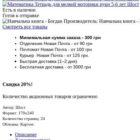
Есть в наличии
Готов к отправке
Производитель: Навчальна книга -
Смотреть все товары
Минимальная сумма заказа
- 30
0 грн
Отделение Новая Почта - от 9
0 грн
Почтомат
Новая Почта
- от 100
грн
Курьер
Новая Почта - от
125 грн
.
Быстрая доставка (1–2 дня)
Бесплатная доставка
- от 3000
грн
Скидка 20%!
Количество акционных товаров ограничено
Автор: Шост
Формат: 170х240
Количество страниц: 24
Обложка: Картон
Описание