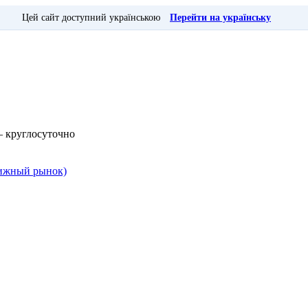
Цей сайт доступний українською
Перейти на українську
— круглосуточно
Книжный рынок)