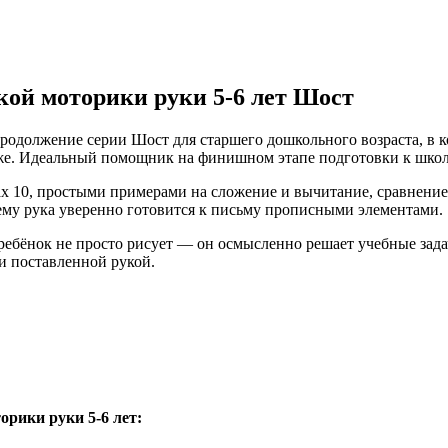
ой моторики руки 5-6 лет Шост
одолжение серии Шост для старшего дошкольного возраста, в ко
бже. Идеальный помощник на финишном этапе подготовки к школ
х 10, простыми примерами на сложение и вычитание, сравнением
чему рука уверенно готовится к письму прописными элементами.
ебёнок не просто рисует — он осмысленно решает учебные задач
и поставленной рукой.
рики руки 5-6 лет: