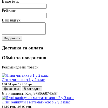
Ваше ім’я:
Рейтинг
Ваш відгук
Відправити
Доставка та оплата
Обмін та повернення
Рекомендовані товари
Літня читанка з 1 у 2 клас
100.00 грн.
125.00 грн.
До кошика
В закладки
Є в наявності
Код:
9789660745384
Літні канікули з математикою з 2 у 3 клас
84.00 грн.
105.00 грн.