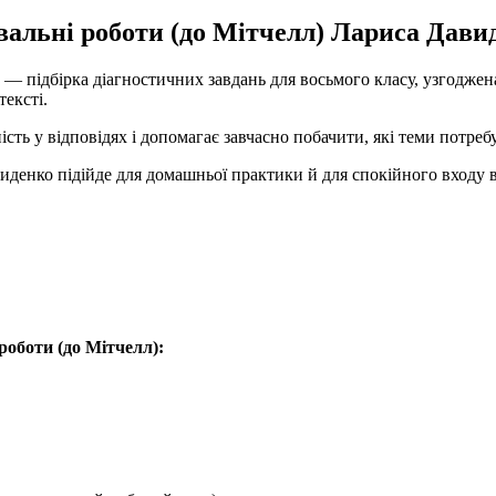
вальні роботи (до Мітчелл) Лариса Дави
— підбірка діагностичних завдань для восьмого класу, узгоджена
ексті.
сть у відповідях і допомагає завчасно побачити, які теми потре
денко підійде для домашньої практики й для спокійного входу в
роботи (до Мітчелл):