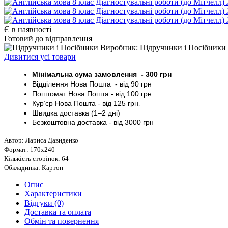
Є в наявності
Готовий до відправлення
Виробник: Підручники і Посібники
Дивитися усі товари
Мінімальна сума замовлення - 30
0 грн
Відділення Нова Пошта - від 9
0 грн
Поштомат
Нова Пошта
- від 100
грн
Кур’єр
Нова Пошта - від
125 грн
.
Швидка доставка (1–2 дні)
Безкоштовна доставка
- від 3000
грн
Автор: Лариса Давиденко
Формат: 170х240
Кількість сторінок: 64
Обкладинка: Картон
Опис
Характеристики
Відгуки (0)
Доставка та оплата
Обмін та повернення