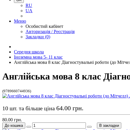
RU
UA
Меню
Особистий кабінет
Авторизація / Реєстрація
Закладки (0)
Середня школа
Іноземна мова 5- 11 клас
Англійська мова 8 клас Діагностувальні роботи (до Мітче
Англійська мова 8 клас Діагн
(9789660744936)
64.00 грн.
10 шт. та більше ціна
80.00 грн.
До кошика
В закладки