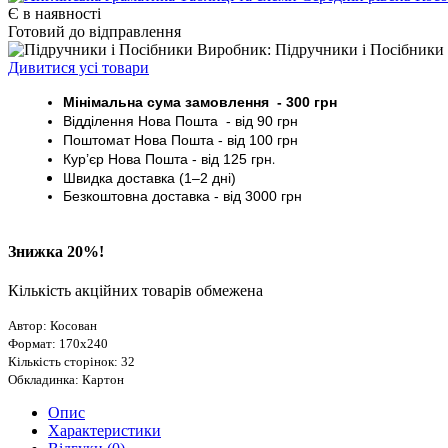
Є в наявності
Готовий до відправлення
Виробник: Підручники і Посібники
Дивитися усі товари
Мінімальна сума замовлення - 30
0 грн
Відділення Нова Пошта - від 9
0 грн
Поштомат
Нова Пошта
- від 100
грн
Кур’єр
Нова Пошта - від
125 грн
.
Швидка доставка (1–2 дні)
Безкоштовна доставка
- від 3000
грн
Знижка 20%!
Кількість акційних товарів обмежена
Автор: Косован
Формат: 170х240
Кількість сторінок: 32
Обкладинка: Картон
Опис
Характеристики