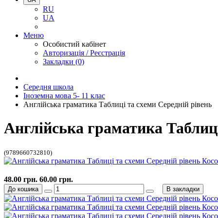
RU
UA
Меню
Особистий кабінет
Авторизація / Реєстрація
Закладки (0)
Середня школа
Іноземна мова 5- 11 клас
Англійська граматика Таблиці та схеми Середній рівень
Англійська граматика Таблиці
(9789660732810)
48.00 грн.
60.00 грн.
До кошика
В закладки