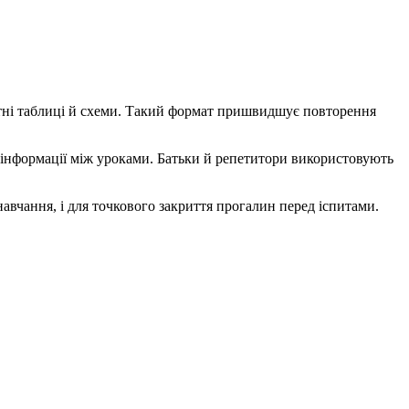
ктні таблиці й схеми. Такий формат пришвидшує повторення
інформації між уроками. Батьки й репетитори використовують
авчання, і для точкового закриття прогалин перед іспитами.