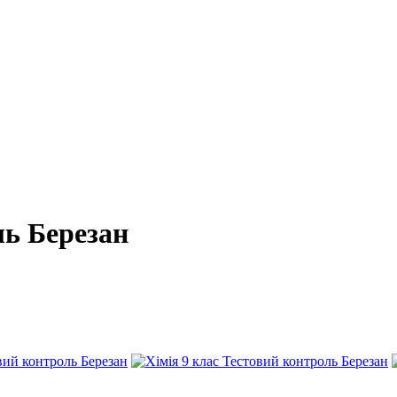
ль Березан