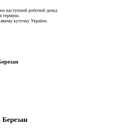
на наступний робочий день).
і терміни.
якому куточку України.
Березан
ь Березан