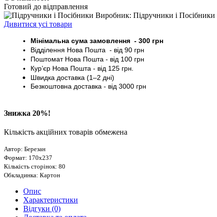
Готовий до відправлення
Виробник: Підручники і Посібники
Дивитися усі товари
Мінімальна сума замовлення - 30
0 грн
Відділення Нова Пошта - від 9
0 грн
Поштомат
Нова Пошта
- від 100
грн
Кур’єр
Нова Пошта - від
125 грн
.
Швидка доставка (1–2 дні)
Безкоштовна доставка
- від 3000
грн
Знижка 20%!
Кількість акційних товарів обмежена
Автор: Березан
Формат: 170х237
Кількість сторінок: 80
Обкладинка: Картон
Опис
Характеристики
Відгуки (0)