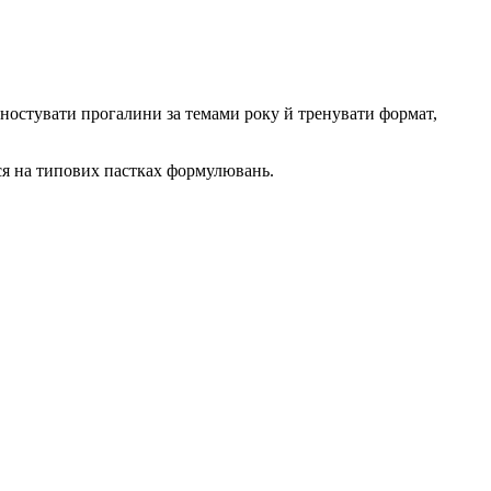
гностувати прогалини за темами року й тренувати формат,
ся на типових пастках формулювань.