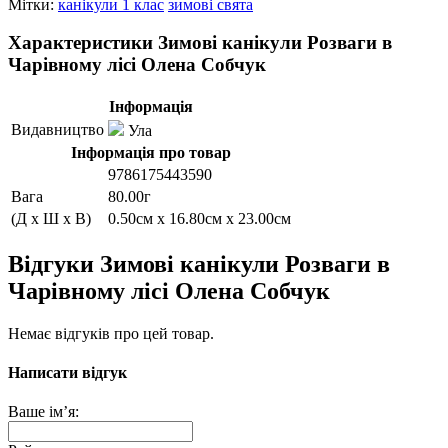
Мітки:
канікули 1 клас
зимові свята
Характеристики Зимові канікули Розваги в
Чарівному лісі Олена Собчук
Інформація
Видавництво
Ула
Інформація про товар
9786175443590
Вага
80.00г
(Д x Ш x В)
0.50см x 16.80см x 23.00см
Відгуки Зимові канікули Розваги в
Чарівному лісі Олена Собчук
Немає відгуків про цей товар.
Написати відгук
Ваше ім’я: