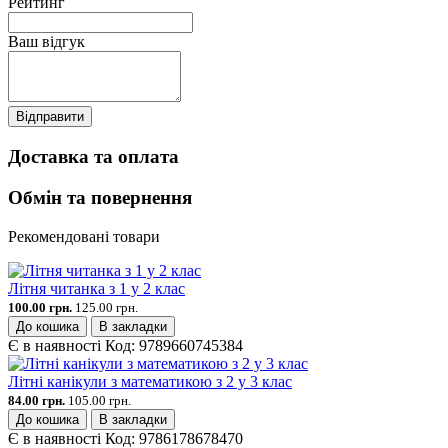
Рейтинг
Ваш відгук
Відправити
Доставка та оплата
Обмін та повернення
Рекомендовані товари
Літня читанка з 1 у 2 клас
100.00 грн.
125.00 грн.
До кошика
В закладки
Є в наявності
Код:
9789660745384
Літні канікули з математикою з 2 у 3 клас
84.00 грн.
105.00 грн.
До кошика
В закладки
Є в наявності
Код:
9786178678470