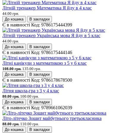
Літній тренажер Математика Я йду в 4 клас
44.00 грн.
До кошика
В закладки
Є в наявності
Код:
9786175444399
Літній тренажер Українська мова Я йду в 5 клас
44.00 грн.
До кошика
В закладки
Є в наявності
Код:
9786175444146
Літні канікули з математикою з 5 у 6 клас
108.00 грн.
135.00 грн.
До кошика
В закладки
Є в наявності
Код:
9786178678500
Літня школа-гра з 3 у 4 клас
80.00 грн.
100.00 грн.
До кошика
В закладки
Є в наявності
Код:
9789661062039
Літо-літечко Зошит майбутнього третьокласника
88.00 грн.
110.00 грн.
До кошика
В закладки