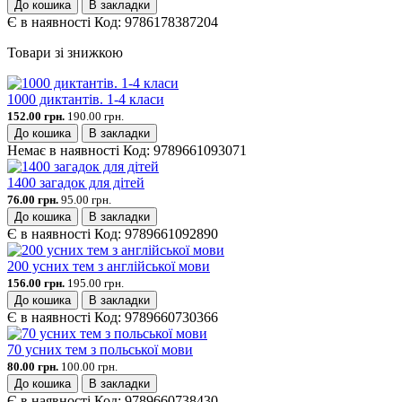
До кошика
В закладки
Є в наявності
Код:
9786178387204
Товари зі знижкою
1000 диктантів. 1-4 класи
152.00 грн.
190.00 грн.
До кошика
В закладки
Немає в наявності
Код:
9789661093071
1400 загадок для дітей
76.00 грн.
95.00 грн.
До кошика
В закладки
Є в наявності
Код:
9789661092890
200 усних тем з англійської мови
156.00 грн.
195.00 грн.
До кошика
В закладки
Є в наявності
Код:
9789660730366
70 усних тем з польської мови
80.00 грн.
100.00 грн.
До кошика
В закладки
Є в наявності
Код:
9789660738430