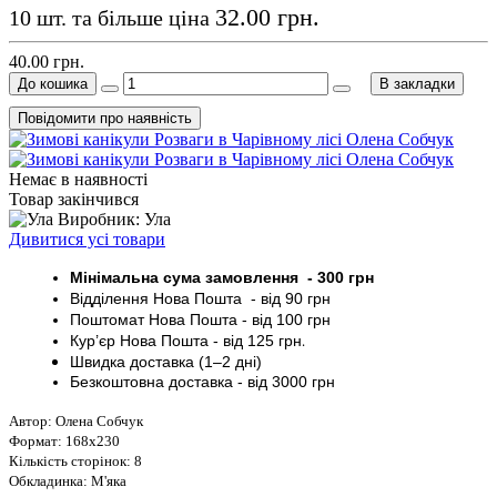
32.00 грн.
10 шт. та більше ціна
40.00 грн.
До кошика
В закладки
Повідомити про наявність
Немає в наявності
Товар закінчився
Виробник: Ула
Дивитися усі товари
Мінімальна сума замовлення - 30
0 грн
Відділення Нова Пошта - від 9
0 грн
Поштомат
Нова Пошта
- від 100
грн
Кур’єр
Нова Пошта - від
125 грн
.
Швидка доставка (1–2 дні)
Безкоштовна доставка
- від 3000
грн
Автор: Олена Собчук
Формат: 168х230
Кількість сторінок: 8
Обкладинка: М'яка