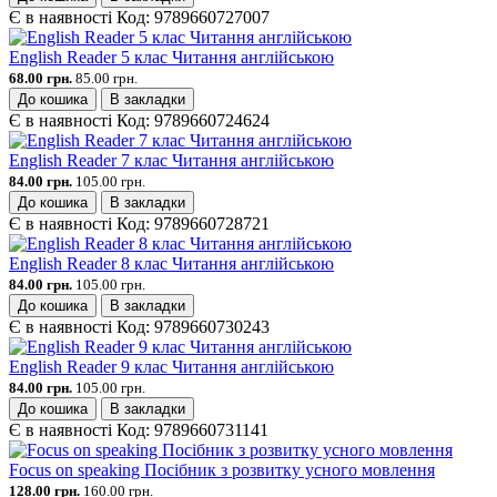
Є в наявності
Код:
9789660727007
English Reader 5 клас Читання англійською
68.00 грн.
85.00 грн.
До кошика
В закладки
Є в наявності
Код:
9789660724624
English Reader 7 клас Читання англійською
84.00 грн.
105.00 грн.
До кошика
В закладки
Є в наявності
Код:
9789660728721
English Reader 8 клас Читання англійською
84.00 грн.
105.00 грн.
До кошика
В закладки
Є в наявності
Код:
9789660730243
English Reader 9 клас Читання англійською
84.00 грн.
105.00 грн.
До кошика
В закладки
Є в наявності
Код:
9789660731141
Focus on speaking Посібник з розвитку усного мовлення
128.00 грн.
160.00 грн.