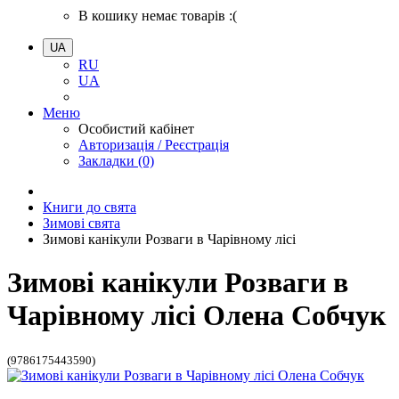
В кошику немає товарів :(
UA
RU
UA
Меню
Особистий кабінет
Авторизація / Реєстрація
Закладки (0)
Книги до свята
Зимові свята
Зимові канікули Розваги в Чарівному лісі
Зимові канікули Розваги в
Чарівному лісі Олена Собчук
(9786175443590)