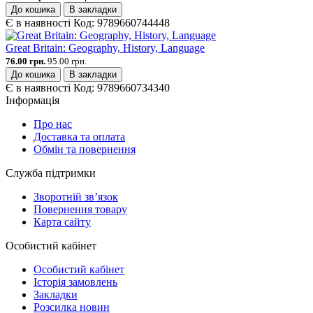
До кошика
В закладки
Є в наявності
Код:
9789660744448
Great Britain: Geography, History, Language
76.00 грн.
95.00 грн.
До кошика
В закладки
Є в наявності
Код:
9789660734340
Інформація
Про нас
Доставка та оплата
Обмін та повернення
Служба підтримки
Зворотній зв’язок
Повернення товару
Карта сайту
Особистий кабінет
Особистий кабінет
Історія замовлень
Закладки
Розсилка новин