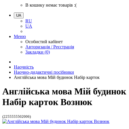
В кошику немає товарів :(
UA
RU
UA
Меню
Особистий кабінет
Авторизація / Реєстрація
Закладки (0)
Наочність
Наочно-дидактичні посібники
Англійська мова Мій будинок Набір карток
Англійська мова Мій будинок
Набір карток Вознюк
(2255555502006)