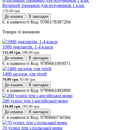
Великий тренажер для розумників 1 клас
170.00 грн.
До кошика
В закладки
Є в наявності
Код:
9786178387204
Товари зі знижкою
1000 диктантів. 1-4 класи
152.00 грн.
190.00 грн.
До кошика
В закладки
Є в наявності
Код:
9789661093071
1400 загадок для дітей
76.00 грн.
95.00 грн.
До кошика
В закладки
Є в наявності
Код:
9789661092890
200 усних тем з англійської мови
156.00 грн.
195.00 грн.
До кошика
В закладки
Є в наявності
Код:
9789660730366
70 усних тем з польської мови