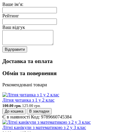
Ваше ім’я:
Рейтинг
Ваш відгук
Відправити
Доставка та оплата
Обмін та повернення
Рекомендовані товари
Літня читанка з 1 у 2 клас
100.00 грн.
125.00 грн.
До кошика
В закладки
Є в наявності
Код:
9789660745384
Літні канікули з математикою з 2 у 3 клас