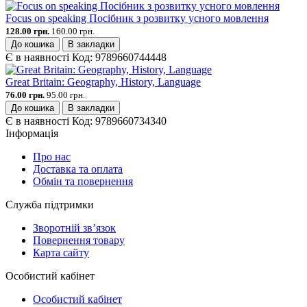
Focus on speaking Посібник з розвитку усного мовлення
128.00 грн.
160.00 грн.
До кошика
В закладки
Є в наявності
Код:
9789660744448
Great Britain: Geography, History, Language
76.00 грн.
95.00 грн.
До кошика
В закладки
Є в наявності
Код:
9789660734340
Інформація
Про нас
Доставка та оплата
Обмін та повернення
Служба підтримки
Зворотній зв’язок
Повернення товару
Карта сайту
Особистий кабінет
Особистий кабінет