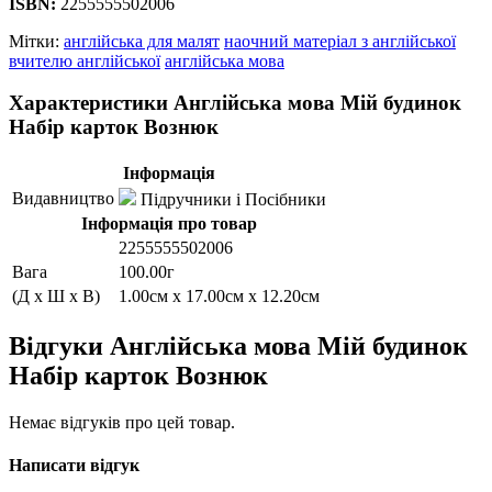
ISBN:
2255555502006
Мітки:
англійська для малят
наочний матеріал з англійської
вчителю англійської
англійська мова
Характеристики Англійська мова Мій будинок
Набір карток Вознюк
Інформація
Видавництво
Підручники і Посібники
Інформація про товар
2255555502006
Вага
100.00г
(Д x Ш x В)
1.00см x 17.00см x 12.20см
Відгуки Англійська мова Мій будинок
Набір карток Вознюк
Немає відгуків про цей товар.
Написати відгук