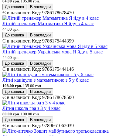
84.00 грн.
105.00 грн.
До кошика
В закладки
Є в наявності
Код:
9786178678470
Літній тренажер Математика Я йду в 4 клас
44.00 грн.
До кошика
В закладки
Є в наявності
Код:
9786175444399
Літній тренажер Українська мова Я йду в 5 клас
44.00 грн.
До кошика
В закладки
Є в наявності
Код:
9786175444146
Літні канікули з математикою з 5 у 6 клас
108.00 грн.
135.00 грн.
До кошика
В закладки
Є в наявності
Код:
9786178678500
Літня школа-гра з 3 у 4 клас
80.00 грн.
100.00 грн.
До кошика
В закладки
Є в наявності
Код:
9789661062039