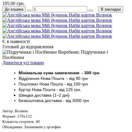
105.00 грн.
До кошика
В закладки
Є в наявності
Готовий до відправлення
Виробник: Підручники і
Посібники
Дивитися усі товари
Мінімальна сума замовлення - 30
0 грн
Відділення Нова Пошта - від 9
0 грн
Поштомат
Нова Пошта
- від 100
грн
Кур’єр
Нова Пошта - від
125 грн
.
Швидка доставка (1–2 дні)
Безкоштовна доставка
- від 3000
грн
Автор: Вознюк
Формат: 170х122
Кількість сторінок: 40
Обкладинка: Запаковано у целофан