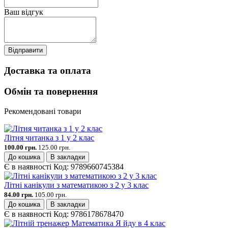
Ваш відгук
Відправити
Доставка та оплата
Обмін та повернення
Рекомендовані товари
Літня читанка з 1 у 2 клас
100.00 грн.
125.00 грн.
До кошика
В закладки
Є в наявності
Код:
9789660745384
Літні канікули з математикою з 2 у 3 клас
84.00 грн.
105.00 грн.
До кошика
В закладки
Є в наявності
Код:
9786178678470