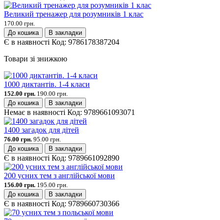
Великий тренажер для розумників 1 клас
170.00 грн.
До кошика
В закладки
Є в наявності
Код:
9786178387204
Товари зі знижкою
1000 диктантів. 1-4 класи
152.00 грн.
190.00 грн.
До кошика
В закладки
Немає в наявності
Код:
9789661093071
1400 загадок для дітей
76.00 грн.
95.00 грн.
До кошика
В закладки
Є в наявності
Код:
9789661092890
200 усних тем з англійської мови
156.00 грн.
195.00 грн.
До кошика
В закладки
Є в наявності
Код:
9789660730366