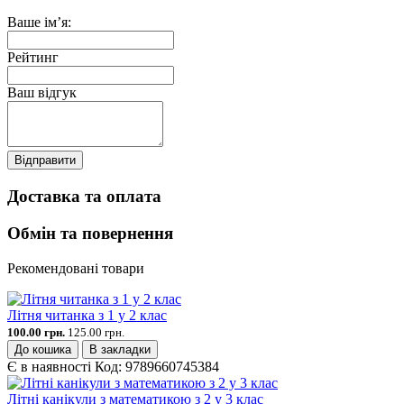
Ваше ім’я:
Рейтинг
Ваш відгук
Відправити
Доставка та оплата
Обмін та повернення
Рекомендовані товари
Літня читанка з 1 у 2 клас
100.00 грн.
125.00 грн.
До кошика
В закладки
Є в наявності
Код:
9789660745384
Літні канікули з математикою з 2 у 3 клас