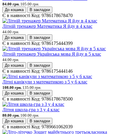
84.00 грн.
105.00 грн.
До кошика
В закладки
Є в наявності
Код:
9786178678470
Літній тренажер Математика Я йду в 4 клас
44.00 грн.
До кошика
В закладки
Є в наявності
Код:
9786175444399
Літній тренажер Українська мова Я йду в 5 клас
44.00 грн.
До кошика
В закладки
Є в наявності
Код:
9786175444146
Літні канікули з математикою з 5 у 6 клас
108.00 грн.
135.00 грн.
До кошика
В закладки
Є в наявності
Код:
9786178678500
Літня школа-гра з 3 у 4 клас
80.00 грн.
100.00 грн.
До кошика
В закладки
Є в наявності
Код:
9789661062039