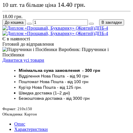
14.40 грн.
10 шт. та більше ціна
18.00 грн.
До кошика
В закладки
Є в наявності
Готовий до відправлення
Виробник: Підручники і
Посібники
Дивитися усі товари
Мінімальна сума замовлення - 30
0 грн
Відділення Нова Пошта - від 9
0 грн
Поштомат
Нова Пошта
- від 100
грн
Кур’єр
Нова Пошта - від
125 грн
.
Швидка доставка (1–2 дні)
Безкоштовна доставка
- від 3000
грн
Формат: 210х150
Обкладинка: Картон
Опис
Характеристики