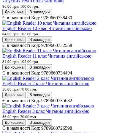
70 усних тем з польської мови
80.00 грн.
100.00 грн.
До кошика
В закладки
Є в наявності
Код:
9789660738430
English Reader 10 клас Читання англійською
84.00 грн.
105.00 грн.
До кошика
В закладки
Є в наявності
Код:
9789660732568
English Reader 11 клас Читання англійською
84.00 грн.
105.00 грн.
До кошика
В закладки
Є в наявності
Код:
9789660734494
English Reader 2 клас Читання англійською
56.00 грн.
70.00 грн.
До кошика
В закладки
Є в наявності
Код:
9789660735682
English Reader 3 клас Читання англійською
56.00 грн.
70.00 грн.
До кошика
В закладки
Є в наявності
Код:
9789660726598