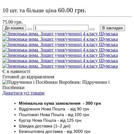
60.00 грн.
10 шт. та більше ціна
75.00 грн.
До кошика
В закладки
Є в наявності
Готовий до відправлення
Виробник: Підручники і
Посібники
Дивитися усі товари
Мінімальна сума замовлення - 30
0 грн
Відділення Нова Пошта - від 9
0 грн
Поштомат
Нова Пошта
- від 100
грн
Кур’єр
Нова Пошта - від
125 грн
.
Швидка доставка (1–2 дні)
Безкоштовна доставка
- від 3000
грн