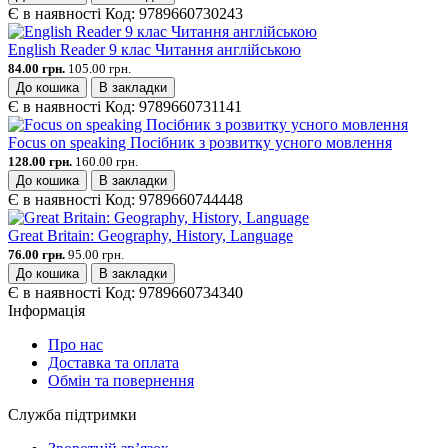
Є в наявності
Код:
9789660730243
English Reader 9 клас Читання англійською
84.00 грн.
105.00 грн.
До кошика
В закладки
Є в наявності
Код:
9789660731141
Focus on speaking Посібник з розвитку усного мовлення
128.00 грн.
160.00 грн.
До кошика
В закладки
Є в наявності
Код:
9789660744448
Great Britain: Geography, History, Language
76.00 грн.
95.00 грн.
До кошика
В закладки
Є в наявності
Код:
9789660734340
Інформація
Про нас
Доставка та оплата
Обмін та повернення
Служба підтримки