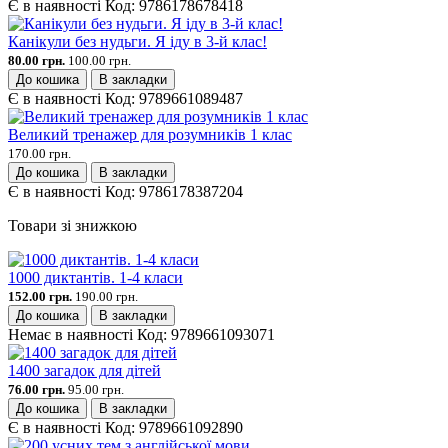
Є в наявності
Код:
9786178678418
Канікули без нудьги. Я іду в 3-й клас!
80.00 грн.
100.00 грн.
До кошика
В закладки
Є в наявності
Код:
9789661089487
Великий тренажер для розумників 1 клас
170.00 грн.
До кошика
В закладки
Є в наявності
Код:
9786178387204
Товари зі знижкою
1000 диктантів. 1-4 класи
152.00 грн.
190.00 грн.
До кошика
В закладки
Немає в наявності
Код:
9789661093071
1400 загадок для дітей
76.00 грн.
95.00 грн.
До кошика
В закладки
Є в наявності
Код:
9789661092890