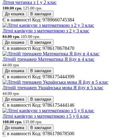
Літня читанка з 1 у 2 клас
100.00 грн.
125.00 грн.
До кошика
В закладки
Є в наявності
Код:
9789660745384
Літні канікули з математикою з 2 у 3 клас
84.00 грн.
105.00 грн.
До кошика
В закладки
Є в наявності
Код:
9786178678470
Літній тренажер Математика Я йду в 4 клас
44.00 грн.
До кошика
В закладки
Є в наявності
Код:
9786175444399
Літній тренажер Українська мова Я йду в 5 клас
44.00 грн.
До кошика
В закладки
Є в наявності
Код:
9786175444146
Літні канікули з математикою з 5 у 6 клас
108.00 грн.
135.00 грн.
До кошика
В закладки
Є в наявності
Код:
9786178678500