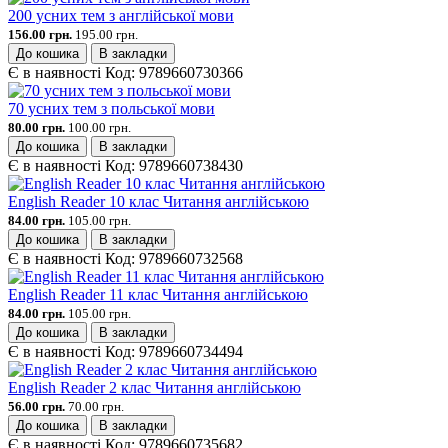
200 усних тем з англійської мови
156.00 грн.
195.00 грн.
До кошика
В закладки
Є в наявності
Код:
9789660730366
70 усних тем з польської мови
80.00 грн.
100.00 грн.
До кошика
В закладки
Є в наявності
Код:
9789660738430
English Reader 10 клас Читання англійською
84.00 грн.
105.00 грн.
До кошика
В закладки
Є в наявності
Код:
9789660732568
English Reader 11 клас Читання англійською
84.00 грн.
105.00 грн.
До кошика
В закладки
Є в наявності
Код:
9789660734494
English Reader 2 клас Читання англійською
56.00 грн.
70.00 грн.
До кошика
В закладки
Є в наявності
Код:
9789660735682