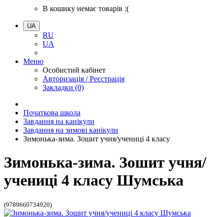
В кошику немає товарів :(
UA
RU
UA
Меню
Особистий кабінет
Авторизація / Реєстрація
Закладки (0)
Початкова школа
Завдання на канікули
Завдання на зимові канікули
Зимонька-зима. Зошит учня/учениці 4 класу
Зимонька-зима. Зошит учня/
учениці 4 класу Шумська
(9789660734920)