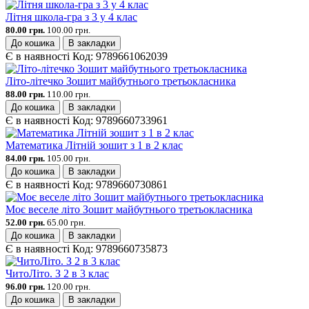
Літня школа-гра з 3 у 4 клас
80.00 грн.
100.00 грн.
До кошика
В закладки
Є в наявності
Код:
9789661062039
Літо-літечко Зошит майбутнього третьокласника
88.00 грн.
110.00 грн.
До кошика
В закладки
Є в наявності
Код:
9789660733961
Математика Літній зошит з 1 в 2 клас
84.00 грн.
105.00 грн.
До кошика
В закладки
Є в наявності
Код:
9789660730861
Моє веселе літо Зошит майбутнього третьокласника
52.00 грн.
65.00 грн.
До кошика
В закладки
Є в наявності
Код:
9789660735873
ЧитоЛіто. З 2 в 3 клас
96.00 грн.
120.00 грн.
До кошика
В закладки