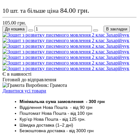
84.00 грн.
10 шт. та більше ціна
105.00 грн.
До кошика
В закладки
Є в наявності
Готовий до відправлення
Виробник: Грамота
Дивитися усі товари
Мінімальна сума замовлення - 30
0 грн
Відділення Нова Пошта - від 9
0 грн
Поштомат
Нова Пошта
- від 100
грн
Кур’єр
Нова Пошта - від
125 грн
.
Швидка доставка (1–2 дні)
Безкоштовна доставка
- від 3000
грн