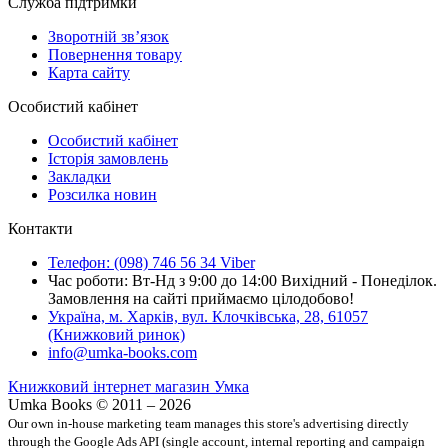
Служба підтримки
Зворотній зв’язок
Повернення товару
Карта сайту
Особистий кабінет
Особистий кабінет
Історія замовлень
Закладки
Розсилка новин
Контакти
Телефон: (098) 746 56 34 Viber
Час роботи: Вт-Нд з 9:00 до 14:00 Вихідний - Понеділок.
Замовлення на сайті приймаємо цілодобово!
Україна, м. Харків, вул. Клочківська, 28, 61057
(Книжковий ринок)
info@umka-books.com
Книжковий інтернет магазин Умка
Umka Books © 2011 – 2026
Our own in-house marketing team manages this store's advertising directly
through the Google Ads API (single account, internal reporting and campaign