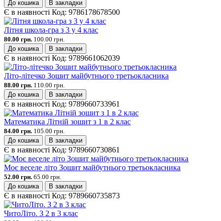
До кошика
В закладки
Є в наявності
Код:
9786178678500
Літня школа-гра з 3 у 4 клас
80.00 грн.
100.00 грн.
До кошика
В закладки
Є в наявності
Код:
9789661062039
Літо-літечко Зошит майбутнього третьокласника
88.00 грн.
110.00 грн.
До кошика
В закладки
Є в наявності
Код:
9789660733961
Математика Літній зошит з 1 в 2 клас
84.00 грн.
105.00 грн.
До кошика
В закладки
Є в наявності
Код:
9789660730861
Моє веселе літо Зошит майбутнього третьокласника
52.00 грн.
65.00 грн.
До кошика
В закладки
Є в наявності
Код:
9789660735873
ЧитоЛіто. З 2 в 3 клас