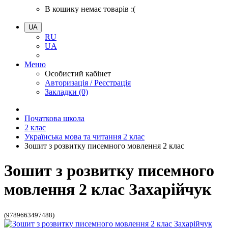
В кошику немає товарів :(
UA
RU
UA
Меню
Особистий кабінет
Авторизація / Реєстрація
Закладки (0)
Початкова школа
2 клас
Українська мова та читання 2 клас
Зошит з розвитку писемного мовлення 2 клас
Зошит з розвитку писемного
мовлення 2 клас Захарійчук
(9789663497488)