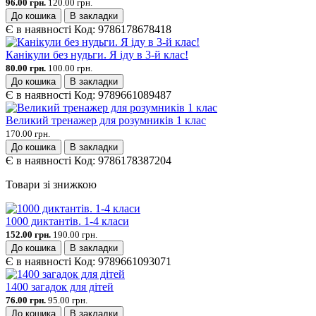
96.00 грн.
120.00 грн.
До кошика
В закладки
Є в наявності
Код:
9786178678418
Канікули без нудьги. Я іду в 3-й клас!
80.00 грн.
100.00 грн.
До кошика
В закладки
Є в наявності
Код:
9789661089487
Великий тренажер для розумників 1 клас
170.00 грн.
До кошика
В закладки
Є в наявності
Код:
9786178387204
Товари зі знижкою
1000 диктантів. 1-4 класи
152.00 грн.
190.00 грн.
До кошика
В закладки
Є в наявності
Код:
9789661093071
1400 загадок для дітей
76.00 грн.
95.00 грн.
До кошика
В закладки