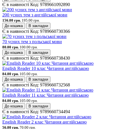
Є в наявності
Код:
9789661092890
200 усних тем з англійської мови
156.00 грн.
195.00 грн.
До кошика
В закладки
Є в наявності
Код:
9789660730366
70 усних тем з польської мови
80.00 грн.
100.00 грн.
До кошика
В закладки
Є в наявності
Код:
9789660738430
English Reader 10 клас Читання англійською
84.00 грн.
105.00 грн.
До кошика
В закладки
Є в наявності
Код:
9789660732568
English Reader 11 клас Читання англійською
84.00 грн.
105.00 грн.
До кошика
В закладки
Є в наявності
Код:
9789660734494
English Reader 2 клас Читання англійською
56.00 грн.
70.00 грн.