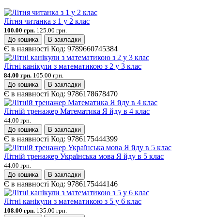
Літня читанка з 1 у 2 клас
100.00 грн.
125.00 грн.
До кошика
В закладки
Є в наявності
Код:
9789660745384
Літні канікули з математикою з 2 у 3 клас
84.00 грн.
105.00 грн.
До кошика
В закладки
Є в наявності
Код:
9786178678470
Літній тренажер Математика Я йду в 4 клас
44.00 грн.
До кошика
В закладки
Є в наявності
Код:
9786175444399
Літній тренажер Українська мова Я йду в 5 клас
44.00 грн.
До кошика
В закладки
Є в наявності
Код:
9786175444146
Літні канікули з математикою з 5 у 6 клас
108.00 грн.
135.00 грн.