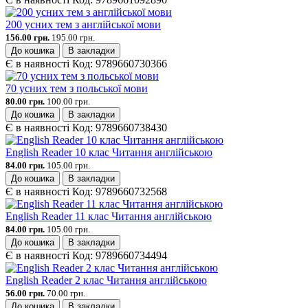
200 усних тем з англійської мови
156.00 грн.
195.00 грн.
До кошика
В закладки
Є в наявності
Код:
9789660730366
70 усних тем з польської мови
80.00 грн.
100.00 грн.
До кошика
В закладки
Є в наявності
Код:
9789660738430
English Reader 10 клас Читання англійською
84.00 грн.
105.00 грн.
До кошика
В закладки
Є в наявності
Код:
9789660732568
English Reader 11 клас Читання англійською
84.00 грн.
105.00 грн.
До кошика
В закладки
Є в наявності
Код:
9789660734494
English Reader 2 клас Читання англійською
56.00 грн.
70.00 грн.
До кошика
В закладки