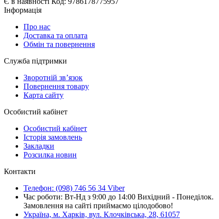
Є в наявності
Код:
9786178775957
Інформація
Про нас
Доставка та оплата
Обмін та повернення
Служба підтримки
Зворотній зв’язок
Повернення товару
Карта сайту
Особистий кабінет
Особистий кабінет
Історія замовлень
Закладки
Розсилка новин
Контакти
Телефон: (098) 746 56 34 Viber
Час роботи: Вт-Нд з 9:00 до 14:00 Вихідний - Понеділок.
Замовлення на сайті приймаємо цілодобово!
Україна, м. Харків, вул. Клочківська, 28, 61057