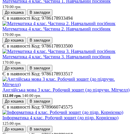
Математика 4 клас. Частина 1. Навчальний посібник
170.00 грн.
До кошика
В закладки
Є в наявності
Код:
9786178933494
Математика 4 клас. Частина 2. Навчальний посібник
170.00 грн.
До кошика
В закладки
Є в наявності
Код:
9786178933500
Математика 4 клас. Частина 3. Навчальний посібник
170.00 грн.
До кошика
В закладки
Є в наявності
Код:
9786178933517
Англійська мова 3 клас. Робочий зошит (до підручн. Мітчелл)
112.00 грн.
140.00 грн.
До кошика
В закладки
Є в наявності
Код:
9789660745575
Інформатика 4 клас. Робочий зошит (до підр. Корнієнко)
125.00 грн.
До кошика
В закладки