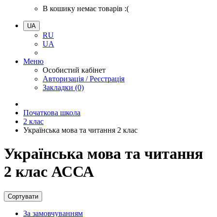
В кошику немає товарів :(
UA
RU
UA
Меню
Особистий кабінет
Авторизація / Реєстрація
Закладки (0)
Початкова школа
2 клас
Українська мова та читання 2 клас
Українська мова та читання
2 клас АССА
Сортувати
За замовчуванням