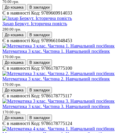
70.00 грн.
До кошика
В закладки
Є в наявності
Код:
9789669914033
Захар Беркут. Історична повість
280.00 грн.
До кошика
В закладки
Є в наявності
Код:
9789661048453
Математика 3 клас. Частина 1. Навчальний посібник
170.00 грн.
До кошика
В закладки
Є в наявності
Код:
9786178775100
Математика 3 клас. Частина 2. Навчальний посібник
170.00 грн.
До кошика
В закладки
Є в наявності
Код:
9786178775117
Математика 3 клас. Частина 3. Навчальний посібник
170.00 грн.
До кошика
В закладки
Є в наявності
Код:
9786178775124