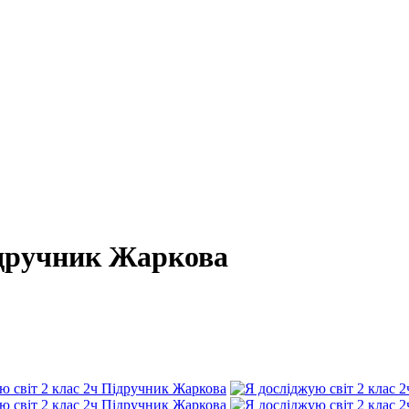
ідручник Жаркова