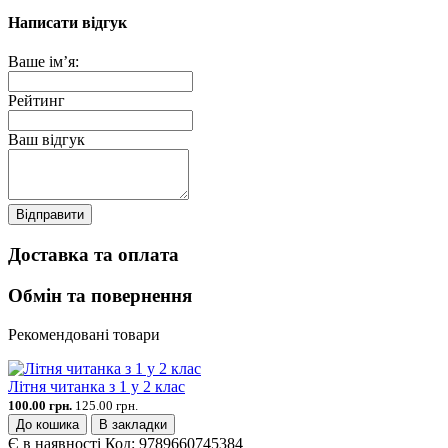
Написати відгук
Ваше ім’я:
Рейтинг
Ваш відгук
Відправити
Доставка та оплата
Обмін та повернення
Рекомендовані товари
Літня читанка з 1 у 2 клас
100.00 грн.
125.00 грн.
До кошика
В закладки
Є в наявності
Код:
9789660745384