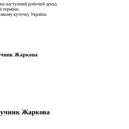
на наступний робочий день).
і терміни.
якому куточку України.
ручник Жаркова
дручник Жаркова