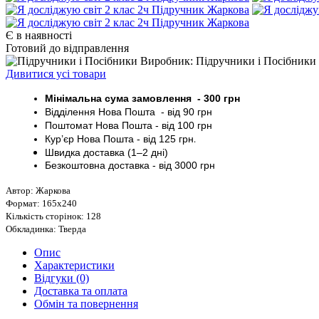
Є в наявності
Готовий до відправлення
Виробник: Підручники і Посібники
Дивитися усі товари
Мінімальна сума замовлення - 30
0 грн
Відділення Нова Пошта - від 9
0 грн
Поштомат
Нова Пошта
- від 100
грн
Кур’єр
Нова Пошта - від
125 грн
.
Швидка доставка (1–2 дні)
Безкоштовна доставка
- від 3000
грн
Автор: Жаркова
Формат: 165х240
Кількість сторінок: 128
Обкладинка: Тверда
Опис
Характеристики
Відгуки (0)
Доставка та оплата
Обмін та повернення