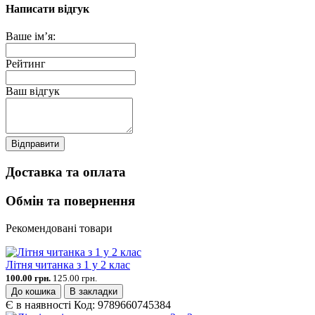
Написати відгук
Ваше ім’я:
Рейтинг
Ваш відгук
Відправити
Доставка та оплата
Обмін та повернення
Рекомендовані товари
Літня читанка з 1 у 2 клас
100.00 грн.
125.00 грн.
До кошика
В закладки
Є в наявності
Код:
9789660745384