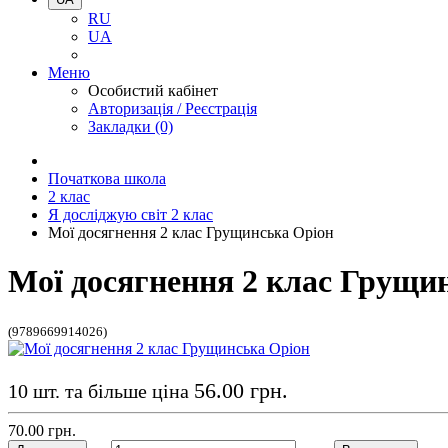
RU
UA
Меню
Особистий кабінет
Авторизація / Реєстрація
Закладки (0)
Початкова школа
2 клас
Я досліджую світ 2 клас
Мої досягнення 2 клас Грущинська Оріон
Мої досягнення 2 клас Грущи
(9789669914026)
56.00 грн.
10 шт. та більше ціна
70.00 грн.