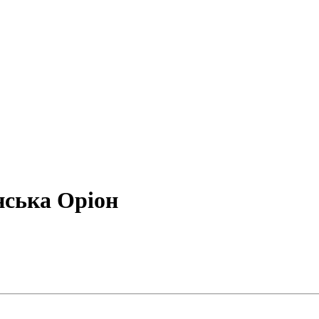
нська Оріон