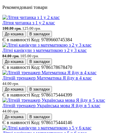
Рекомендовані товари
Літня читанка з 1 у 2 клас
100.00 грн.
125.00 грн.
До кошика
В закладки
Є в наявності
Код:
9789660745384
Літні канікули з математикою з 2 у 3 клас
84.00 грн.
105.00 грн.
До кошика
В закладки
Є в наявності
Код:
9786178678470
Літній тренажер Математика Я йду в 4 клас
44.00 грн.
До кошика
В закладки
Є в наявності
Код:
9786175444399
Літній тренажер Українська мова Я йду в 5 клас
44.00 грн.
До кошика
В закладки
Є в наявності
Код:
9786175444146