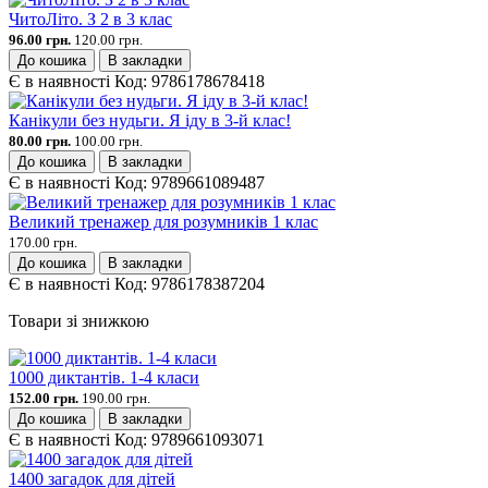
ЧитоЛіто. З 2 в 3 клас
96.00 грн.
120.00 грн.
До кошика
В закладки
Є в наявності
Код:
9786178678418
Канікули без нудьги. Я іду в 3-й клас!
80.00 грн.
100.00 грн.
До кошика
В закладки
Є в наявності
Код:
9789661089487
Великий тренажер для розумників 1 клас
170.00 грн.
До кошика
В закладки
Є в наявності
Код:
9786178387204
Товари зі знижкою
1000 диктантів. 1-4 класи
152.00 грн.
190.00 грн.
До кошика
В закладки
Є в наявності
Код:
9789661093071
1400 загадок для дітей