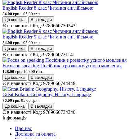
English Reader 8 клас Читання англійською
84.00 грн.
105.00 грн.
До кошика
В закладки
Є в наявності
Код:
9789660730243
English Reader 9 клас Читання англійською
84.00 грн.
105.00 грн.
До кошика
В закладки
Є в наявності
Код:
9789660731141
Focus on speaking Посібник з розвитку усного мовлення
128.00 грн.
160.00 грн.
До кошика
В закладки
Є в наявності
Код:
9789660744448
Great Britain: Geography, History, Language
76.00 грн.
95.00 грн.
До кошика
В закладки
Є в наявності
Код:
9789660734340
Інформація
Про нас
Доставка та оплата