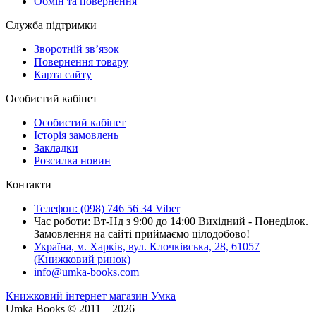
Обмін та повернення
Служба підтримки
Зворотній зв’язок
Повернення товару
Карта сайту
Особистий кабінет
Особистий кабінет
Історія замовлень
Закладки
Розсилка новин
Контакти
Телефон: (098) 746 56 34 Viber
Час роботи: Вт-Нд з 9:00 до 14:00 Вихідний - Понеділок.
Замовлення на сайті приймаємо цілодобово!
Україна, м. Харків, вул. Клочківська, 28, 61057
(Книжковий ринок)
info@umka-books.com
Книжковий інтернет магазин Умка
Umka Books © 2011 – 2026