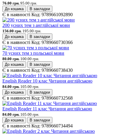
76.00 грн.
95.00 грн.
До кошика
В закладки
Є в наявності
Код:
9789661092890
200 усних тем з англійської мови
156.00 грн.
195.00 грн.
До кошика
В закладки
Є в наявності
Код:
9789660730366
70 усних тем з польської мови
80.00 грн.
100.00 грн.
До кошика
В закладки
Є в наявності
Код:
9789660738430
English Reader 10 клас Читання англійською
84.00 грн.
105.00 грн.
До кошика
В закладки
Є в наявності
Код:
9789660732568
English Reader 11 клас Читання англійською
84.00 грн.
105.00 грн.
До кошика
В закладки
Є в наявності
Код:
9789660734494