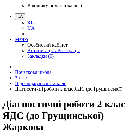
В кошику немає товарів :(
UA
RU
UA
Меню
Особистий кабінет
Авторизація / Реєстрація
Закладки (0)
Початкова школа
2 клас
Я досліджую світ 2 клас
Діагностичні роботи 2 клас ЯДС (до Грущинської)
Діагностичні роботи 2 клас
ЯДС (до Грущинської)
Жаркова