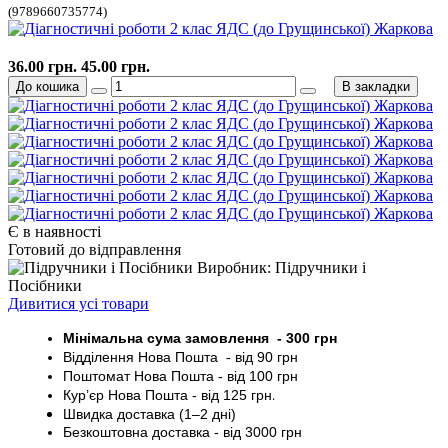
(9789660735774)
36.00 грн.
45.00 грн.
До кошика
В закладки
Є в наявності
Готовий до відправлення
Виробник: Підручники і
Посібники
Дивитися усі товари
Мінімальна сума замовлення - 30
0 грн
Відділення Нова Пошта - від 9
0 грн
Поштомат
Нова Пошта
- від 100
грн
Кур’єр
Нова Пошта - від
125 грн
.
Швидка доставка (1–2 дні)
Безкоштовна доставка
- від 3000
грн