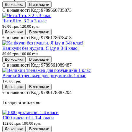
До кошика
В закладки
Є в наявності
Код:
9789660735873
ЧитоЛіто. З 2 в 3 клас
96.00 грн.
120.00 грн.
До кошика
В закладки
Є в наявності
Код:
9786178678418
Канікули без нудьги. Я іду в 3-й клас!
80.00 грн.
100.00 грн.
До кошика
В закладки
Є в наявності
Код:
9789661089487
Великий тренажер для розумників 1 клас
170.00 грн.
До кошика
В закладки
Є в наявності
Код:
9786178387204
Товари зі знижкою
1000 диктантів. 1-4 класи
152.00 грн.
190.00 грн.
До кошика
В закладки