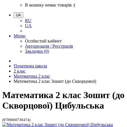
В кошику немає товарів :(
UA
RU
UA
Меню
Особистий кабінет
Авторизація / Реєстрація
Закладки (0)
Початкова школа
2 клас
Математика 2 клас
Математика 2 клас Зошит (до Скворцової)
Математика 2 клас Зошит (до
Скворцової) Цибульська
(9789660736474)