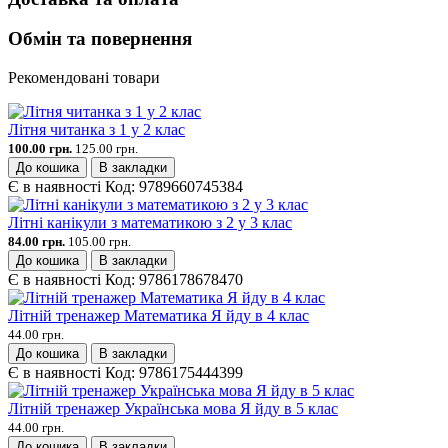
Обмін та повернення
Рекомендовані товари
Літня читанка з 1 у 2 клас
100.00 грн.
125.00 грн.
До кошика
В закладки
Є в наявності
Код:
9789660745384
Літні канікули з математикою з 2 у 3 клас
84.00 грн.
105.00 грн.
До кошика
В закладки
Є в наявності
Код:
9786178678470
Літній тренажер Математика Я йду в 4 клас
44.00 грн.
До кошика
В закладки
Є в наявності
Код:
9786175444399
Літній тренажер Українська мова Я йду в 5 клас
44.00 грн.
До кошика
В закладки