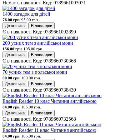
Немає в наявності
Код:
9789661093071
1400 загадок для дітей
76.00 грн.
95.00 грн.
До кошика
В закладки
Є в наявності
Код:
9789661092890
200 усних тем з англійської мови
156.00 грн.
195.00 грн.
До кошика
В закладки
Є в наявності
Код:
9789660730366
70 усних тем з польської мови
80.00 грн.
100.00 грн.
До кошика
В закладки
Є в наявності
Код:
9789660738430
English Reader 10 клас Читання англійською
84.00 грн.
105.00 грн.
До кошика
В закладки
Є в наявності
Код:
9789660732568
English Reader 11 клас Читання англійською
84.00 грн.
105.00 грн.