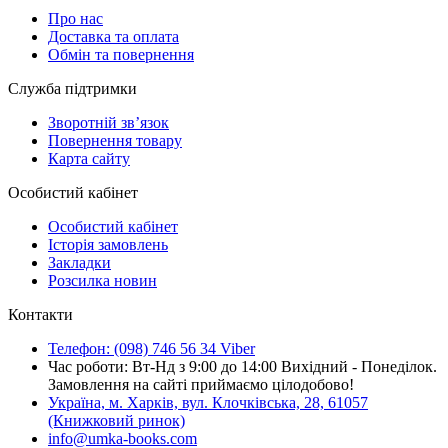
Про нас
Доставка та оплата
Обмін та повернення
Служба підтримки
Зворотній зв’язок
Повернення товару
Карта сайту
Особистий кабінет
Особистий кабінет
Історія замовлень
Закладки
Розсилка новин
Контакти
Телефон: (098) 746 56 34 Viber
Час роботи: Вт-Нд з 9:00 до 14:00 Вихідний - Понеділок.
Замовлення на сайті приймаємо цілодобово!
Україна, м. Харків, вул. Клочківська, 28, 61057
(Книжковий ринок)
info@umka-books.com