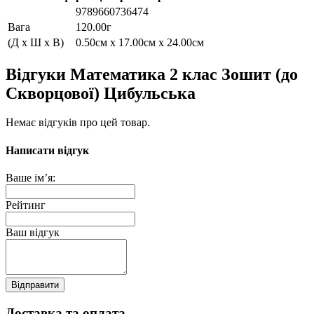
9789660736474
Вага
120.00г
(Д x Ш x В)
0.50см x 17.00см x 24.00см
Відгуки Математика 2 клас Зошит (до
Скворцової) Цибульська
Немає відгуків про цей товар.
Написати відгук
Ваше ім’я:
Рейтинг
Ваш відгук
Відправити
Доставка та оплата