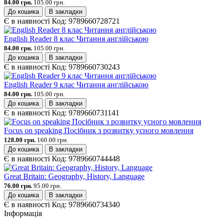
84.00 грн.
105.00 грн.
До кошика
В закладки
Є в наявності
Код:
9789660728721
English Reader 8 клас Читання англійською
84.00 грн.
105.00 грн.
До кошика
В закладки
Є в наявності
Код:
9789660730243
English Reader 9 клас Читання англійською
84.00 грн.
105.00 грн.
До кошика
В закладки
Є в наявності
Код:
9789660731141
Focus on speaking Посібник з розвитку усного мовлення
128.00 грн.
160.00 грн.
До кошика
В закладки
Є в наявності
Код:
9789660744448
Great Britain: Geography, History, Language
76.00 грн.
95.00 грн.
До кошика
В закладки
Є в наявності
Код:
9789660734340
Інформація