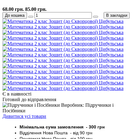
68.00 грн.
85.00 грн.
До кошика
В закладки
Є в наявності
Готовий до відправлення
Виробник: Підручники і
Посібники
Дивитися усі товари
Мінімальна сума замовлення - 30
0 грн
Відділення Нова Пошта - від 9
0 грн
Поштомат
Нова Пошта
- від 100
грн