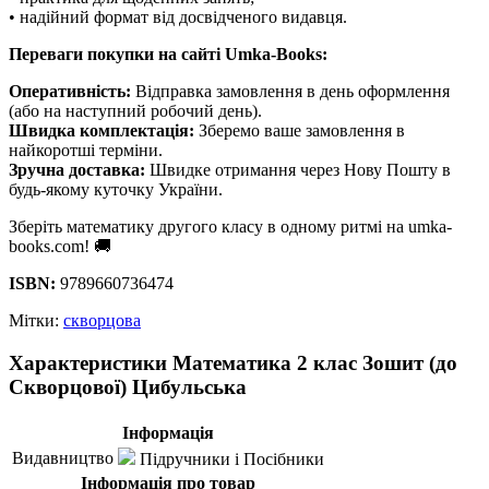
• надійний формат від досвідченого видавця.
Переваги покупки на сайті Umka-Books:
Оперативність:
Відправка замовлення в день оформлення
(або на наступний робочий день).
Швидка комплектація:
Зберемо ваше замовлення в
найкоротші терміни.
Зручна доставка:
Швидке отримання через Нову Пошту в
будь-якому куточку України.
Зберіть математику другого класу в одному ритмі на umka-
books.com! 🚚
ISBN:
9789660736474
Мітки:
скворцова
Характеристики Математика 2 клас Зошит (до
Скворцової) Цибульська
Інформація
Видавництво
Підручники і Посібники
Інформація про товар