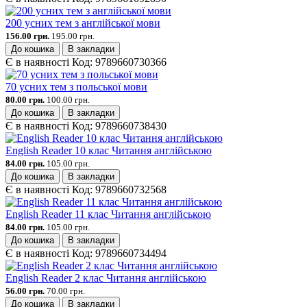
200 усних тем з англійської мови
156.00 грн.
195.00 грн.
До кошика
В закладки
Є в наявності
Код:
9789660730366
70 усних тем з польської мови
80.00 грн.
100.00 грн.
До кошика
В закладки
Є в наявності
Код:
9789660738430
English Reader 10 клас Читання англійською
84.00 грн.
105.00 грн.
До кошика
В закладки
Є в наявності
Код:
9789660732568
English Reader 11 клас Читання англійською
84.00 грн.
105.00 грн.
До кошика
В закладки
Є в наявності
Код:
9789660734494
English Reader 2 клас Читання англійською
56.00 грн.
70.00 грн.
До кошика
В закладки