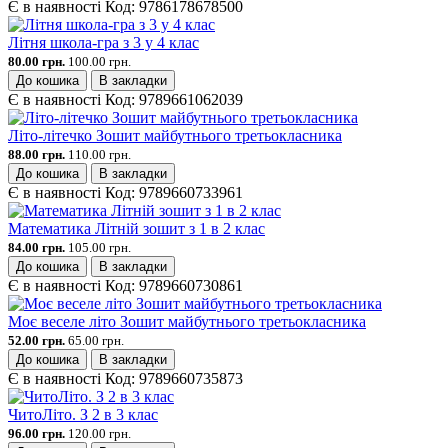
Є в наявності
Код:
9786178678500
Літня школа-гра з 3 у 4 клас
80.00 грн.
100.00 грн.
До кошика
В закладки
Є в наявності
Код:
9789661062039
Літо-літечко Зошит майбутнього третьокласника
88.00 грн.
110.00 грн.
До кошика
В закладки
Є в наявності
Код:
9789660733961
Математика Літній зошит з 1 в 2 клас
84.00 грн.
105.00 грн.
До кошика
В закладки
Є в наявності
Код:
9789660730861
Моє веселе літо Зошит майбутнього третьокласника
52.00 грн.
65.00 грн.
До кошика
В закладки
Є в наявності
Код:
9789660735873
ЧитоЛіто. З 2 в 3 клас
96.00 грн.
120.00 грн.