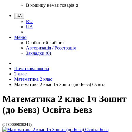
В кошику немає товарів :(
UA
RU
UA
Меню
Особистий кабінет
Авторизація / Реєстрація
Закладки (0)
Початкова школа
2 клас
Математика 2 клас
Математика 2 клас 1ч Зошит (до Бевз) Освіта
Математика 2 клас 1ч Зошит
(до Бевз) Освіта Бевз
(9789669830241)