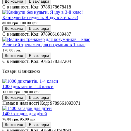
До кошика
В закладки
Є в наявності
Код:
9786178678418
Канікули без нудьги. Я іду в 3-й клас!
80.00 грн.
100.00 грн.
До кошика
В закладки
Є в наявності
Код:
9789661089487
Великий тренажер для розумників 1 клас
170.00 грн.
До кошика
В закладки
Є в наявності
Код:
9786178387204
Товари зі знижкою
1000 диктантів. 1-4 класи
152.00 грн.
190.00 грн.
До кошика
В закладки
Немає в наявності
Код:
9789661093071
1400 загадок для дітей
76.00 грн.
95.00 грн.
До кошика
В закладки
Є в наявності
Код:
9789661092890