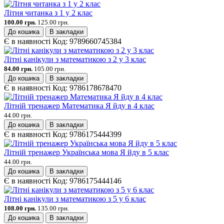
Літня читанка з 1 у 2 клас
100.00 грн.
125.00 грн.
До кошика
В закладки
Є в наявності
Код:
9789660745384
Літні канікули з математикою з 2 у 3 клас
84.00 грн.
105.00 грн.
До кошика
В закладки
Є в наявності
Код:
9786178678470
Літній тренажер Математика Я йду в 4 клас
44.00 грн.
До кошика
В закладки
Є в наявності
Код:
9786175444399
Літній тренажер Українська мова Я йду в 5 клас
44.00 грн.
До кошика
В закладки
Є в наявності
Код:
9786175444146
Літні канікули з математикою з 5 у 6 клас
108.00 грн.
135.00 грн.
До кошика
В закладки