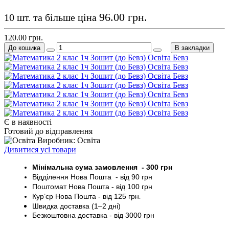
96.00 грн.
10 шт. та більше ціна
120.00 грн.
До кошика
В закладки
Є в наявності
Готовий до відправлення
Виробник: Освіта
Дивитися усі товари
Мінімальна сума замовлення - 30
0 грн
Відділення Нова Пошта - від 9
0 грн
Поштомат
Нова Пошта
- від 100
грн
Кур’єр
Нова Пошта - від
125 грн
.
Швидка доставка (1–2 дні)
Безкоштовна доставка
- від 3000
грн