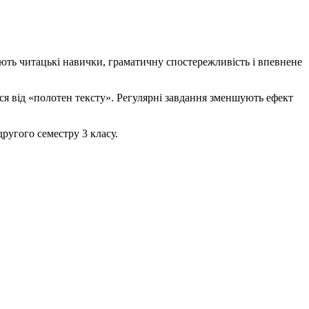
ують читацькі навички, граматичну спостережливість і впевнене
я від «полотен тексту». Регулярні завдання зменшують ефект
ругого семестру 3 класу.