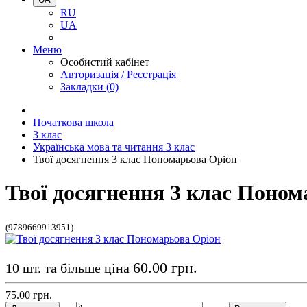
RU
UA
Меню
Особистий кабінет
Авторизація / Реєстрація
Закладки (0)
Початкова школа
3 клас
Українська мова та читання 3 клас
Твої досягнення 3 клас Пономарьова Оріон
Твої досягнення 3 клас Поном
(9789669913951)
60.00 грн.
10 шт. та більше ціна
75.00 грн.