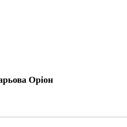
арьова Оріон