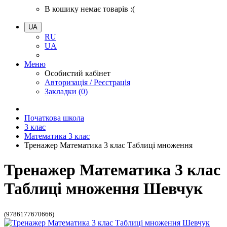
В кошику немає товарів :(
UA
RU
UA
Меню
Особистий кабінет
Авторизація / Реєстрація
Закладки (0)
Початкова школа
3 клас
Математика 3 клас
Тренажер Математика 3 клас Таблиці множення
Тренажер Математика 3 клас
Таблиці множення Шевчук
(9786177670666)