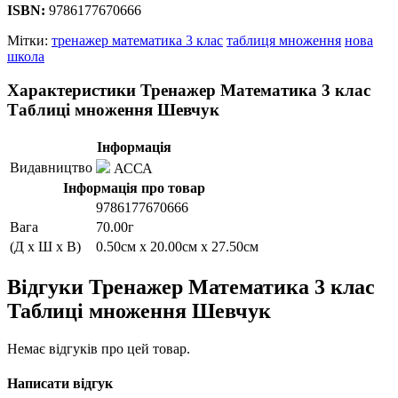
ISBN:
9786177670666
Мітки:
тренажер математика 3 клас
таблиця множення
нова
школа
Характеристики Тренажер Математика 3 клас
Таблиці множення Шевчук
Інформація
Видавництво
АССА
Інформація про товар
9786177670666
Вага
70.00г
(Д x Ш x В)
0.50см x 20.00см x 27.50см
Відгуки Тренажер Математика 3 клас
Таблиці множення Шевчук
Немає відгуків про цей товар.
Написати відгук