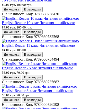
70 усних тем з польської мови
80.00 грн.
100.00 грн.
До кошика
В закладки
Є в наявності
Код:
9789660738430
English Reader 10 клас Читання англійською
84.00 грн.
105.00 грн.
До кошика
В закладки
Є в наявності
Код:
9789660732568
English Reader 11 клас Читання англійською
84.00 грн.
105.00 грн.
До кошика
В закладки
Є в наявності
Код:
9789660734494
English Reader 2 клас Читання англійською
56.00 грн.
70.00 грн.
До кошика
В закладки
Є в наявності
Код:
9789660735682
English Reader 3 клас Читання англійською
56.00 грн.
70.00 грн.
До кошика
В закладки
Є в наявності
Код:
9789660726598