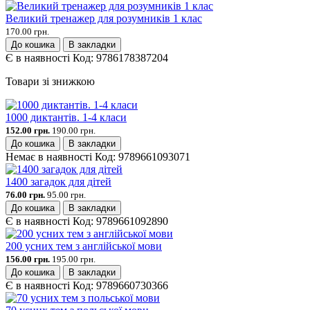
Великий тренажер для розумників 1 клас
170.00 грн.
До кошика
В закладки
Є в наявності
Код:
9786178387204
Товари зі знижкою
1000 диктантів. 1-4 класи
152.00 грн.
190.00 грн.
До кошика
В закладки
Немає в наявності
Код:
9789661093071
1400 загадок для дітей
76.00 грн.
95.00 грн.
До кошика
В закладки
Є в наявності
Код:
9789661092890
200 усних тем з англійської мови
156.00 грн.
195.00 грн.
До кошика
В закладки
Є в наявності
Код:
9789660730366