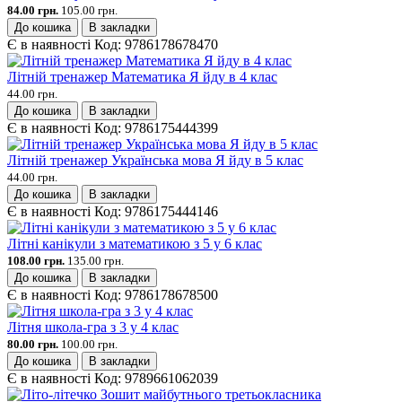
84.00 грн.
105.00 грн.
До кошика
В закладки
Є в наявності
Код:
9786178678470
Літній тренажер Математика Я йду в 4 клас
44.00 грн.
До кошика
В закладки
Є в наявності
Код:
9786175444399
Літній тренажер Українська мова Я йду в 5 клас
44.00 грн.
До кошика
В закладки
Є в наявності
Код:
9786175444146
Літні канікули з математикою з 5 у 6 клас
108.00 грн.
135.00 грн.
До кошика
В закладки
Є в наявності
Код:
9786178678500
Літня школа-гра з 3 у 4 клас
80.00 грн.
100.00 грн.
До кошика
В закладки
Є в наявності
Код:
9789661062039