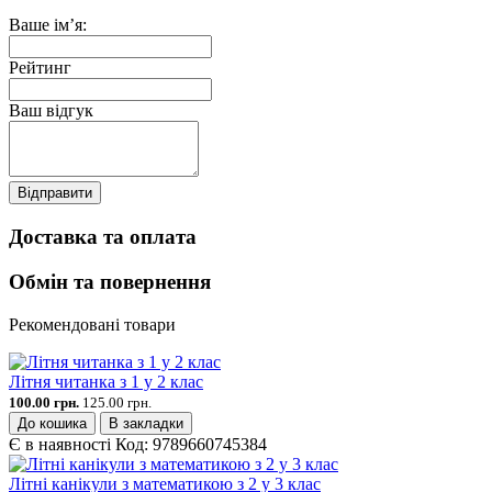
Ваше ім’я:
Рейтинг
Ваш відгук
Відправити
Доставка та оплата
Обмін та повернення
Рекомендовані товари
Літня читанка з 1 у 2 клас
100.00 грн.
125.00 грн.
До кошика
В закладки
Є в наявності
Код:
9789660745384
Літні канікули з математикою з 2 у 3 клас