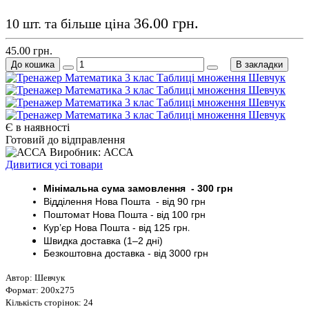
36.00 грн.
10 шт. та більше ціна
45.00 грн.
До кошика
В закладки
Є в наявності
Готовий до відправлення
Виробник: АССА
Дивитися усі товари
Мінімальна сума замовлення - 30
0 грн
Відділення Нова Пошта - від 9
0 грн
Поштомат
Нова Пошта
- від 100
грн
Кур’єр
Нова Пошта - від
125 грн
.
Швидка доставка (1–2 дні)
Безкоштовна доставка
- від 3000
грн
Автор: Шевчук
Формат: 200х275
Кількість сторінок: 24