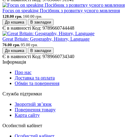
Focus on speaking Посібник з розвитку усного мовлення
128.00 грн.
160.00 грн.
До кошика
В закладки
Є в наявності
Код:
9789660744448
Great Britain: Geography, History, Language
76.00 грн.
95.00 грн.
До кошика
В закладки
Є в наявності
Код:
9789660734340
Інформація
Про нас
Доставка та оплата
Обмін та повернення
Служба підтримки
Зворотній зв’язок
Повернення товару
Карта сайту
Особистий кабінет
Особистий кабінет