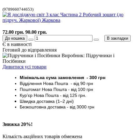
(9789660744653)
72.00 грн.
90.00 грн.
До кошика
В закладки
Є в наявності
Готовий до відправлення
Виробник: Підручники і
Посібники
Дивитися усі товари
Мінімальна сума замовлення - 30
0 грн
Відділення Нова Пошта - від 9
0 грн
Поштомат
Нова Пошта
- від 100
грн
Кур’єр
Нова Пошта - від
125 грн
.
Швидка доставка (1–2 дні)
Безкоштовна доставка
- від 3000
грн
Знижка 20%!
Кількість акційних товарів обмежена