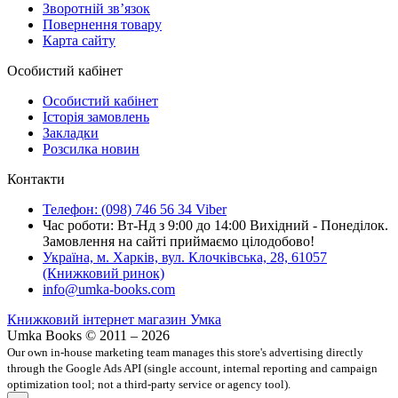
Зворотній зв’язок
Повернення товару
Карта сайту
Особистий кабінет
Особистий кабінет
Історія замовлень
Закладки
Розсилка новин
Контакти
Телефон: (098) 746 56 34 Viber
Час роботи: Вт-Нд з 9:00 до 14:00 Вихідний - Понеділок.
Замовлення на сайті приймаємо цілодобово!
Україна, м. Харків, вул. Клочківська, 28, 61057
(Книжковий ринок)
info@umka-books.com
Книжковий інтернет магазин Умка
Umka Books © 2011 – 2026
Our own in-house marketing team manages this store's advertising directly
through the Google Ads API (single account, internal reporting and campaign
optimization tool; not a third-party service or agency tool).