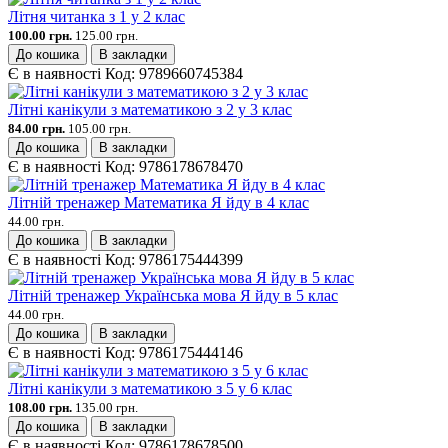
Літня читанка з 1 у 2 клас
100.00 грн.
125.00 грн.
До кошика
В закладки
Є в наявності
Код:
9789660745384
Літні канікули з математикою з 2 у 3 клас
84.00 грн.
105.00 грн.
До кошика
В закладки
Є в наявності
Код:
9786178678470
Літній тренажер Математика Я йду в 4 клас
44.00 грн.
До кошика
В закладки
Є в наявності
Код:
9786175444399
Літній тренажер Українська мова Я йду в 5 клас
44.00 грн.
До кошика
В закладки
Є в наявності
Код:
9786175444146
Літні канікули з математикою з 5 у 6 клас
108.00 грн.
135.00 грн.
До кошика
В закладки
Є в наявності
Код:
9786178678500