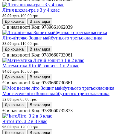
Літня школа-гра з 3 у 4 клас
80.00 грн.
100.00 грн.
До кошика
В закладки
Є в наявності
Код:
9789661062039
Літо-літечко Зошит майбутнього третьокласника
88.00 грн.
110.00 грн.
До кошика
В закладки
Є в наявності
Код:
9789660733961
Математика Літній зошит з 1 в 2 клас
84.00 грн.
105.00 грн.
До кошика
В закладки
Є в наявності
Код:
9789660730861
Моє веселе літо Зошит майбутнього третьокласника
52.00 грн.
65.00 грн.
До кошика
В закладки
Є в наявності
Код:
9789660735873
ЧитоЛіто. З 2 в 3 клас
96.00 грн.
120.00 грн.
До кошика
В закладки