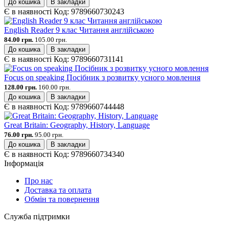
До кошика
В закладки
Є в наявності
Код:
9789660730243
English Reader 9 клас Читання англійською
84.00 грн.
105.00 грн.
До кошика
В закладки
Є в наявності
Код:
9789660731141
Focus on speaking Посібник з розвитку усного мовлення
128.00 грн.
160.00 грн.
До кошика
В закладки
Є в наявності
Код:
9789660744448
Great Britain: Geography, History, Language
76.00 грн.
95.00 грн.
До кошика
В закладки
Є в наявності
Код:
9789660734340
Інформація
Про нас
Доставка та оплата
Обмін та повернення
Служба підтримки