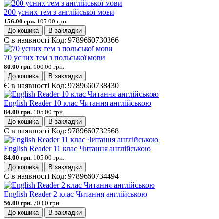
200 усних тем з англійської мови
156.00 грн.
195.00 грн.
До кошика
В закладки
Є в наявності
Код:
9789660730366
70 усних тем з польської мови
80.00 грн.
100.00 грн.
До кошика
В закладки
Є в наявності
Код:
9789660738430
English Reader 10 клас Читання англійською
84.00 грн.
105.00 грн.
До кошика
В закладки
Є в наявності
Код:
9789660732568
English Reader 11 клас Читання англійською
84.00 грн.
105.00 грн.
До кошика
В закладки
Є в наявності
Код:
9789660734494
English Reader 2 клас Читання англійською
56.00 грн.
70.00 грн.
До кошика
В закладки