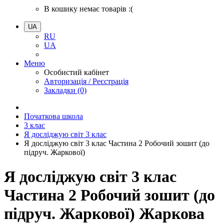
В кошику немає товарів :(
UA
RU
UA
Меню
Особистий кабінет
Авторизація / Реєстрація
Закладки (0)
Початкова школа
3 клас
Я досліджую світ 3 клас
Я досліджую світ 3 клас Частина 2 Робочий зошит (до
підруч. Жаркової)
Я досліджую світ 3 клас
Частина 2 Робочий зошит (до
підруч. Жаркової) Жаркова