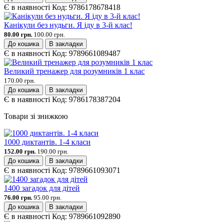
Є в наявності
Код:
9786178678418
Канікули без нудьги. Я іду в 3-й клас!
80.00 грн.
100.00 грн.
До кошика
В закладки
Є в наявності
Код:
9789661089487
Великий тренажер для розумників 1 клас
170.00 грн.
До кошика
В закладки
Є в наявності
Код:
9786178387204
Товари зі знижкою
1000 диктантів. 1-4 класи
152.00 грн.
190.00 грн.
До кошика
В закладки
Є в наявності
Код:
9789661093071
1400 загадок для дітей
76.00 грн.
95.00 грн.
До кошика
В закладки
Є в наявності
Код:
9789661092890