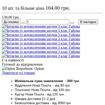
104.00 грн.
10 шт. та більше ціна
130.00 грн.
До кошика
В закладки
Є в наявності
Готовий до відправлення
Виробник: Оріон
Дивитися усі товари
Мінімальна сума замовлення - 30
0 грн
Відділення Нова Пошта - від 9
0 грн
Поштомат
Нова Пошта
- від 100
грн
Кур’єр
Нова Пошта - від
125 грн
.
Швидка доставка (1–2 дні)
Безкоштовна доставка
- від 3000
грн