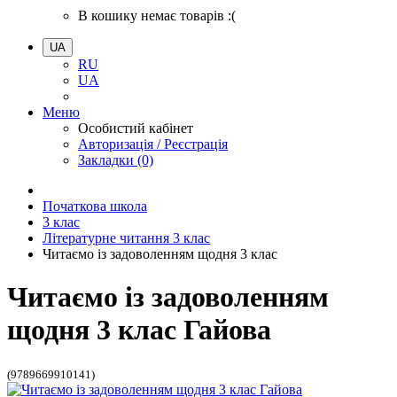
В кошику немає товарів :(
UA
RU
UA
Меню
Особистий кабінет
Авторизація / Реєстрація
Закладки (0)
Початкова школа
3 клас
Літературне читання 3 клас
Читаємо із задоволенням щодня 3 клас
Читаємо із задоволенням
щодня 3 клас Гайова
(9789669910141)