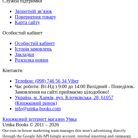
Служба підтримки
Зворотній зв’язок
Повернення товару
Карта сайту
Особистий кабінет
Особистий кабінет
Історія замовлень
Закладки
Розсилка новин
Контакти
Телефон: (098) 746 56 34 Viber
Час роботи: Вт-Нд з 9:00 до 14:00 Вихідний - Понеділок.
Замовлення на сайті приймаємо цілодобово!
Україна, м. Харків, вул. Клочківська, 28, 61057
(Книжковий ринок)
info@umka-books.com
Книжковий інтернет магазин Умка
Umka Books © 2011 – 2026
Our own in-house marketing team manages this store's advertising directly
through the Google Ads API (single account, internal reporting and campaign