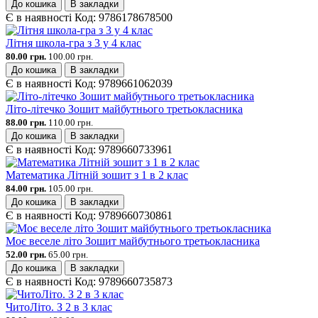
До кошика
В закладки
Є в наявності
Код:
9786178678500
Літня школа-гра з 3 у 4 клас
80.00 грн.
100.00 грн.
До кошика
В закладки
Є в наявності
Код:
9789661062039
Літо-літечко Зошит майбутнього третьокласника
88.00 грн.
110.00 грн.
До кошика
В закладки
Є в наявності
Код:
9789660733961
Математика Літній зошит з 1 в 2 клас
84.00 грн.
105.00 грн.
До кошика
В закладки
Є в наявності
Код:
9789660730861
Моє веселе літо Зошит майбутнього третьокласника
52.00 грн.
65.00 грн.
До кошика
В закладки
Є в наявності
Код:
9789660735873
ЧитоЛіто. З 2 в 3 клас