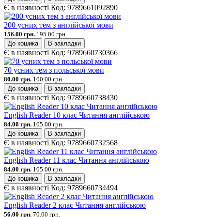
Є в наявності
Код:
9789661092890
200 усних тем з англійської мови
156.00 грн.
195.00 грн.
До кошика
В закладки
Є в наявності
Код:
9789660730366
70 усних тем з польської мови
80.00 грн.
100.00 грн.
До кошика
В закладки
Є в наявності
Код:
9789660738430
English Reader 10 клас Читання англійською
84.00 грн.
105.00 грн.
До кошика
В закладки
Є в наявності
Код:
9789660732568
English Reader 11 клас Читання англійською
84.00 грн.
105.00 грн.
До кошика
В закладки
Є в наявності
Код:
9789660734494
English Reader 2 клас Читання англійською
56.00 грн.
70.00 грн.