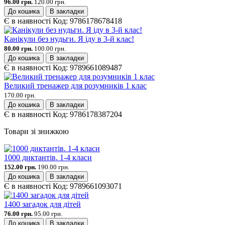
96.00 грн.
120.00 грн.
До кошика
В закладки
Є в наявності
Код:
9786178678418
Канікули без нудьги. Я іду в 3-й клас!
80.00 грн.
100.00 грн.
До кошика
В закладки
Є в наявності
Код:
9789661089487
Великий тренажер для розумників 1 клас
170.00 грн.
До кошика
В закладки
Є в наявності
Код:
9786178387204
Товари зі знижкою
1000 диктантів. 1-4 класи
152.00 грн.
190.00 грн.
До кошика
В закладки
Є в наявності
Код:
9789661093071
1400 загадок для дітей
76.00 грн.
95.00 грн.
До кошика
В закладки