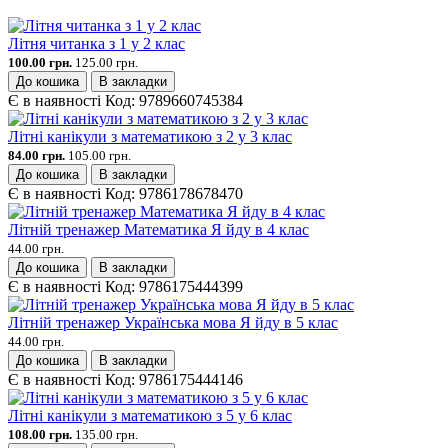
Літня читанка з 1 у 2 клас
100.00 грн.
125.00 грн.
До кошика
В закладки
Є в наявності
Код:
9789660745384
Літні канікули з математикою з 2 у 3 клас
84.00 грн.
105.00 грн.
До кошика
В закладки
Є в наявності
Код:
9786178678470
Літній тренажер Математика Я йду в 4 клас
44.00 грн.
До кошика
В закладки
Є в наявності
Код:
9786175444399
Літній тренажер Українська мова Я йду в 5 клас
44.00 грн.
До кошика
В закладки
Є в наявності
Код:
9786175444146
Літні канікули з математикою з 5 у 6 клас
108.00 грн.
135.00 грн.