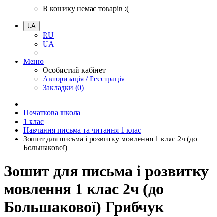
В кошику немає товарів :(
UA
RU
UA
Меню
Особистий кабінет
Авторизація / Реєстрація
Закладки (0)
Початкова школа
1 клас
Навчання письма та читання 1 клас
Зошит для письма і розвитку мовлення 1 клас 2ч (до
Большакової)
Зошит для письма і розвитку
мовлення 1 клас 2ч (до
Большакової) Грибчук