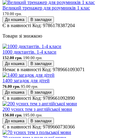
Великий тренажер для розумників 1 клас
170.00 грн.
До кошика
В закладки
Є в наявності
Код:
9786178387204
Товари зі знижкою
1000 диктантів. 1-4 класи
152.00 грн.
190.00 грн.
До кошика
В закладки
Немає в наявності
Код:
9789661093071
1400 загадок для дітей
76.00 грн.
95.00 грн.
До кошика
В закладки
Є в наявності
Код:
9789661092890
200 усних тем з англійської мови
156.00 грн.
195.00 грн.
До кошика
В закладки
Є в наявності
Код:
9789660730366
70 усних тем з польської мови