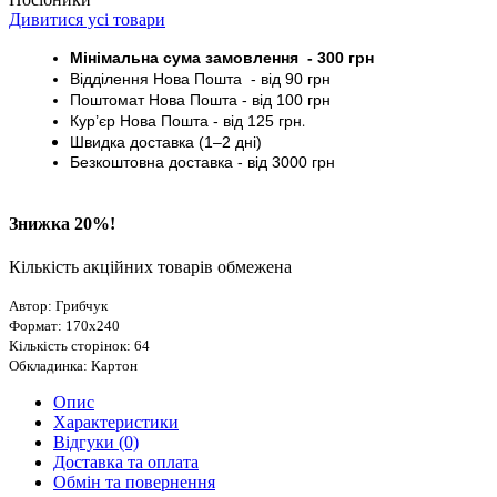
Дивитися усі товари
Мінімальна сума замовлення - 30
0 грн
Відділення Нова Пошта - від 9
0 грн
Поштомат
Нова Пошта
- від 100
грн
Кур’єр
Нова Пошта - від
125 грн
.
Швидка доставка (1–2 дні)
Безкоштовна доставка
- від 3000
грн
Знижка 20%!
Кількість акційних товарів обмежена
Автор: Грибчук
Формат: 170х240
Кількість сторінок: 64
Обкладинка: Картон
Опис
Характеристики
Відгуки (0)
Доставка та оплата
Обмін та повернення