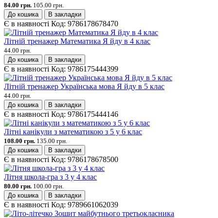
84.00 грн.
105.00 грн.
До кошика
В закладки
Є в наявності
Код:
9786178678470
Літній тренажер Математика Я йду в 4 клас
44.00 грн.
До кошика
В закладки
Є в наявності
Код:
9786175444399
Літній тренажер Українська мова Я йду в 5 клас
44.00 грн.
До кошика
В закладки
Є в наявності
Код:
9786175444146
Літні канікули з математикою з 5 у 6 клас
108.00 грн.
135.00 грн.
До кошика
В закладки
Є в наявності
Код:
9786178678500
Літня школа-гра з 3 у 4 клас
80.00 грн.
100.00 грн.
До кошика
В закладки
Є в наявності
Код:
9789661062039