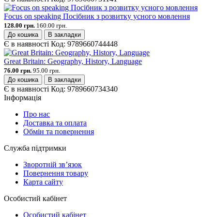
Focus on speaking Посібник з розвитку усного мовлення
128.00 грн.
160.00 грн.
До кошика
В закладки
Є в наявності
Код:
9789660744448
Great Britain: Geography, History, Language
76.00 грн.
95.00 грн.
До кошика
В закладки
Є в наявності
Код:
9789660734340
Інформація
Про нас
Доставка та оплата
Обмін та повернення
Служба підтримки
Зворотній зв’язок
Повернення товару
Карта сайту
Особистий кабінет
Особистий кабінет