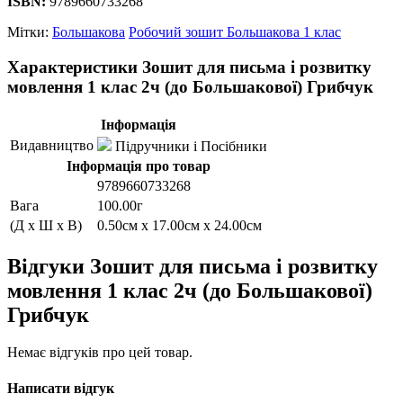
ISBN:
9789660733268
Мітки:
Большакова
Робочий зошит Большакова 1 клас
Характеристики Зошит для письма і розвитку
мовлення 1 клас 2ч (до Большакової) Грибчук
Інформація
Видавництво
Підручники і Посібники
Інформація про товар
9789660733268
Вага
100.00г
(Д x Ш x В)
0.50см x 17.00см x 24.00см
Відгуки Зошит для письма і розвитку
мовлення 1 клас 2ч (до Большакової)
Грибчук
Немає відгуків про цей товар.
Написати відгук