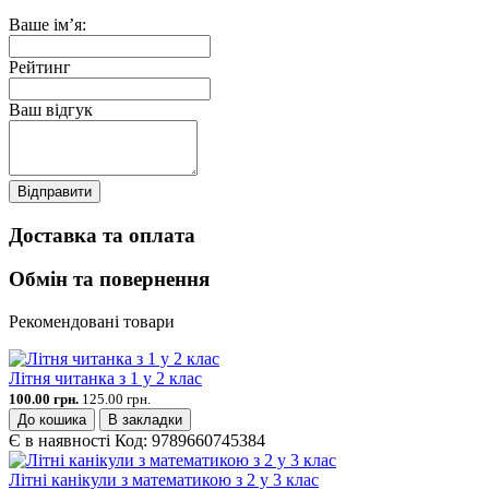
Ваше ім’я:
Рейтинг
Ваш відгук
Відправити
Доставка та оплата
Обмін та повернення
Рекомендовані товари
Літня читанка з 1 у 2 клас
100.00 грн.
125.00 грн.
До кошика
В закладки
Є в наявності
Код:
9789660745384
Літні канікули з математикою з 2 у 3 клас