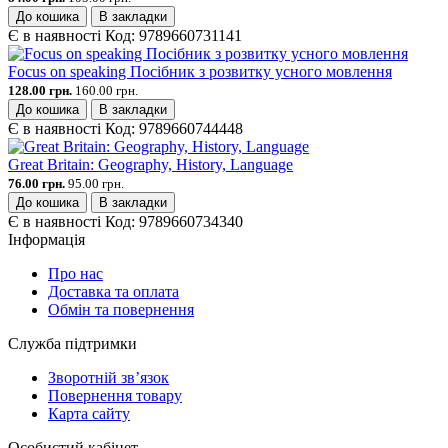
До кошика
В закладки
Є в наявності
Код:
9789660731141
Focus on speaking Посібник з розвитку усного мовлення
128.00 грн.
160.00 грн.
До кошика
В закладки
Є в наявності
Код:
9789660744448
Great Britain: Geography, History, Language
76.00 грн.
95.00 грн.
До кошика
В закладки
Є в наявності
Код:
9789660734340
Інформація
Про нас
Доставка та оплата
Обмін та повернення
Служба підтримки
Зворотній зв’язок
Повернення товару
Карта сайту
Особистий кабінет