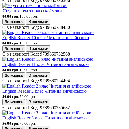
Є в наявності
Код:
9789660730366
70 усних тем з польської мови
80.00 грн.
100.00 грн.
До кошика
В закладки
Є в наявності
Код:
9789660738430
English Reader 10 клас Читання англійською
84.00 грн.
105.00 грн.
До кошика
В закладки
Є в наявності
Код:
9789660732568
English Reader 11 клас Читання англійською
84.00 грн.
105.00 грн.
До кошика
В закладки
Є в наявності
Код:
9789660734494
English Reader 2 клас Читання англійською
56.00 грн.
70.00 грн.
До кошика
В закладки
Є в наявності
Код:
9789660735682
English Reader 3 клас Читання англійською
56.00 грн.
70.00 грн.
До кошика
В закладки