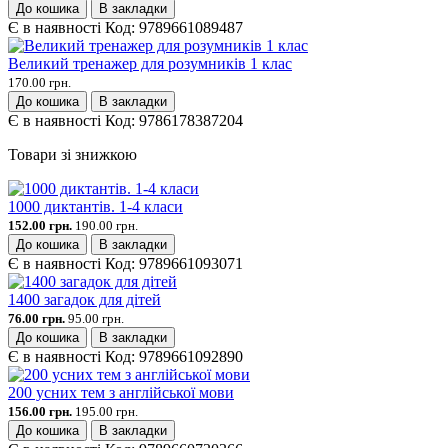
До кошика
В закладки
Є в наявності
Код:
9789661089487
Великий тренажер для розумників 1 клас
170.00 грн.
До кошика
В закладки
Є в наявності
Код:
9786178387204
Товари зі знижкою
1000 диктантів. 1-4 класи
152.00 грн.
190.00 грн.
До кошика
В закладки
Є в наявності
Код:
9789661093071
1400 загадок для дітей
76.00 грн.
95.00 грн.
До кошика
В закладки
Є в наявності
Код:
9789661092890
200 усних тем з англійської мови
156.00 грн.
195.00 грн.
До кошика
В закладки