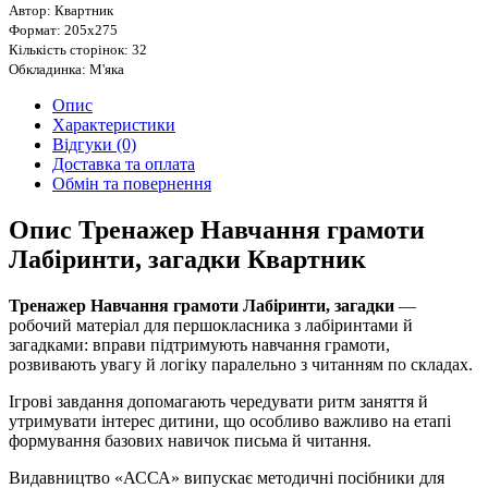
Автор: Квартник
Формат: 205х275
Кількість сторінок: 32
Обкладинка: М'яка
Опис
Характеристики
Відгуки (0)
Доставка та оплата
Обмін та повернення
Опис Тренажер Навчання грамоти
Лабіринти, загадки Квартник
Тренажер Навчання грамоти Лабіринти, загадки
—
робочий матеріал для першокласника з лабіринтами й
загадками: вправи підтримують навчання грамоти,
розвивають увагу й логіку паралельно з читанням по складах.
Ігрові завдання допомагають чередувати ритм заняття й
утримувати інтерес дитини, що особливо важливо на етапі
формування базових навичок письма й читання.
Видавництво «АССА» випускає методичні посібники для