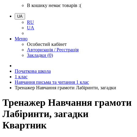
В кошику немає товарів :(
UA
RU
UA
Меню
Особистий кабінет
Авторизація / Реєстрація
Закладки (0)
Початкова школа
1 клас
Навчання письма та читання 1 клас
Тренажер Навчання грамоти Лабіринти, загадки
Тренажер Навчання грамоти
Лабіринти, загадки
Квартник