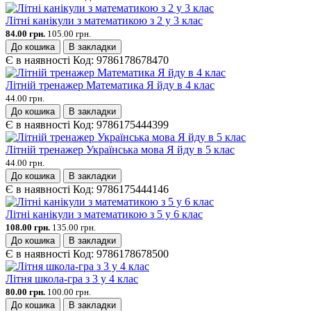
Літні канікули з математикою з 2 у 3 клас
84.00 грн.
105.00 грн.
До кошика
В закладки
Є в наявності
Код:
9786178678470
Літній тренажер Математика Я йду в 4 клас
44.00 грн.
До кошика
В закладки
Є в наявності
Код:
9786175444399
Літній тренажер Українська мова Я йду в 5 клас
44.00 грн.
До кошика
В закладки
Є в наявності
Код:
9786175444146
Літні канікули з математикою з 5 у 6 клас
108.00 грн.
135.00 грн.
До кошика
В закладки
Є в наявності
Код:
9786178678500
Літня школа-гра з 3 у 4 клас
80.00 грн.
100.00 грн.
До кошика
В закладки