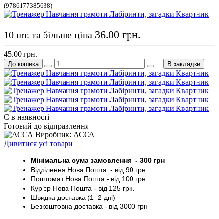
(9786177385638)
36.00 грн.
10 шт. та більше ціна
45.00 грн.
До кошика
В закладки
Є в наявності
Готовий до відправлення
Виробник: АССА
Дивитися усі товари
Мінімальна сума замовлення - 30
0 грн
Відділення Нова Пошта - від 9
0 грн
Поштомат
Нова Пошта
- від 100
грн
Кур’єр
Нова Пошта - від
125 грн
.
Швидка доставка (1–2 дні)
Безкоштовна доставка
- від 3000
грн