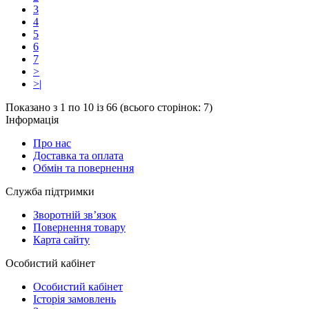
3
4
5
6
7
>
>|
Показано з 1 по 10 із 66 (всього сторінок: 7)
Інформація
Про нас
Доставка та оплата
Обмін та повернення
Служба підтримки
Зворотній зв’язок
Повернення товару
Карта сайту
Особистий кабінет
Особистий кабінет
Історія замовлень