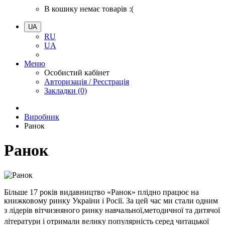
В кошику немає товарів :(
UA
RU
UA
Меню
Особистий кабінет
Авторизація / Реєстрація
Закладки (0)
Виробник
Ранок
Ранок
Більше 17 років видавництво «Ранок» плідно працює на
книжковому ринку України і Росії. За цей час ми стали одним
з лідерів вітчизняного ринку навчальної,
методичної та дитячої
літератури і отримали велику популярність серед читацької