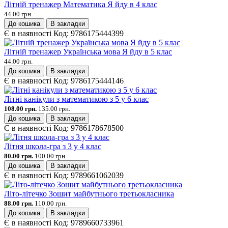
Літній тренажер Математика Я йду в 4 клас
44.00 грн.
До кошика
В закладки
Є в наявності
Код:
9786175444399
Літній тренажер Українська мова Я йду в 5 клас
44.00 грн.
До кошика
В закладки
Є в наявності
Код:
9786175444146
Літні канікули з математикою з 5 у 6 клас
108.00 грн.
135.00 грн.
До кошика
В закладки
Є в наявності
Код:
9786178678500
Літня школа-гра з 3 у 4 клас
80.00 грн.
100.00 грн.
До кошика
В закладки
Є в наявності
Код:
9789661062039
Літо-літечко Зошит майбутнього третьокласника
88.00 грн.
110.00 грн.
До кошика
В закладки
Є в наявності
Код:
9789660733961