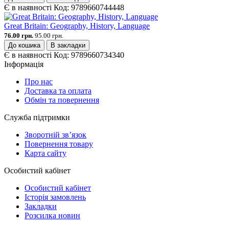
Є в наявності
Код:
9789660744448
Great Britain: Geography, History, Language
76.00 грн.
95.00 грн.
До кошика
В закладки
Є в наявності
Код:
9789660734340
Інформація
Про нас
Доставка та оплата
Обмін та повернення
Служба підтримки
Зворотній зв’язок
Повернення товару
Карта сайту
Особистий кабінет
Особистий кабінет
Історія замовлень
Закладки
Розсилка новин