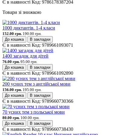
Є в наявності
Код:
9786178387204
Товари зі знижкою
1000 диктантів. 1-4 класи
152.00 грн.
190.00 грн.
До кошика
В закладки
Є в наявності
Код:
9789661093071
1400 загадок для дітей
76.00 грн.
95.00 грн.
До кошика
В закладки
Є в наявності
Код:
9789661092890
200 усних тем з англійської мови
156.00 грн.
195.00 грн.
До кошика
В закладки
Є в наявності
Код:
9789660730366
70 усних тем з польської мови
80.00 грн.
100.00 грн.
До кошика
В закладки
Є в наявності
Код:
9789660738430