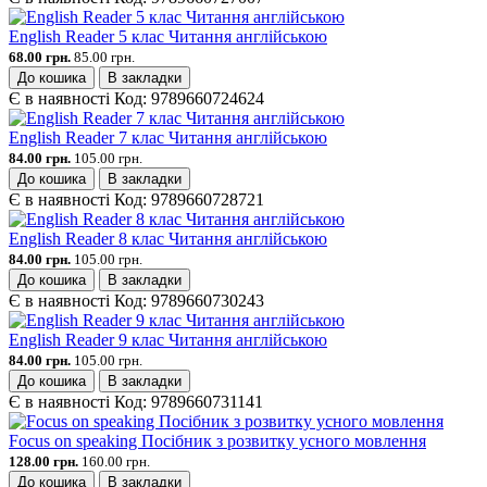
English Reader 5 клас Читання англійською
68.00 грн.
85.00 грн.
До кошика
В закладки
Є в наявності
Код:
9789660724624
English Reader 7 клас Читання англійською
84.00 грн.
105.00 грн.
До кошика
В закладки
Є в наявності
Код:
9789660728721
English Reader 8 клас Читання англійською
84.00 грн.
105.00 грн.
До кошика
В закладки
Є в наявності
Код:
9789660730243
English Reader 9 клас Читання англійською
84.00 грн.
105.00 грн.
До кошика
В закладки
Є в наявності
Код:
9789660731141
Focus on speaking Посібник з розвитку усного мовлення
128.00 грн.
160.00 грн.
До кошика
В закладки