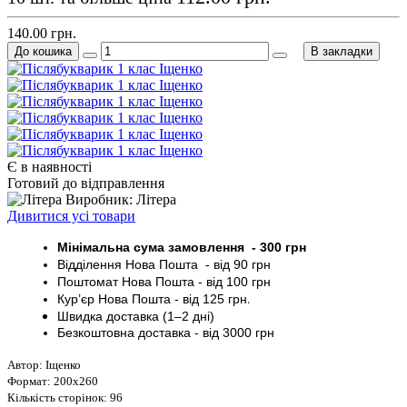
140.00 грн.
До кошика
В закладки
Є в наявності
Готовий до відправлення
Виробник: Літера
Дивитися усі товари
Мінімальна сума замовлення - 30
0 грн
Відділення Нова Пошта - від 9
0 грн
Поштомат
Нова Пошта
- від 100
грн
Кур’єр
Нова Пошта - від
125 грн
.
Швидка доставка (1–2 дні)
Безкоштовна доставка
- від 3000
грн
Автор: Іщенко
Формат: 200х260
Кількість сторінок: 96