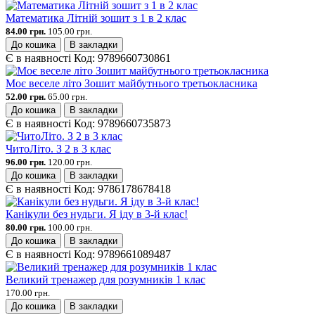
Математика Літній зошит з 1 в 2 клас
84.00 грн.
105.00 грн.
До кошика
В закладки
Є в наявності
Код:
9789660730861
Моє веселе літо Зошит майбутнього третьокласника
52.00 грн.
65.00 грн.
До кошика
В закладки
Є в наявності
Код:
9789660735873
ЧитоЛіто. З 2 в 3 клас
96.00 грн.
120.00 грн.
До кошика
В закладки
Є в наявності
Код:
9786178678418
Канікули без нудьги. Я іду в 3-й клас!
80.00 грн.
100.00 грн.
До кошика
В закладки
Є в наявності
Код:
9789661089487
Великий тренажер для розумників 1 клас
170.00 грн.
До кошика
В закладки