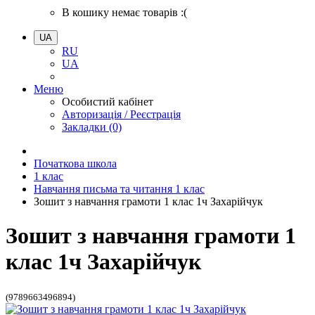
В кошику немає товарів :(
UA
RU
UA
Меню
Особистий кабінет
Авторизація / Реєстрація
Закладки (0)
Початкова школа
1 клас
Навчання письма та читання 1 клас
Зошит з навчання грамоти 1 клас 1ч Захарійчук
Зошит з навчання грамоти 1
клас 1ч Захарійчук
(9789663496894)