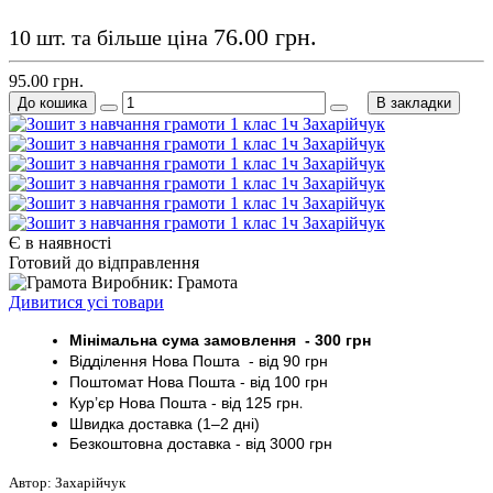
76.00 грн.
10 шт. та більше ціна
95.00 грн.
До кошика
В закладки
Є в наявності
Готовий до відправлення
Виробник: Грамота
Дивитися усі товари
Мінімальна сума замовлення - 30
0 грн
Відділення Нова Пошта - від 9
0 грн
Поштомат
Нова Пошта
- від 100
грн
Кур’єр
Нова Пошта - від
125 грн
.
Швидка доставка (1–2 дні)
Безкоштовна доставка
- від 3000
грн
Автор: Захарійчук