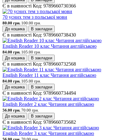
Є в наявності
Код:
9789660730366
70 усних тем з польської мови
80.00 грн.
100.00 грн.
До кошика
В закладки
Є в наявності
Код:
9789660738430
English Reader 10 клас Читання англійською
84.00 грн.
105.00 грн.
До кошика
В закладки
Є в наявності
Код:
9789660732568
English Reader 11 клас Читання англійською
84.00 грн.
105.00 грн.
До кошика
В закладки
Є в наявності
Код:
9789660734494
English Reader 2 клас Читання англійською
56.00 грн.
70.00 грн.
До кошика
В закладки
Є в наявності
Код:
9789660735682
English Reader 3 клас Читання англійською
56.00 грн.
70.00 грн.