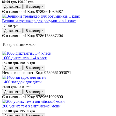
80.00 грн.
100.00 грн.
До кошика
В закладки
Є в наявності
Код:
9789661089487
Великий тренажер для розумників 1 клас
170.00 грн.
До кошика
В закладки
Є в наявності
Код:
9786178387204
Товари зі знижкою
1000 диктантів. 1-4 класи
152.00 грн.
190.00 грн.
До кошика
В закладки
Немає в наявності
Код:
9789661093071
1400 загадок для дітей
76.00 грн.
95.00 грн.
До кошика
В закладки
Є в наявності
Код:
9789661092890
200 усних тем з англійської мови
156.00 грн.
195.00 грн.
До кошика
В закладки