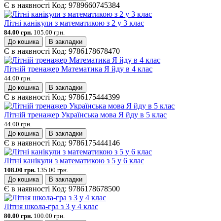
Є в наявності
Код:
9789660745384
Літні канікули з математикою з 2 у 3 клас
84.00 грн.
105.00 грн.
До кошика
В закладки
Є в наявності
Код:
9786178678470
Літній тренажер Математика Я йду в 4 клас
44.00 грн.
До кошика
В закладки
Є в наявності
Код:
9786175444399
Літній тренажер Українська мова Я йду в 5 клас
44.00 грн.
До кошика
В закладки
Є в наявності
Код:
9786175444146
Літні канікули з математикою з 5 у 6 клас
108.00 грн.
135.00 грн.
До кошика
В закладки
Є в наявності
Код:
9786178678500
Літня школа-гра з 3 у 4 клас
80.00 грн.
100.00 грн.