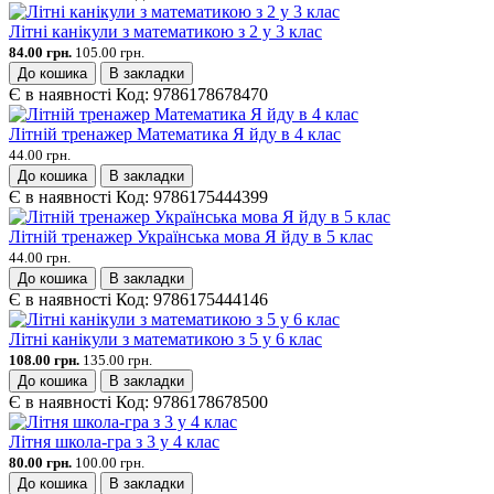
Літні канікули з математикою з 2 у 3 клас
84.00 грн.
105.00 грн.
До кошика
В закладки
Є в наявності
Код:
9786178678470
Літній тренажер Математика Я йду в 4 клас
44.00 грн.
До кошика
В закладки
Є в наявності
Код:
9786175444399
Літній тренажер Українська мова Я йду в 5 клас
44.00 грн.
До кошика
В закладки
Є в наявності
Код:
9786175444146
Літні канікули з математикою з 5 у 6 клас
108.00 грн.
135.00 грн.
До кошика
В закладки
Є в наявності
Код:
9786178678500
Літня школа-гра з 3 у 4 клас
80.00 грн.
100.00 грн.
До кошика
В закладки