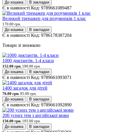
До кошика
В закладки
Є в наявності
Код:
9789661089487
Великий тренажер для розумників 1 клас
170.00 грн.
До кошика
В закладки
Є в наявності
Код:
9786178387204
Товари зі знижкою
1000 диктантів. 1-4 класи
152.00 грн.
190.00 грн.
До кошика
В закладки
Є в наявності
Код:
9789661093071
1400 загадок для дітей
76.00 грн.
95.00 грн.
До кошика
В закладки
Є в наявності
Код:
9789661092890
200 усних тем з англійської мови
156.00 грн.
195.00 грн.
До кошика
В закладки