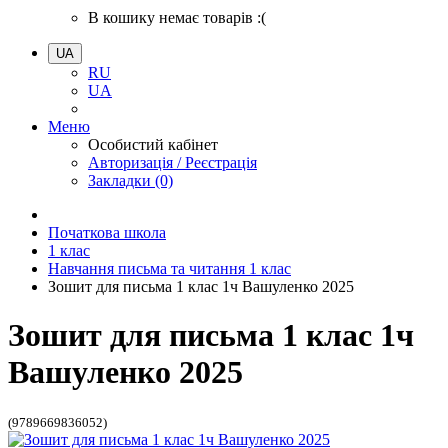
В кошику немає товарів :(
UA
RU
UA
Меню
Особистий кабінет
Авторизація / Реєстрація
Закладки (0)
Початкова школа
1 клас
Навчання письма та читання 1 клас
Зошит для письма 1 клас 1ч Вашуленко 2025
Зошит для письма 1 клас 1ч
Вашуленко 2025
(9789669836052)