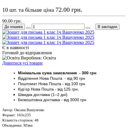
72.00 грн.
10 шт. та більше ціна
90.00 грн.
До кошика
В закладки
Є в наявності
Готовий до відправлення
Виробник: Освіта
Дивитися усі товари
Мінімальна сума замовлення - 30
0 грн
Відділення Нова Пошта - від 9
0 грн
Поштомат
Нова Пошта
- від 100
грн
Кур’єр
Нова Пошта - від
125 грн
.
Швидка доставка (1–2 дні)
Безкоштовна доставка
- від 3000
грн
Автор: Оксана Вашуленко
Формат: 163х235
Кількість сторінок: 48
Обкладинка: М'яка