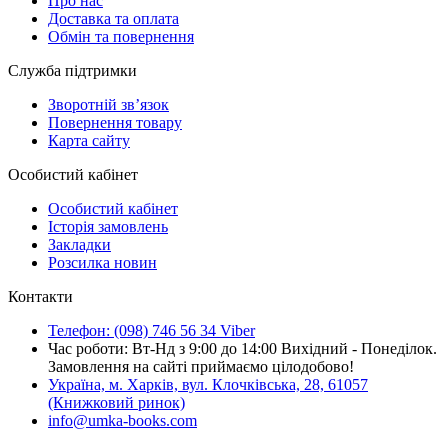
Про нас
Доставка та оплата
Обмін та повернення
Служба підтримки
Зворотній зв’язок
Повернення товару
Карта сайту
Особистий кабінет
Особистий кабінет
Історія замовлень
Закладки
Розсилка новин
Контакти
Телефон: (098) 746 56 34 Viber
Час роботи: Вт-Нд з 9:00 до 14:00 Вихідний - Понеділок.
Замовлення на сайті приймаємо цілодобово!
Україна, м. Харків, вул. Клочківська, 28, 61057
(Книжковий ринок)
info@umka-books.com