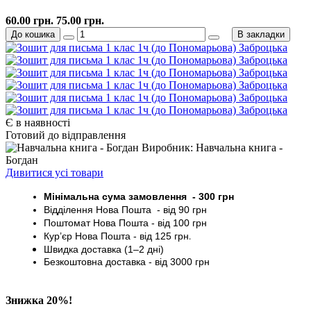
60.00 грн.
75.00 грн.
До кошика
В закладки
Є в наявності
Готовий до відправлення
Виробник: Навчальна книга -
Богдан
Дивитися усі товари
Мінімальна сума замовлення - 30
0 грн
Відділення Нова Пошта - від 9
0 грн
Поштомат
Нова Пошта
- від 100
грн
Кур’єр
Нова Пошта - від
125 грн
.
Швидка доставка (1–2 дні)
Безкоштовна доставка
- від 3000
грн
Знижка 20%!