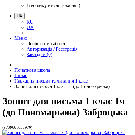
В кошику немає товарів :(
UA
RU
UA
Меню
Особистий кабінет
Авторизація / Реєстрація
Закладки (0)
Початкова школа
1 клас
Навчання письма та читання 1 клас
Зошит для письма 1 клас 1ч (до Пономарьова)
Зошит для письма 1 клас 1ч
(до Пономарьова) Заброцька
(9789661055970)