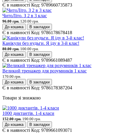
Є в наявності
Код:
9789660735873
ЧитоЛіто. З 2 в 3 клас
96.00 грн.
120.00 грн.
До кошика
В закладки
Є в наявності
Код:
9786178678418
Канікули без нудьги. Я іду в 3-й клас!
80.00 грн.
100.00 грн.
До кошика
В закладки
Є в наявності
Код:
9789661089487
Великий тренажер для розумників 1 клас
170.00 грн.
До кошика
В закладки
Є в наявності
Код:
9786178387204
Товари зі знижкою
1000 диктантів. 1-4 класи
152.00 грн.
190.00 грн.
До кошика
В закладки
Є в наявності
Код:
9789661093071