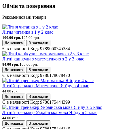
Обмін та повернення
Рекомендовані товари
Літня читанка з 1 у 2 клас
100.00 грн.
125.00 грн.
До кошика
В закладки
Є в наявності
Код:
9789660745384
Літні канікули з математикою з 2 у 3 клас
84.00 грн.
105.00 грн.
До кошика
В закладки
Є в наявності
Код:
9786178678470
Літній тренажер Математика Я йду в 4 клас
44.00 грн.
До кошика
В закладки
Є в наявності
Код:
9786175444399
Літній тренажер Українська мова Я йду в 5 клас
44.00 грн.
До кошика
В закладки
Є в наявності
Код:
9786175444146