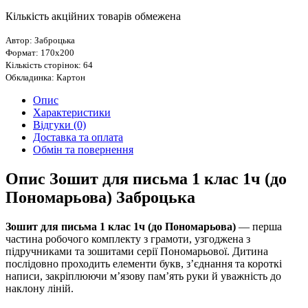
Кількість акційних товарів обмежена
Автор: Заброцька
Формат: 170х200
Кількість сторінок: 64
Обкладинка: Картон
Опис
Характеристики
Відгуки (0)
Доставка та оплата
Обмін та повернення
Опис Зошит для письма 1 клас 1ч (до
Пономарьова) Заброцька
Зошит для письма 1 клас 1ч (до Пономарьова)
— перша
частина робочого комплекту з грамоти, узгоджена з
підручниками та зошитами серії Пономарьової. Дитина
послідовно проходить елементи букв, з’єднання та короткі
написи, закріплюючи м’язову пам’ять руки й уважність до
наклону ліній.