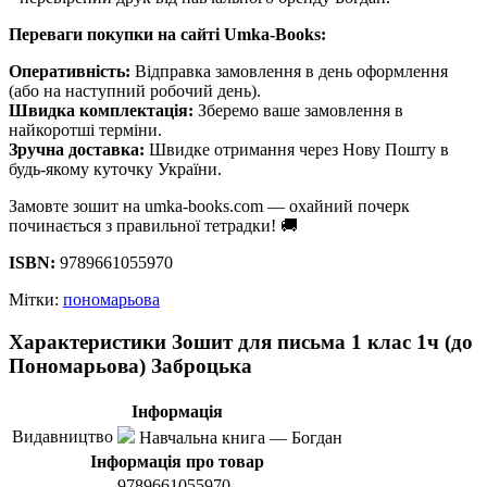
Переваги покупки на сайті Umka-Books:
Оперативність:
Відправка замовлення в день оформлення
(або на наступний робочий день).
Швидка комплектація:
Зберемо ваше замовлення в
найкоротші терміни.
Зручна доставка:
Швидке отримання через Нову Пошту в
будь-якому куточку України.
Замовте зошит на umka-books.com — охайний почерк
починається з правильної тетрадки! 🚚
ISBN:
9789661055970
Мітки:
пономарьова
Характеристики Зошит для письма 1 клас 1ч (до
Пономарьова) Заброцька
Інформація
Видавництво
Навчальна книга — Богдан
Інформація про товар
9789661055970