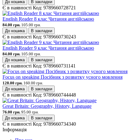
До кошика
В закладки
Є в наявності
Код:
9789660728721
English Reader 8 клас Читання англійською
84.00 грн.
105.00 грн.
До кошика
В закладки
Є в наявності
Код:
9789660730243
English Reader 9 клас Читання англійською
84.00 грн.
105.00 грн.
До кошика
В закладки
Є в наявності
Код:
9789660731141
Focus on speaking Посібник з розвитку усного мовлення
128.00 грн.
160.00 грн.
До кошика
В закладки
Є в наявності
Код:
9789660744448
Great Britain: Geography, History, Language
76.00 грн.
95.00 грн.
До кошика
В закладки
Є в наявності
Код:
9789660734340
Інформація