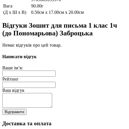
Вага
90.00г
(Д x Ш x В)
0.50см x 17.00см x 20.00см
Відгуки Зошит для письма 1 клас 1ч
(до Пономарьова) Заброцька
Немає відгуків про цей товар.
Написати відгук
Ваше ім’я:
Рейтинг
Ваш відгук
Відправити
Доставка та оплата