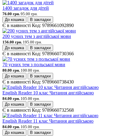
1400 загадок для дітей
76.00 грн.
95.00 грн.
До кошика
В закладки
Є в наявності
Код:
9789661092890
200 усних тем з англійської мови
156.00 грн.
195.00 грн.
До кошика
В закладки
Є в наявності
Код:
9789660730366
70 усних тем з польської мови
80.00 грн.
100.00 грн.
До кошика
В закладки
Є в наявності
Код:
9789660738430
English Reader 10 клас Читання англійською
84.00 грн.
105.00 грн.
До кошика
В закладки
Є в наявності
Код:
9789660732568
English Reader 11 клас Читання англійською
84.00 грн.
105.00 грн.
До кошика
В закладки