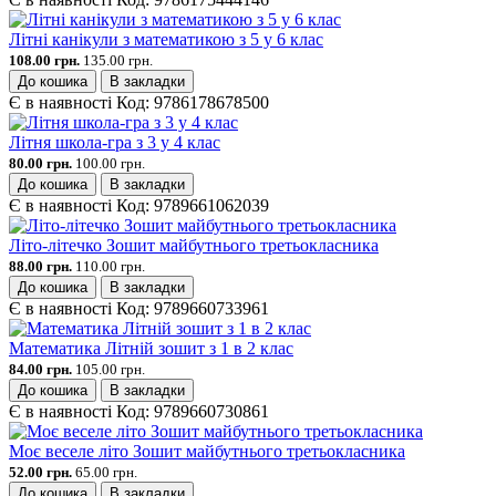
Літні канікули з математикою з 5 у 6 клас
108.00 грн.
135.00 грн.
До кошика
В закладки
Є в наявності
Код:
9786178678500
Літня школа-гра з 3 у 4 клас
80.00 грн.
100.00 грн.
До кошика
В закладки
Є в наявності
Код:
9789661062039
Літо-літечко Зошит майбутнього третьокласника
88.00 грн.
110.00 грн.
До кошика
В закладки
Є в наявності
Код:
9789660733961
Математика Літній зошит з 1 в 2 клас
84.00 грн.
105.00 грн.
До кошика
В закладки
Є в наявності
Код:
9789660730861
Моє веселе літо Зошит майбутнього третьокласника
52.00 грн.
65.00 грн.
До кошика
В закладки