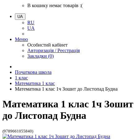
В кошику немає товарів :(
UA
RU
UA
Меню
Особистий кабінет
Авторизація / Реєстрація
Закладки (0)
Початкова школа
1 клас
Математика 1 клас
Математика 1 клас 1ч Зошит до Листопад Будна
Математика 1 клас 1ч Зошит
до Листопад Будна
(9789661055840)