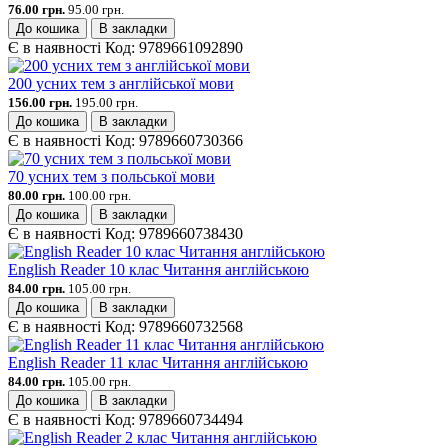
76.00 грн.
95.00 грн.
До кошика
В закладки
Є в наявності
Код:
9789661092890
200 усних тем з англійської мови
156.00 грн.
195.00 грн.
До кошика
В закладки
Є в наявності
Код:
9789660730366
70 усних тем з польської мови
80.00 грн.
100.00 грн.
До кошика
В закладки
Є в наявності
Код:
9789660738430
English Reader 10 клас Читання англійською
84.00 грн.
105.00 грн.
До кошика
В закладки
Є в наявності
Код:
9789660732568
English Reader 11 клас Читання англійською
84.00 грн.
105.00 грн.
До кошика
В закладки
Є в наявності
Код:
9789660734494