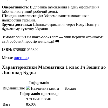
Оперативність:
Відправка замовлення в день оформлення
(або на наступний робочий день).
Швидка комплектація:
Зберемо ваше замовлення в
найкоротші терміни.
Зручна доставка:
Швидке отримання через Нову Пошту в
будь-якому куточку України.
Замовте зошит на umka-books.com — учні першачі отримають
свій робочий простір для цифр! 🚚
ISBN:
9789661055840
Мітки:
листопад
Характеристики Математика 1 клас 1ч Зошит до
Листопад Будна
Інформація
Видавництво
Навчальна книга — Богдан
Інформація про товар
9789661055840
Вага
85.00г