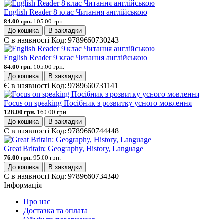
English Reader 8 клас Читання англійською
84.00 грн.
105.00 грн.
До кошика
В закладки
Є в наявності
Код:
9789660730243
English Reader 9 клас Читання англійською
84.00 грн.
105.00 грн.
До кошика
В закладки
Є в наявності
Код:
9789660731141
Focus on speaking Посібник з розвитку усного мовлення
128.00 грн.
160.00 грн.
До кошика
В закладки
Є в наявності
Код:
9789660744448
Great Britain: Geography, History, Language
76.00 грн.
95.00 грн.
До кошика
В закладки
Є в наявності
Код:
9789660734340
Інформація
Про нас
Доставка та оплата