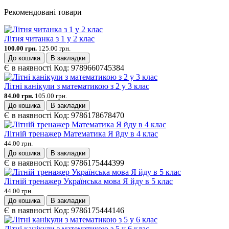
Рекомендовані товари
Літня читанка з 1 у 2 клас
100.00 грн.
125.00 грн.
До кошика
В закладки
Є в наявності
Код:
9789660745384
Літні канікули з математикою з 2 у 3 клас
84.00 грн.
105.00 грн.
До кошика
В закладки
Є в наявності
Код:
9786178678470
Літній тренажер Математика Я йду в 4 клас
44.00 грн.
До кошика
В закладки
Є в наявності
Код:
9786175444399
Літній тренажер Українська мова Я йду в 5 клас
44.00 грн.
До кошика
В закладки
Є в наявності
Код:
9786175444146
Літні канікули з математикою з 5 у 6 клас