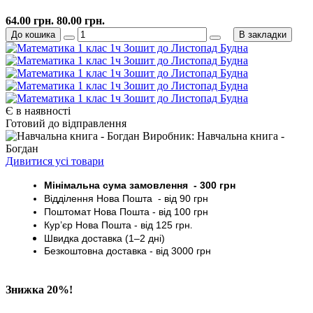
64.00 грн.
80.00 грн.
До кошика
В закладки
Є в наявності
Готовий до відправлення
Виробник: Навчальна книга -
Богдан
Дивитися усі товари
Мінімальна сума замовлення - 30
0 грн
Відділення Нова Пошта - від 9
0 грн
Поштомат
Нова Пошта
- від 100
грн
Кур’єр
Нова Пошта - від
125 грн
.
Швидка доставка (1–2 дні)
Безкоштовна доставка
- від 3000
грн
Знижка 20%!