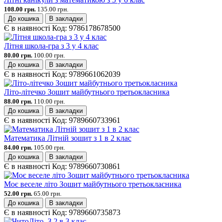
108.00 грн.
135.00 грн.
До кошика
В закладки
Є в наявності
Код:
9786178678500
Літня школа-гра з 3 у 4 клас
80.00 грн.
100.00 грн.
До кошика
В закладки
Є в наявності
Код:
9789661062039
Літо-літечко Зошит майбутнього третьокласника
88.00 грн.
110.00 грн.
До кошика
В закладки
Є в наявності
Код:
9789660733961
Математика Літній зошит з 1 в 2 клас
84.00 грн.
105.00 грн.
До кошика
В закладки
Є в наявності
Код:
9789660730861
Моє веселе літо Зошит майбутнього третьокласника
52.00 грн.
65.00 грн.
До кошика
В закладки
Є в наявності
Код:
9789660735873