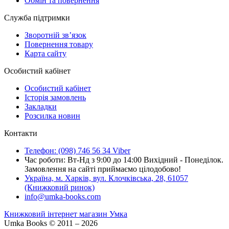
Обмін та повернення
Служба підтримки
Зворотній зв’язок
Повернення товару
Карта сайту
Особистий кабінет
Особистий кабінет
Історія замовлень
Закладки
Розсилка новин
Контакти
Телефон: (098) 746 56 34 Viber
Час роботи: Вт-Нд з 9:00 до 14:00 Вихідний - Понеділок.
Замовлення на сайті приймаємо цілодобово!
Україна, м. Харків, вул. Клочківська, 28, 61057
(Книжковий ринок)
info@umka-books.com
Книжковий інтернет магазин Умка
Umka Books © 2011 – 2026