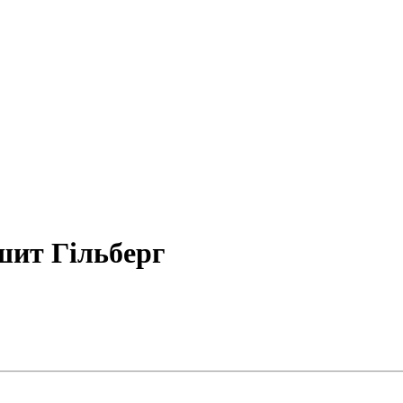
ошит Гільберг