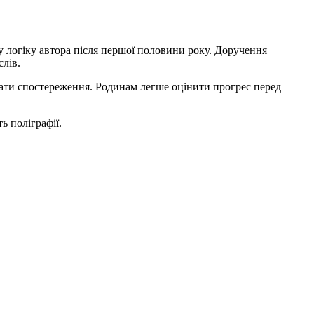
логіку автора після першої половини року. Доручення
слів.
вати спостереження. Родинам легше оцінити прогрес перед
ь поліграфії.