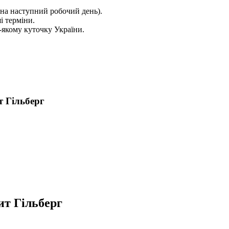
на наступний робочий день).
і терміни.
якому куточку України.
т Гільберг
ит Гільберг