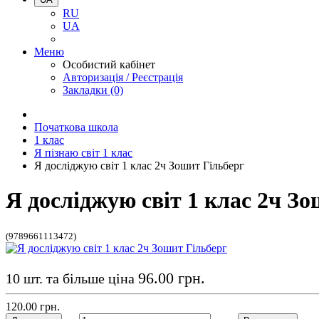
RU
UA
Меню
Особистий кабінет
Авторизація / Реєстрація
Закладки (0)
Початкова школа
1 клас
Я пізнаю світ 1 клас
Я досліджую світ 1 клас 2ч Зошит Гільберг
Я досліджую світ 1 клас 2ч З
(9789661113472)
96.00 грн.
10 шт. та більше ціна
120.00 грн.