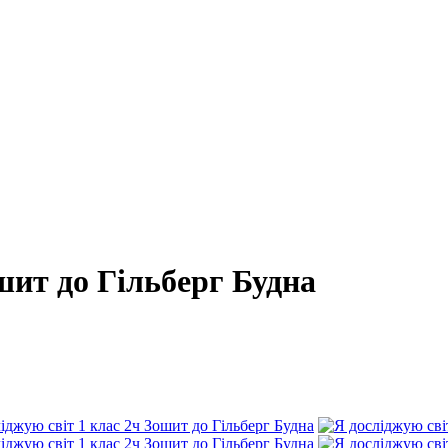
шит до Гільберг Будна