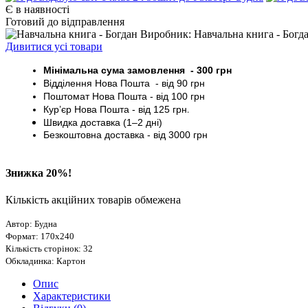
Є в наявності
Готовий до відправлення
Виробник: Навчальна книга - Богд
Дивитися усі товари
Мінімальна сума замовлення - 30
0 грн
Відділення Нова Пошта - від 9
0 грн
Поштомат
Нова Пошта
- від 100
грн
Кур’єр
Нова Пошта - від
125 грн
.
Швидка доставка (1–2 дні)
Безкоштовна доставка
- від 3000
грн
Знижка 20%!
Кількість акційних товарів обмежена
Автор: Будна
Формат: 170х240
Кількість сторінок: 32
Обкладинка: Картон
Опис
Характеристики