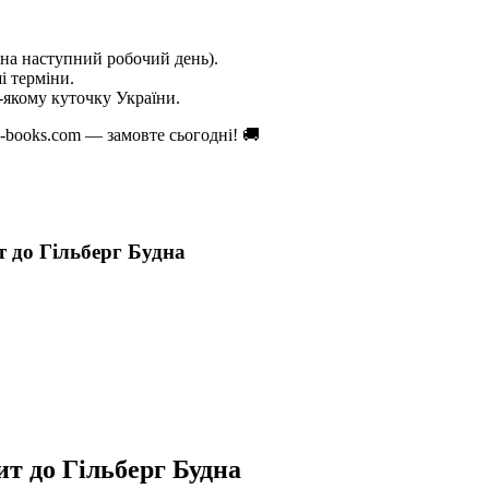
на наступний робочий день).
і терміни.
якому куточку України.
books.com — замовте сьогодні! 🚚
т до Гільберг Будна
ит до Гільберг Будна