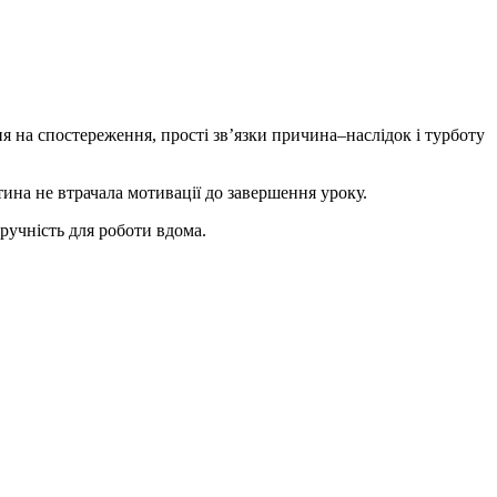
 на спостереження, прості зв’язки причина–наслідок і турботу
ина не втрачала мотивації до завершення уроку.
ручність для роботи вдома.