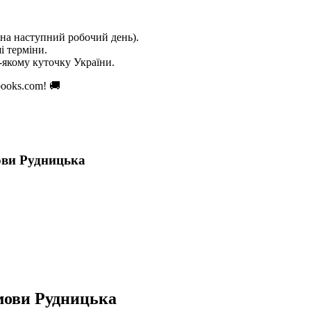
на наступний робочий день).
і терміни.
якому куточку України.
ooks.com! 🚚
ови Рудницька
 мови Рудницька