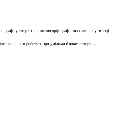
 графіку літер і закріплення орфографічних навичок у зв’язці
іше перевіряти роботу за зрозумілими блоками сторінок.