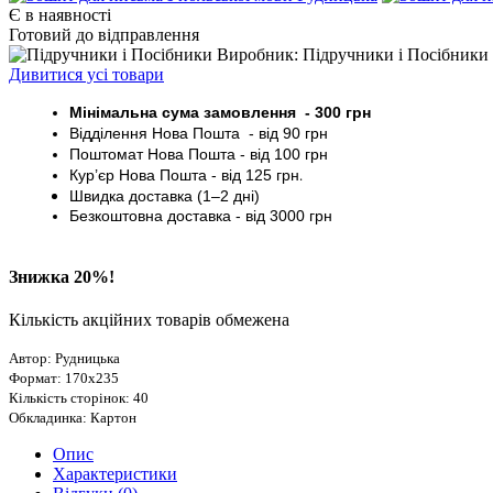
Є в наявності
Готовий до відправлення
Виробник: Підручники і Посібники
Дивитися усі товари
Мінімальна сума замовлення - 30
0 грн
Відділення Нова Пошта - від 9
0 грн
Поштомат
Нова Пошта
- від 100
грн
Кур’єр
Нова Пошта - від
125 грн
.
Швидка доставка (1–2 дні)
Безкоштовна доставка
- від 3000
грн
Знижка 20%!
Кількість акційних товарів обмежена
Автор: Рудницька
Формат: 170х235
Кількість сторінок: 40
Обкладинка: Картон
Опис
Характеристики