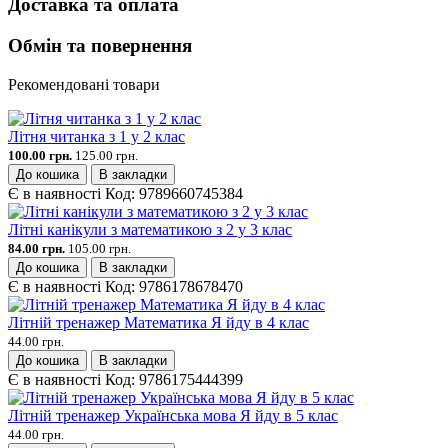
Доставка та оплата
Обмін та повернення
Рекомендовані товари
Літня читанка з 1 у 2 клас
100.00 грн.
125.00 грн.
До кошика
В закладки
Є в наявності
Код:
9789660745384
Літні канікули з математикою з 2 у 3 клас
84.00 грн.
105.00 грн.
До кошика
В закладки
Є в наявності
Код:
9786178678470
Літній тренажер Математика Я йду в 4 клас
44.00 грн.
До кошика
В закладки
Є в наявності
Код:
9786175444399
Літній тренажер Українська мова Я йду в 5 клас
44.00 грн.