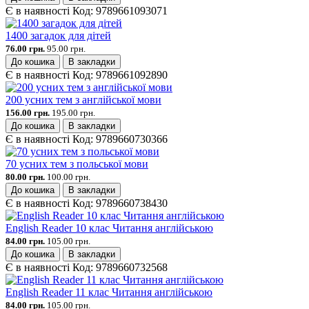
Є в наявності
Код:
9789661093071
1400 загадок для дітей
76.00 грн.
95.00 грн.
До кошика
В закладки
Є в наявності
Код:
9789661092890
200 усних тем з англійської мови
156.00 грн.
195.00 грн.
До кошика
В закладки
Є в наявності
Код:
9789660730366
70 усних тем з польської мови
80.00 грн.
100.00 грн.
До кошика
В закладки
Є в наявності
Код:
9789660738430
English Reader 10 клас Читання англійською
84.00 грн.
105.00 грн.
До кошика
В закладки
Є в наявності
Код:
9789660732568
English Reader 11 клас Читання англійською
84.00 грн.
105.00 грн.