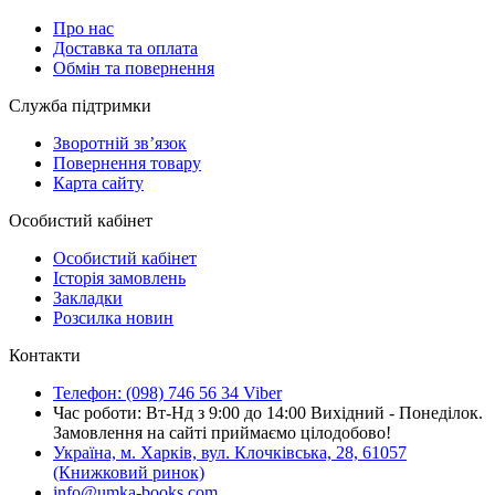
Про нас
Доставка та оплата
Обмін та повернення
Служба підтримки
Зворотній зв’язок
Повернення товару
Карта сайту
Особистий кабінет
Особистий кабінет
Історія замовлень
Закладки
Розсилка новин
Контакти
Телефон: (098) 746 56 34 Viber
Час роботи: Вт-Нд з 9:00 до 14:00 Вихідний - Понеділок.
Замовлення на сайті приймаємо цілодобово!
Україна, м. Харків, вул. Клочківська, 28, 61057
(Книжковий ринок)
info@umka-books.com