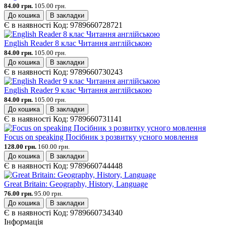
84.00 грн.
105.00 грн.
До кошика
В закладки
Є в наявності
Код:
9789660728721
English Reader 8 клас Читання англійською
84.00 грн.
105.00 грн.
До кошика
В закладки
Є в наявності
Код:
9789660730243
English Reader 9 клас Читання англійською
84.00 грн.
105.00 грн.
До кошика
В закладки
Є в наявності
Код:
9789660731141
Focus on speaking Посібник з розвитку усного мовлення
128.00 грн.
160.00 грн.
До кошика
В закладки
Є в наявності
Код:
9789660744448
Great Britain: Geography, History, Language
76.00 грн.
95.00 грн.
До кошика
В закладки
Є в наявності
Код:
9789660734340
Інформація