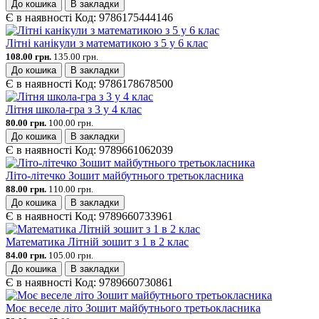
До кошика
В закладки
Є в наявності
Код:
9786175444146
Літні канікули з математикою з 5 у 6 клас
108.00 грн.
135.00 грн.
До кошика
В закладки
Є в наявності
Код:
9786178678500
Літня школа-гра з 3 у 4 клас
80.00 грн.
100.00 грн.
До кошика
В закладки
Є в наявності
Код:
9789661062039
Літо-літечко Зошит майбутнього третьокласника
88.00 грн.
110.00 грн.
До кошика
В закладки
Є в наявності
Код:
9789660733961
Математика Літній зошит з 1 в 2 клас
84.00 грн.
105.00 грн.
До кошика
В закладки
Є в наявності
Код:
9789660730861
Моє веселе літо Зошит майбутнього третьокласника