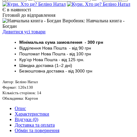
Є в наявності
Готовий до відправлення
Виробник: Навчальна книга -
Богдан
Дивитися усі товари
Мінімальна сума замовлення - 30
0 грн
Відділення Нова Пошта - від 9
0 грн
Поштомат
Нова Пошта
- від 100
грн
Кур’єр
Нова Пошта - від
125 грн
.
Швидка доставка (1–2 дні)
Безкоштовна доставка
- від 3000
грн
Автор: Беліно Натал
Формат: 120х130
Кількість сторінок: 14
Обкладинка: Картон
Опис
Характеристики
Відгуки (0)
Доставка та оплата
Обмін та повернення