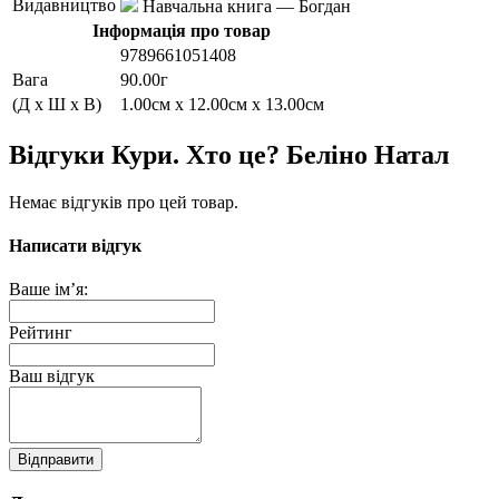
Видавництво
Навчальна книга — Богдан
Інформація про товар
9789661051408
Вага
90.00г
(Д x Ш x В)
1.00см x 12.00см x 13.00см
Відгуки Кури. Хто це? Беліно Натал
Немає відгуків про цей товар.
Написати відгук
Ваше ім’я:
Рейтинг
Ваш відгук
Відправити