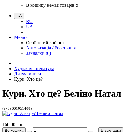
В кошику немає товарів :(
UA
RU
UA
Меню
Особистий кабінет
Авторизація / Реєстрація
Закладки (0)
Художня література
Дитячі книги
Кури. Хто це?
Кури. Хто це? Беліно Натал
(9789661051408)
160.00 грн.
До кошика
В закладки