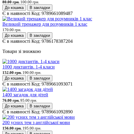
80.00 грн.
100.00 грн.
До кошика
В закладки
Є в наявності
Код:
9789661089487
Великий тренажер для розумників 1 клас
170.00 грн.
До кошика
В закладки
Є в наявності
Код:
9786178387204
Товари зі знижкою
1000 диктантів. 1-4 класи
152.00 грн.
190.00 грн.
До кошика
В закладки
Є в наявності
Код:
9789661093071
1400 загадок для дітей
76.00 грн.
95.00 грн.
До кошика
В закладки
Є в наявності
Код:
9789661092890
200 усних тем з англійської мови
156.00 грн.
195.00 грн.
До кошика
В закладки