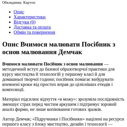
Обкладинка: Картон
Опис
Характеристики
Відгуки (0)
Доставка та оплата
Обмін та повернення
Опис Вчимося малювати Посібник з
основ малювання Демчак
Вчимося малювати Посібник з основ малювання
—
методичний вступ до базової образотворчої практики для
курсу мистецтва й технологій у першому класі й для
домашньої творчої години; посібник помагає вибудувати
впевнені кроки від простих вправ до цілісніших етюдів і
композиції.
Матеріал підсилює відчуття «я можу»: зрозуміла послідовність
зменшує страх перед чистим аркушем і підтримує зоровий
аналіз форми, не лише копіювання готових зразків.
Автор Демчак; «Підручники і Посібники» націлені на ресурси
першого класу з блоку мистецтво, дизайн і технології —