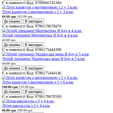
Є в наявності
Код:
9789660745384
Літні канікули з математикою з 2 у 3 клас
84.00 грн.
105.00 грн.
До кошика
В закладки
Є в наявності
Код:
9786178678470
Літній тренажер Математика Я йду в 4 клас
44.00 грн.
До кошика
В закладки
Є в наявності
Код:
9786175444399
Літній тренажер Українська мова Я йду в 5 клас
44.00 грн.
До кошика
В закладки
Є в наявності
Код:
9786175444146
Літні канікули з математикою з 5 у 6 клас
108.00 грн.
135.00 грн.
До кошика
В закладки
Є в наявності
Код:
9786178678500
Літня школа-гра з 3 у 4 клас
80.00 грн.
100.00 грн.