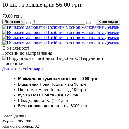
56.00 грн.
10 шт. та більше ціна
70.00 грн.
До кошика
В закладки
Є в наявності
Готовий до відправлення
Виробник: Підручники і
Посібники
Дивитися усі товари
Мінімальна сума замовлення - 30
0 грн
Відділення Нова Пошта - від 9
0 грн
Поштомат
Нова Пошта
- від 100
грн
Кур’єр
Нова Пошта - від
125 грн
.
Швидка доставка (1–2 дні)
Безкоштовна доставка
- від 3000
грн
Автор: Демчак
Формат: 205х288
Кількість сторінок: 32