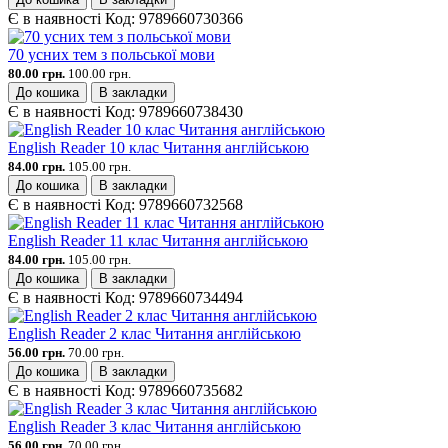
Є в наявності
Код:
9789660730366
70 усних тем з польської мови
80.00 грн.
100.00 грн.
До кошика
В закладки
Є в наявності
Код:
9789660738430
English Reader 10 клас Читання англійською
84.00 грн.
105.00 грн.
До кошика
В закладки
Є в наявності
Код:
9789660732568
English Reader 11 клас Читання англійською
84.00 грн.
105.00 грн.
До кошика
В закладки
Є в наявності
Код:
9789660734494
English Reader 2 клас Читання англійською
56.00 грн.
70.00 грн.
До кошика
В закладки
Є в наявності
Код:
9789660735682
English Reader 3 клас Читання англійською
56.00 грн.
70.00 грн.