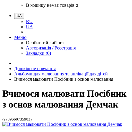
В кошику немає товарів :(
UA
RU
UA
Меню
Особистий кабінет
Авторизація / Реєстрація
Закладки (0)
Дошкільне навчання
Альбоми для малювання та аплікації для дітей
Вчимося малювати Посібник з основ малювання
Вчимося малювати Посібник
з основ малювання Демчак
(9789660735903)