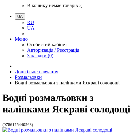
В кошику немає товарів :(
UA
RU
UA
Меню
Особистий кабінет
Авторизація / Реєстрація
Закладки (0)
Дошкільне навчання
Розмальовки
Водні розмальовки з наліпками Яскраві солодощі
Водні розмальовки з
наліпками Яскраві солодощі
(9786175440568)