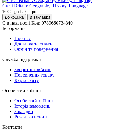
Great Britain: Geography, History, Language
76.00 грн.
95.00 грн.
До кошика
В закладки
Є в наявності
Код:
9789660734340
Інформація
Про нас
Доставка та оплата
Обмін та повернення
Служба підтримки
Зворотній зв’язок
Повернення товару
Карта сайту
Особистий кабінет
Особистий кабінет
Історія замовлень
Закладки
Розсилка новин
Контакти