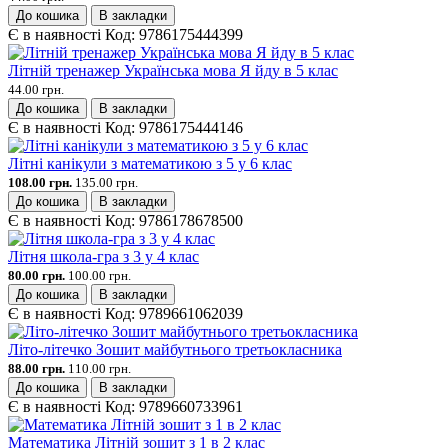
До кошика
В закладки
Є в наявності
Код:
9786175444399
Літній тренажер Українська мова Я йду в 5 клас
44.00 грн.
До кошика
В закладки
Є в наявності
Код:
9786175444146
Літні канікули з математикою з 5 у 6 клас
108.00 грн.
135.00 грн.
До кошика
В закладки
Є в наявності
Код:
9786178678500
Літня школа-гра з 3 у 4 клас
80.00 грн.
100.00 грн.
До кошика
В закладки
Є в наявності
Код:
9789661062039
Літо-літечко Зошит майбутнього третьокласника
88.00 грн.
110.00 грн.
До кошика
В закладки
Є в наявності
Код:
9789660733961
Математика Літній зошит з 1 в 2 клас