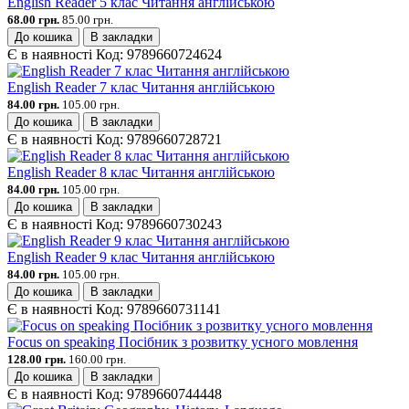
English Reader 5 клас Читання англійською
68.00 грн.
85.00 грн.
До кошика
В закладки
Є в наявності
Код:
9789660724624
English Reader 7 клас Читання англійською
84.00 грн.
105.00 грн.
До кошика
В закладки
Є в наявності
Код:
9789660728721
English Reader 8 клас Читання англійською
84.00 грн.
105.00 грн.
До кошика
В закладки
Є в наявності
Код:
9789660730243
English Reader 9 клас Читання англійською
84.00 грн.
105.00 грн.
До кошика
В закладки
Є в наявності
Код:
9789660731141
Focus on speaking Посібник з розвитку усного мовлення
128.00 грн.
160.00 грн.
До кошика
В закладки
Є в наявності
Код:
9789660744448