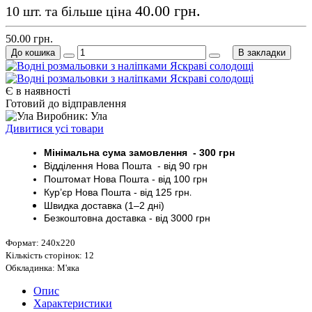
40.00 грн.
10 шт. та більше ціна
50.00 грн.
До кошика
В закладки
Є в наявності
Готовий до відправлення
Виробник: Ула
Дивитися усі товари
Мінімальна сума замовлення - 30
0 грн
Відділення Нова Пошта - від 9
0 грн
Поштомат
Нова Пошта
- від 100
грн
Кур’єр
Нова Пошта - від
125 грн
.
Швидка доставка (1–2 дні)
Безкоштовна доставка
- від 3000
грн
Формат: 240х220
Кількість сторінок: 12
Обкладинка: М'яка
Опис
Характеристики