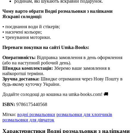
родинам, які шукають яскравий подарунок.
Чому варто обрати Водні розмальовки з наліпками
Яскраві солодощі:
• поєднання води й стікерів;
• насичені кольори;
• тренування моторики.
Переваги покупки на сайті Umka-Books:
Оперативність:
Відправка замовлення в день оформлення
(або на наступний робочий день).
Швидка комплектація:
Зберемо ваше замовлення в
найкоротші терміни.
Зручна доставка:
Швидке отримання через Нову Пошту в
будь-якому куточку України.
Додайте солодощі до кошика на umka-books.com! 🚚
ISBN:
9786175440568
Мітки:
водні розмальовки
розмальовки для хлопчиків
розмальовки для дівчаток
Характеристики Водні розмальовки з наліпками