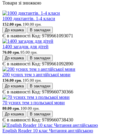
Товари зі знижкою
1000 диктантів. 1-4 класи
152.00 грн.
190.00 грн.
До кошика
В закладки
Є в наявності
Код:
9789661093071
1400 загадок для дітей
76.00 грн.
95.00 грн.
До кошика
В закладки
Є в наявності
Код:
9789661092890
200 усних тем з англійської мови
156.00 грн.
195.00 грн.
До кошика
В закладки
Є в наявності
Код:
9789660730366
70 усних тем з польської мови
80.00 грн.
100.00 грн.
До кошика
В закладки
Є в наявності
Код:
9789660738430
English Reader 10 клас Читання англійською