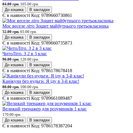
84.00 грн.
105.00 грн.
До кошика
В закладки
Є в наявності
Код:
9789660730861
Моє веселе літо Зошит майбутнього третьокласника
52.00 грн.
65.00 грн.
До кошика
В закладки
Є в наявності
Код:
9789660735873
ЧитоЛіто. З 2 в 3 клас
96.00 грн.
120.00 грн.
До кошика
В закладки
Є в наявності
Код:
9786178678418
Канікули без нудьги. Я іду в 3-й клас!
80.00 грн.
100.00 грн.
До кошика
В закладки
Є в наявності
Код:
9789661089487
Великий тренажер для розумників 1 клас
170.00 грн.
До кошика
В закладки
Є в наявності
Код:
9786178387204