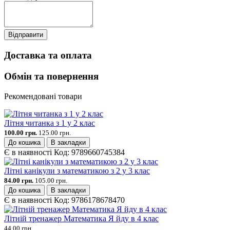
Відправити
Доставка та оплата
Обмін та повернення
Рекомендовані товари
Літня читанка з 1 у 2 клас
100.00 грн.
125.00 грн.
До кошика
В закладки
Є в наявності
Код:
9789660745384
Літні канікули з математикою з 2 у 3 клас
84.00 грн.
105.00 грн.
До кошика
В закладки
Є в наявності
Код:
9786178678470
Літній тренажер Математика Я йду в 4 клас
44.00 грн.