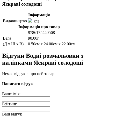
Яскраві солодощі
Інформація
Видавництво
Ула
Інформація про товар
9786175440568
Вага
90.00г
(Д x Ш x В)
0.50см x 24.00см x 22.00см
Відгуки Водні розмальовки з
наліпками Яскраві солодощі
Немає відгуків про цей товар.
Написати відгук
Ваше ім’я:
Рейтинг
Ваш відгук