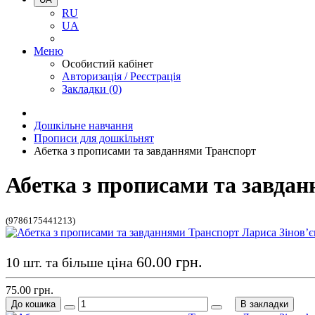
RU
UA
Меню
Особистий кабінет
Авторизація / Реєстрація
Закладки (0)
Дошкільне навчання
Прописи для дошкільнят
Абетка з прописами та завданнями Транспорт
Абетка з прописами та завдан
(9786175441213)
60.00 грн.
10 шт. та більше ціна
75.00 грн.
До кошика
В закладки