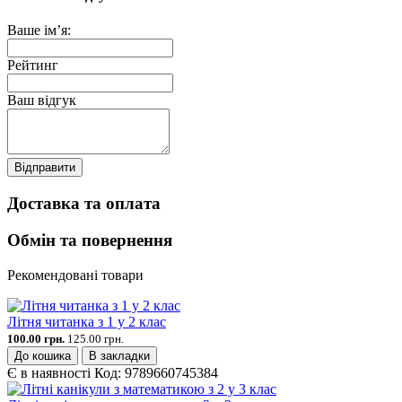
Ваше ім’я:
Рейтинг
Ваш відгук
Відправити
Доставка та оплата
Обмін та повернення
Рекомендовані товари
Літня читанка з 1 у 2 клас
100.00 грн.
125.00 грн.
До кошика
В закладки
Є в наявності
Код:
9789660745384