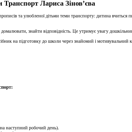
и Транспорт Лариса Зінов’єва
описів та улюбленої дітьми теми транспорту: дитина вчиться пи
домалювати, знайти відповідність. Це утримує увагу дошкільник
ібник на підготовку до школи через знайомий і мотивувальний к
спорт:
на наступний робочий день).