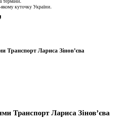
і терміни.
якому куточку України.

ми Транспорт Лариса Зінов’єва
ями Транспорт Лариса Зінов’єва