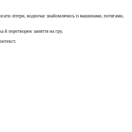
сати літери, водночас знайомлячись із машинами, потягами,
а й перетворює заняття на гру.
онтекст.