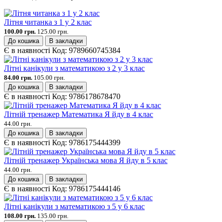
Літня читанка з 1 у 2 клас
100.00 грн.
125.00 грн.
До кошика
В закладки
Є в наявності
Код:
9789660745384
Літні канікули з математикою з 2 у 3 клас
84.00 грн.
105.00 грн.
До кошика
В закладки
Є в наявності
Код:
9786178678470
Літній тренажер Математика Я йду в 4 клас
44.00 грн.
До кошика
В закладки
Є в наявності
Код:
9786175444399
Літній тренажер Українська мова Я йду в 5 клас
44.00 грн.
До кошика
В закладки
Є в наявності
Код:
9786175444146
Літні канікули з математикою з 5 у 6 клас
108.00 грн.
135.00 грн.