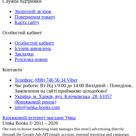
Служба підтримки
Зворотній зв’язок
Повернення товару
Карта сайту
Особистий кабінет
Особистий кабінет
Історія замовлень
Закладки
Розсилка новин
Контакти
Телефон: (098) 746 56 34 Viber
Час роботи: Вт-Нд з 9:00 до 14:00 Вихідний - Понеділок.
Замовлення на сайті приймаємо цілодобово!
Україна, м. Харків, вул. Клочківська, 28, 61057
(Книжковий ринок)
info@umka-books.com
Книжковий інтернет магазин Умка
Umka Books © 2011 – 2026
Our own in-house marketing team manages this store's advertising directly
through the Google Ads API (single account, internal reporting and campaign