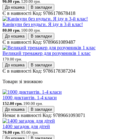
96.00 грн.
120.00 грн.
До кошика
В закладки
Є в наявності
Код:
9786178678418
Канікули без нудьги. Я іду в 3-й клас!
80.00 грн.
100.00 грн.
До кошика
В закладки
Є в наявності
Код:
9789661089487
Великий тренажер для розумників 1 клас
170.00 грн.
До кошика
В закладки
Є в наявності
Код:
9786178387204
Товари зі знижкою
1000 диктантів. 1-4 класи
152.00 грн.
190.00 грн.
До кошика
В закладки
Немає в наявності
Код:
9789661093071
1400 загадок для дітей
76.00 грн.
95.00 грн.
До кошика
В закладки