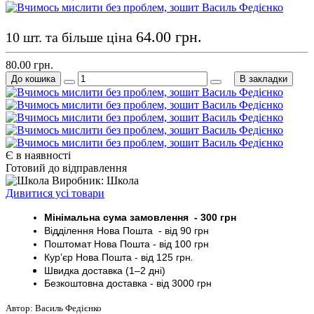
64.00 грн.
10 шт. та більше ціна
80.00 грн.
До кошика
В закладки
Є в наявності
Готовий до відправлення
Виробник: Школа
Дивитися усі товари
Мінімальна сума замовлення - 30
0 грн
Відділення Нова Пошта - від 9
0 грн
Поштомат
Нова Пошта
- від 100
грн
Кур’єр
Нова Пошта - від
125 грн
.
Швидка доставка (1–2 дні)
Безкоштовна доставка
- від 3000
грн
Автор: Василь Федієнко