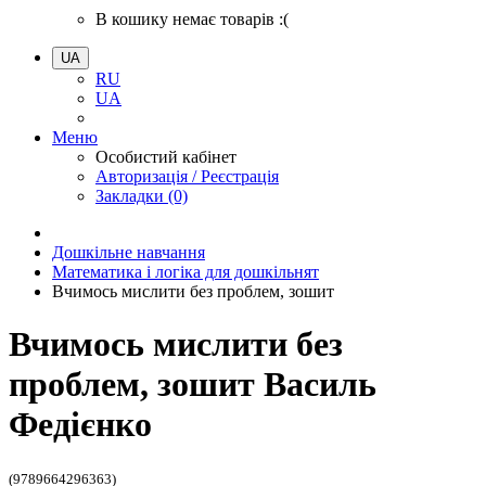
В кошику немає товарів :(
UA
RU
UA
Меню
Особистий кабінет
Авторизація / Реєстрація
Закладки (0)
Дошкільне навчання
Математика і логіка для дошкільнят
Вчимось мислити без проблем, зошит
Вчимось мислити без
проблем, зошит Василь
Федієнко
(9789664296363)