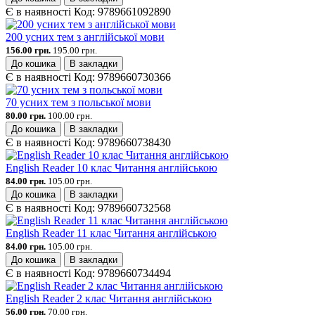
Є в наявності
Код:
9789661092890
200 усних тем з англійської мови
156.00 грн.
195.00 грн.
До кошика
В закладки
Є в наявності
Код:
9789660730366
70 усних тем з польської мови
80.00 грн.
100.00 грн.
До кошика
В закладки
Є в наявності
Код:
9789660738430
English Reader 10 клас Читання англійською
84.00 грн.
105.00 грн.
До кошика
В закладки
Є в наявності
Код:
9789660732568
English Reader 11 клас Читання англійською
84.00 грн.
105.00 грн.
До кошика
В закладки
Є в наявності
Код:
9789660734494
English Reader 2 клас Читання англійською
56.00 грн.
70.00 грн.